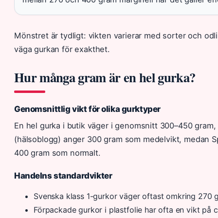
Mönstret är tydligt: vikten varierar med sorter och od
väga gurkan för exakthet.
Hur många gram är en hel gurka?
Genomsnittlig vikt för olika gurktyper
En hel gurka i butik väger i genomsnitt 300–450 gram, 
(hälsoblogg) anger 300 gram som medelvikt, medan S
400 gram som normalt.
Handelns standardvikter
Svenska klass 1-gurkor väger oftast omkring 270 
Förpackade gurkor i plastfolie har ofta en vikt på 