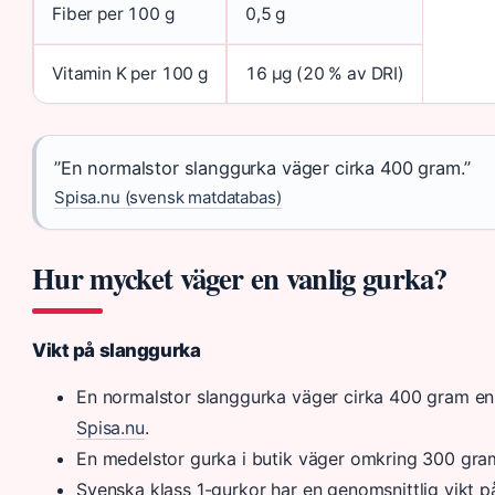
Fiber per 100 g
0,5 g
Vitamin K per 100 g
16 μg (20 % av DRI)
”En normalstor slanggurka väger cirka 400 gram.”
Spisa.nu (svensk matdatabas)
Hur mycket väger en vanlig gurka?
Vikt på slanggurka
En normalstor slanggurka väger cirka 400 gram e
Spisa.nu
.
En medelstor gurka i butik väger omkring 300 gram
Svenska klass 1-gurkor har en genomsnittlig vikt 