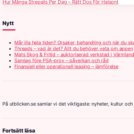
Hur Många Strepsils Per Dag – Rätt Dos För Halsont
Nytt
Mår illa hela tiden? Orsaker, behandling och när du s
Threads – vad är det? Allt du behöver veta om appen
Mats Skog & Fritid – auktoriserad verkstad i Värmlan
Samlag före PSA-prov – påverkan och råd
Finansiell eller operationell leasing – jämförelse
På utblicken.se samlar vi det viktigaste: nyheter, kultur och 
Fortsätt läsa