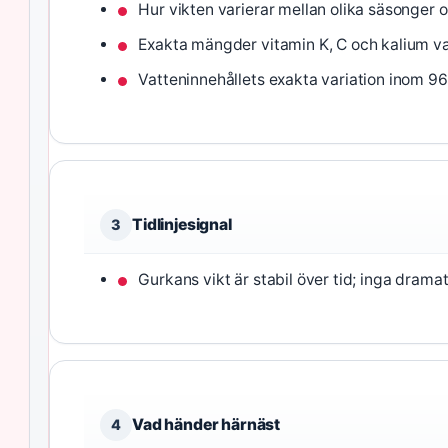
Hur vikten varierar mellan olika säsonger 
Exakta mängder vitamin K, C och kalium var
Vatteninnehållets exakta variation inom 96–9
Tidlinjesignal
3
Gurkans vikt är stabil över tid; inga drama
Vad händer härnäst
4