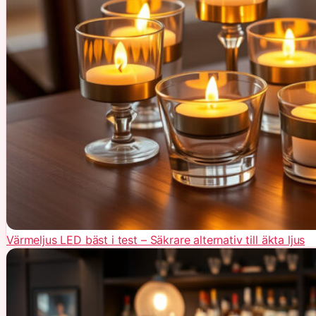
Värmeljus LED bäst i test – Säkrare alternativ till äkta ljus