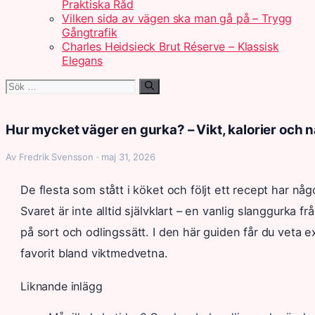
Praktiska Råd
Vilken sida av vägen ska man gå på – Trygg
Gångtrafik
Charles Heidsieck Brut Réserve – Klassisk
Elegans
Sök
efter:
Hur mycket väger en gurka? – Vikt, kalorier och 
Av Fredrik Svensson · maj 31, 2026
De flesta som stått i köket och följt ett recept har n
Svaret är inte alltid självklart – en vanlig slanggurka
på sort och odlingssätt. I den här guiden får du veta ex
favorit bland viktmedvetna.
Liknande inlägg