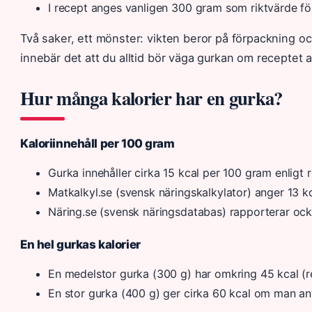
I recept anges vanligen 300 gram som riktvärde för
Två saker, ett mönster: vikten beror på förpackning o
innebär det att du alltid bör väga gurkan om receptet a
Hur många kalorier har en gurka?
Kaloriinnehåll per 100 gram
Gurka innehåller cirka 15 kcal per 100 gram enligt 
Matkalkyl.se (svensk näringskalkylator) anger 13 k
Näring.se (svensk näringsdatabas) rapporterar ock
En hel gurkas kalorier
En medelstor gurka (300 g) har omkring 45 kcal (re
En stor gurka (400 g) ger cirka 60 kcal om man an