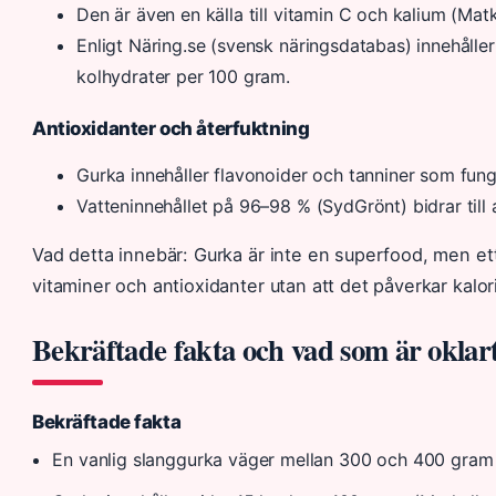
Den är även en källa till vitamin C och kalium (Matk
Enligt Näring.se (svensk näringsdatabas) innehåller
kolhydrater per 100 gram.
Antioxidanter och återfuktning
Gurka innehåller flavonoider och tanniner som fung
Vatteninnehållet på 96–98 % (SydGrönt) bidrar till 
Vad detta innebär: Gurka är inte en superfood, men ett v
vitaminer och antioxidanter utan att det påverkar kalo
Bekräftade fakta och vad som är oklar
Bekräftade fakta
En vanlig slanggurka väger mellan 300 och 400 gram 