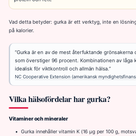
Vad detta betyder: gurka är ett verktyg, inte en lösning 
på kalorier.
”Gurka är en av de mest återfuktande grönsakerna d
som överstiger 96 procent. Kombinationen av låga k
idealisk för viktkontroll och allmän hälsa.”
NC Cooperative Extension (amerikansk myndighetsfinansi
Vilka hälsofördelar har gurka?
Vitaminer och mineraler
Gurka innehåller vitamin K (16 μg per 100 g, mots