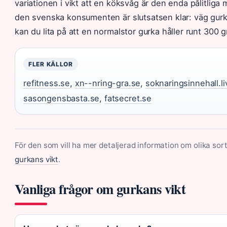
variationen i vikt att en köksvåg är den enda pålitlig
den svenska konsumenten är slutsatsen klar: väg gur
kan du lita på att en normalstor gurka håller runt 300 
FLER KÄLLOR
refitness.se
,
xn--nring-gra.se
,
soknaringsinnehall.l
sasongensbasta.se
,
fatsecret.se
För den som vill ha mer detaljerad information om olika s
gurkans vikt
.
Vanliga frågor om gurkans vikt