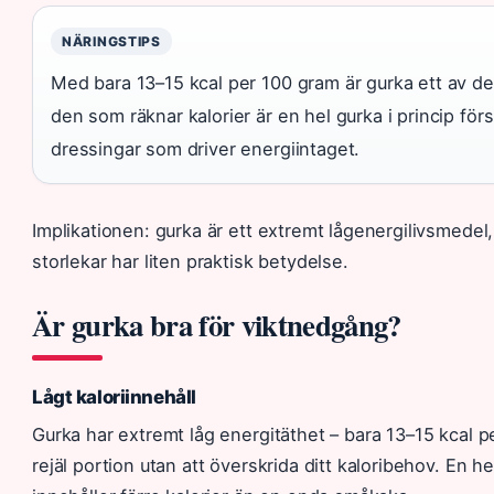
NÄRINGSTIPS
Med bara 13–15 kcal per 100 gram är gurka ett av de
den som räknar kalorier är en hel gurka i princip förs
dressingar som driver energiintaget.
Implikationen: gurka är ett extremt lågenergilivsmedel,
storlekar har liten praktisk betydelse.
Är gurka bra för viktnedgång?
Lågt kaloriinnehåll
Gurka har extremt låg energitäthet – bara 13–15 kcal p
rejäl portion utan att överskrida ditt kaloribehov. En h