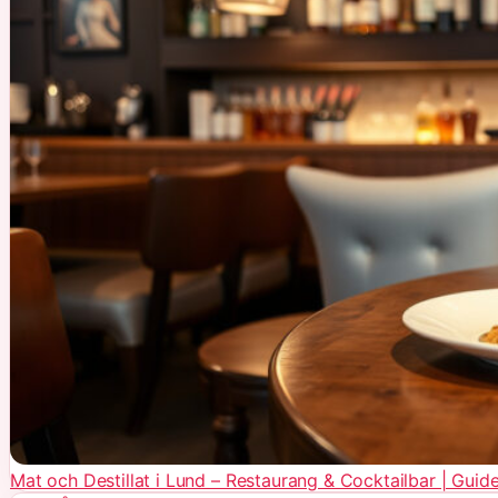
Mat och Destillat i Lund – Restaurang & Cocktailbar | Guid