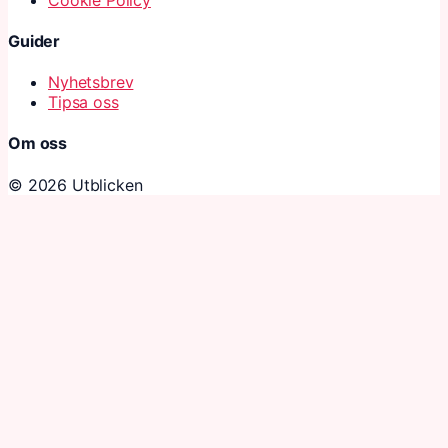
Guider
Nyhetsbrev
Tipsa oss
Om oss
© 2026 Utblicken