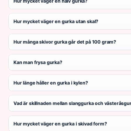
Hur mycket väger en halv gurka?
Hur mycket väger en gurka utan skal?
Hur många skivor gurka går det på 100 gram?
Kan man frysa gurka?
Hur länge håller en gurka i kylen?
Vad är skillnaden mellan slanggurka och västeråsgu
Hur mycket väger en gurka i skivad form?