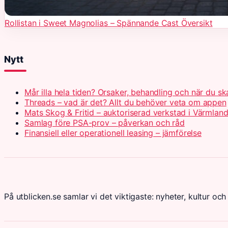
Rollistan i Sweet Magnolias – Spännande Cast Översikt
Nytt
Mår illa hela tiden? Orsaker, behandling och när du s
Threads – vad är det? Allt du behöver veta om appen
Mats Skog & Fritid – auktoriserad verkstad i Värmlan
Samlag före PSA-prov – påverkan och råd
Finansiell eller operationell leasing – jämförelse
På utblicken.se samlar vi det viktigaste: nyheter, kultur och 