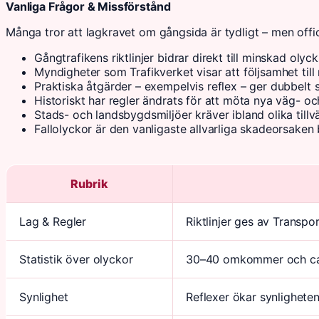
Vanliga Frågor & Missförstånd
Många tror att lagkravet om gångsida är tydligt – men officie
Gångtrafikens riktlinjer bidrar direkt till minskad olyck
Myndigheter som Trafikverket visar att följsamhet till r
Praktiska åtgärder – exempelvis reflex – ger dubbelt 
Historiskt har regler ändrats för att möta nya väg- och
Stads- och landsbygdsmiljöer kräver ibland olika till
Fallolyckor är den vanligaste allvarliga skadeorsaken
Rubrik
Lag & Regler
Riktlinjer ges av Transpor
Statistik över olyckor
30–40 omkommer och ca 3
Synlighet
Reflexer ökar synlighete