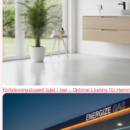
Förbränningstoalett bäst i test – Optimal Lösning för Hem