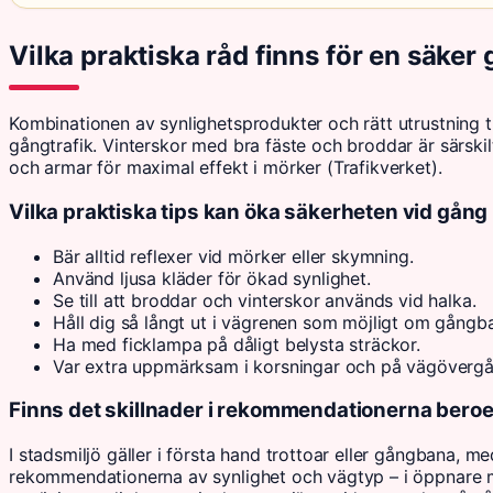
Vilka praktiska råd finns för en säker
Kombinationen av synlighetsprodukter och rätt utrustning
gångtrafik. Vinterskor med bra fäste och broddar är särskil
och armar för maximal effekt i mörker (Trafikverket).
Vilka praktiska tips kan öka säkerheten vid gång i
Bär alltid reflexer vid mörker eller skymning.
Använd ljusa kläder för ökad synlighet.
Se till att broddar och vinterskor används vid halka.
Håll dig så långt ut i vägrenen som möjligt om gångb
Ha med ficklampa på dåligt belysta sträckor.
Var extra uppmärksam i korsningar och på vägövergå
Finns det skillnader i rekommendationerna beroe
I stadsmiljö gäller i första hand trottoar eller gångbana, m
rekommendationerna av synlighet och vägtyp – i öppnare milj