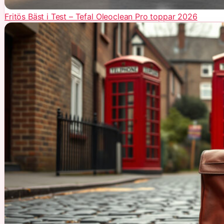
Fritös Bäst i Test – Tefal Oleoclean Pro toppar 2026