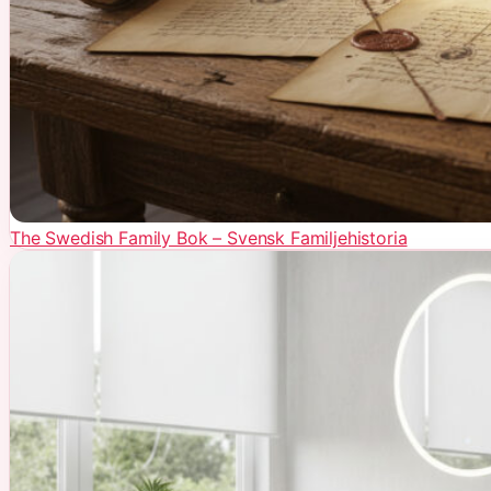
The Swedish Family Bok – Svensk Familjehistoria