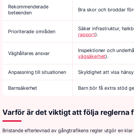
Rekommenderade
Bra skor och broddar för
beteenden
Säker infrastruktur, hal
Prioriterade områden
rapport
).
Inspektioner och underhå
Väghållares ansvar
vägsäkerhet
).
Anpassning till situationen
Skyldighet att visa häns
Barnsäkerhet
Barn bör få extra stöd g
Varför är det viktigt att följa reglerna
Bristande efterlevnad av gångtrafikens regler utgör en klar 