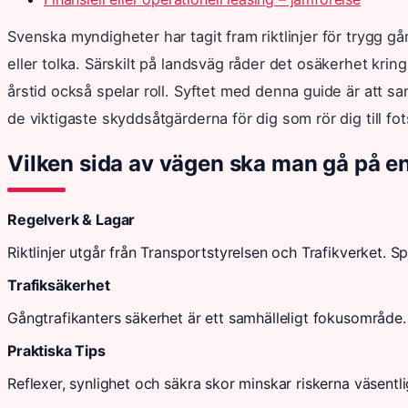
Svenska myndigheter har tagit fram riktlinjer för trygg gång
eller tolka. Särskilt på landsväg råder det osäkerhet krin
årstid också spelar roll. Syftet med denna guide är att s
de viktigaste skyddsåtgärderna för dig som rör dig till fot
Vilken sida av vägen ska man gå på enl
Regelverk & Lagar
Riktlinjer utgår från Transportstyrelsen och Trafikverket. Spe
Trafiksäkerhet
Gångtrafikanters säkerhet är ett samhälleligt fokusområde. 
Praktiska Tips
Reflexer, synlighet och säkra skor minskar riskerna väsentligt