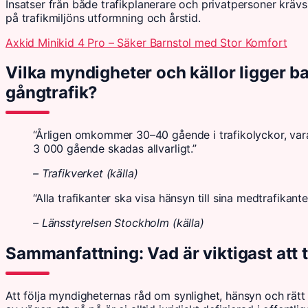
Insatser från både trafikplanerare och privatpersoner kräv
på trafikmiljöns utformning och årstid.
Axkid Minikid 4 Pro – Säker Barnstol med Stor Komfort
Vilka myndigheter och källor ligger b
gångtrafik?
“Årligen omkommer 30–40 gående i trafikolyckor, varav 
3 000 gående skadas allvarligt.”
– Trafikverket (källa)
“Alla trafikanter ska visa hänsyn till sina medtrafikant
– Länsstyrelsen Stockholm (källa)
Sammanfattning: Vad är viktigast att 
Att följa myndigheternas råd om synlighet, hänsyn och rätt 