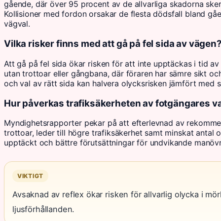
gående, där över 95 procent av de allvarliga skadorna sker 
Kollisioner med fordon orsakar de flesta dödsfall bland gåe
vägval.
Vilka risker finns med att gå på fel sida av vägen
Att gå på fel sida ökar risken för att inte upptäckas i tid a
utan trottoar eller gångbana, där föraren har sämre sikt och
och val av rätt sida kan halvera olycksrisken jämfört med 
Hur påverkas trafiksäkerheten av fotgängares va
Myndighetsrapporter pekar på att efterlevnad av rekommen
trottoar, leder till högre trafiksäkerhet samt minskat antal 
upptäckt och bättre förutsättningar för undvikande manövra
VIKTIGT
Avsaknad av reflex ökar risken för allvarlig olycka i mö
ljusförhållanden.