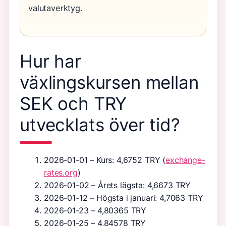
valutaverktyg.
Hur har
växlingskursen mellan
SEK och TRY
utvecklats över tid?
2026-01-01
– Kurs: 4,6752 TRY (
exchange-
rates.org
)
2026-01-02
– Årets lägsta: 4,6673 TRY
2026-01-12
– Högsta i januari: 4,7063 TRY
2026-01-23
– 4,80365 TRY
2026-01-25
– 4,84578 TRY