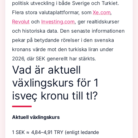
politisk utveckling i både Sverige och Turkiet.
Flera stora valutaplattformar, som
Xe.com
,
Revolut
och
Investing.com
, ger realtidskurser
och historiska data. Den senaste informationen
pekar på betydande rörelser i den svenska
kronans värde mot den turkiska liran under
2026, där SEK generellt har stärkts.
Vad är aktuell
växlingskurs för 1
isveç kronu till tl?
Aktuell växlingskurs
1 SEK ≈ 4,84–4,91 TRY (enligt ledande