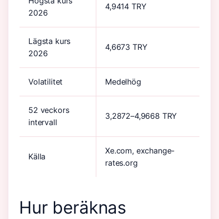
Högsta kurs
4,9414 TRY
2026
Lägsta kurs
4,6673 TRY
2026
Volatilitet
Medelhög
52 veckors
3,2872–4,9668 TRY
intervall
Xe.com, exchange-
Källa
rates.org
Hur beräknas