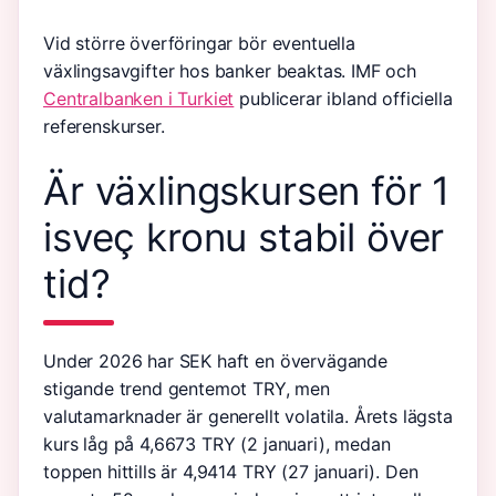
Vid större överföringar bör eventuella
växlingsavgifter hos banker beaktas. IMF och
Centralbanken i Turkiet
publicerar ibland officiella
referenskurser.
Är växlingskursen för 1
isveç kronu stabil över
tid?
Under 2026 har SEK haft en övervägande
stigande trend gentemot TRY, men
valutamarknader är generellt volatila. Årets lägsta
kurs låg på 4,6673 TRY (2 januari), medan
toppen hittills är 4,9414 TRY (27 januari). Den