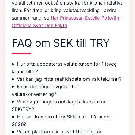
volatilitet men också en styrka för kronan relativt
liran. För detaljer kring valutautveckling i andra
sammanhang, se
Har Prinsessan Estelle Pojkvän –
Officiella Svar Och Fakta
.
FAQ om SEK till TRY
Hur ofta uppdateras valutakursen för 1 isveç
kronu till tl?
Var kan jag hitta realtidsdata om valutakurser?
Finns det några avgifter för
valutakonvertering?
Vad avgör högsta och lägsta kursen för
SEK/TRY?
Hur ser trenden ut för SEK mot TRY under
2026?
Vilken plattform är mest tillförlitlig för