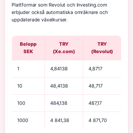
Plattformar som Revolut och Investing.com
erbjuder också automatiska omräknare och
uppdaterade växelkurser.
Belopp
TRY
TRY
SEK
(Xe.com)
(Revolut)
1
4,84138
4,8717
10
48,4138
48,717
100
484,138
487,17
1000
4 841,38
4 871,70