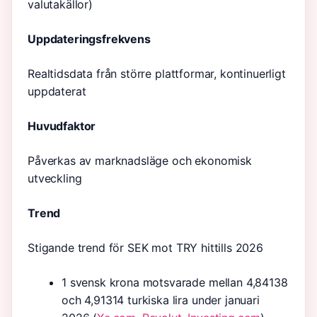
valutakällor)
Uppdateringsfrekvens
Realtidsdata från större plattformar, kontinuerligt
uppdaterat
Huvudfaktor
Påverkas av marknadsläge och ekonomisk
utveckling
Trend
Stigande trend för SEK mot TRY hittills 2026
1 svensk krona motsvarade mellan 4,84138
och 4,91314 turkiska lira under januari