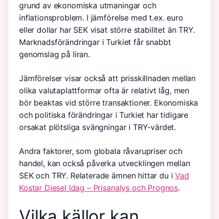
grund av ekonomiska utmaningar och
inflationsproblem. I jämförelse med t.ex. euro
eller dollar har SEK visat större stabilitet än TRY.
Marknadsförändringar i Turkiet får snabbt
genomslag på liran.
Jämförelser visar också att prisskillnaden mellan
olika valutaplattformar ofta är relativt låg, men
bör beaktas vid större transaktioner. Ekonomiska
och politiska förändringar i Turkiet har tidigare
orsakat plötsliga svängningar i TRY-värdet.
Andra faktorer, som globala råvarupriser och
handel, kan också påverka utvecklingen mellan
SEK och TRY. Relaterade ämnen hittar du i
Vad
Kostar Diesel Idag – Prisanalys och Prognos
.
Vilka källor kan