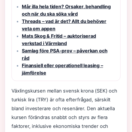
Mår illa hela tiden? Orsaker, behandling
och när du ska söka vård
Threads – vad är det? Allt du behöver
veta om appen
Mats Skog & Fritid – auktoriserad
verkstad i Värmland
Samlag före PSA-prov – påverkan och
råd
Finansiell eller operationell leasing –
jämförelse
Växlingskursen mellan svensk krona (SEK) och
turkisk lira (TRY) är ofta efterfrågad, särskilt
bland investerare och resenärer. Den aktuella
kursen förändras snabbt och styrs av flera
faktorer, inklusive ekonomiska trender och