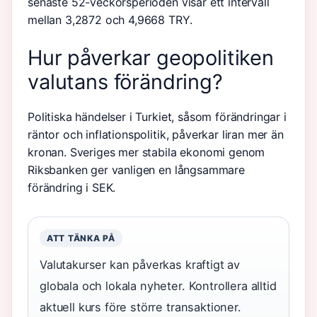
senaste 52-veckorsperioden visar ett intervall
mellan 3,2872 och 4,9668 TRY.
Hur påverkar geopolitiken
valutans förändring?
Politiska händelser i Turkiet, såsom förändringar i
räntor och inflationspolitik, påverkar liran mer än
kronan. Sveriges mer stabila ekonomi genom
Riksbanken ger vanligen en långsammare
förändring i SEK.
ATT TÄNKA PÅ
Valutakurser kan påverkas kraftigt av
globala och lokala nyheter. Kontrollera alltid
aktuell kurs före större transaktioner.