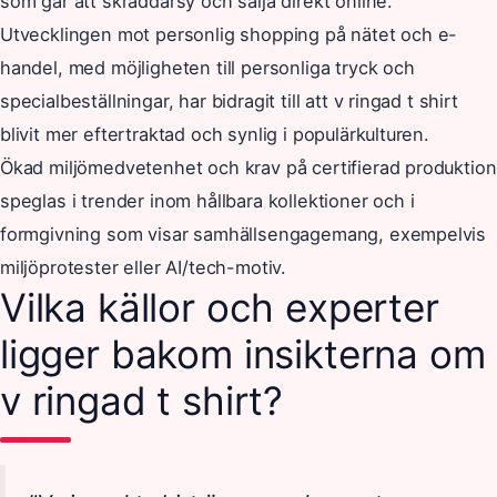
som går att skräddarsy och sälja direkt online.
Utvecklingen mot personlig shopping på nätet och e-
handel, med möjligheten till personliga tryck och
specialbeställningar, har bidragit till att v ringad t shirt
blivit mer eftertraktad och synlig i populärkulturen.
Ökad miljömedvetenhet och krav på certifierad produktion
speglas i trender inom hållbara kollektioner och i
formgivning som visar samhällsengagemang, exempelvis
miljöprotester eller AI/tech-motiv.
Vilka källor och experter
ligger bakom insikterna om
v ringad t shirt?