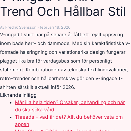
Trend Och Hållbar Stil
Av Fredrik Svensson · februari 18, 2026
V-ringad t shirt har på senare år fått ett rejält uppsving
inom både herr- och dammode. Med sin karaktäristiska v-
formade halsringning och variationsrika design fungerar
plagget lika bra för vardagsbas som för personligt
statement. Kombinationen av tekniska textilinnovationer,
retro-trender och hållbarhetskrav gör den v-ringade t-
shirten särskilt aktuell inför 2026.
Liknande inlägg
Mår illa hela tiden? Orsaker, behandling och när
du ska söka vård
Threads – vad är det? Allt du behöver veta om
appen