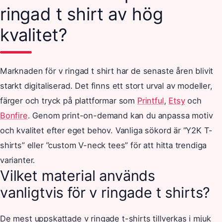
ringad t shirt av hög
kvalitet?
Marknaden för v ringad t shirt har de senaste åren blivit
starkt digitaliserad. Det finns ett stort urval av modeller,
färger och tryck på plattformar som
Printful
,
Etsy
och
Bonfire
. Genom print-on-demand kan du anpassa motiv
och kvalitet efter eget behov. Vanliga sökord är ”Y2K T-
shirts” eller ”custom V-neck tees” för att hitta trendiga
varianter.
Vilket material används
vanligtvis för v ringade t shirts?
De mest uppskattade v ringade t-shirts tillverkas i mjuk