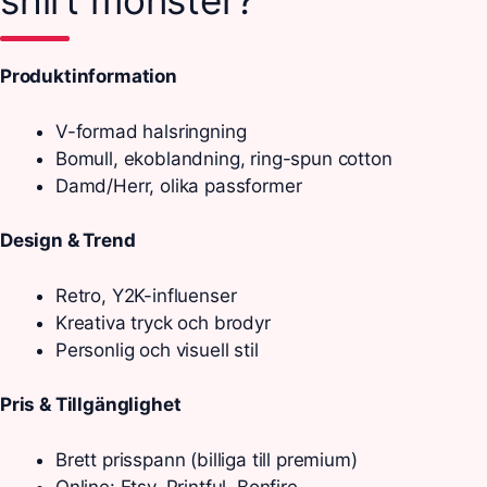
shirt mönster?
Produktinformation
V-formad halsringning
Bomull, ekoblandning, ring-spun cotton
Damd/Herr, olika passformer
Design & Trend
Retro, Y2K-influenser
Kreativa tryck och brodyr
Personlig och visuell stil
Pris & Tillgänglighet
Brett prisspann (billiga till premium)
Online: Etsy, Printful, Bonfire