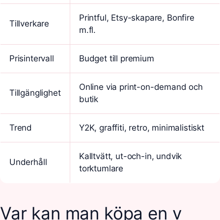
Printful, Etsy-skapare, Bonfire
Tillverkare
m.fl.
Prisintervall
Budget till premium
Online via print-on-demand och
Tillgänglighet
butik
Trend
Y2K, graffiti, retro, minimalistiskt
Kalltvätt, ut-och-in, undvik
Underhåll
torktumlare
Var kan man köpa en v