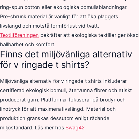
ring-spun cotton eller ekologiska bomullsblandningar.
Pre-shrunk material är vanligt för att öka plaggets
livslängd och motstå formförlust vid tvätt.
Textilföreningen
bekräftar att ekologiska textilier ger ökad
hållbarhet och komfort.
Finns det miljövänliga alternativ
för v ringade t shirts?
Miljövänliga alternativ för v ringade t shirts inkluderar
certifierad ekologisk bomull, återvunna fibrer och etiskt
producerat garn. Plattformar fokuserar på brodyr och
linotryck för att maximera livslängd. Material och
produktion granskas dessutom enligt rådande
miljöstandard. Läs mer hos
Swag42
.