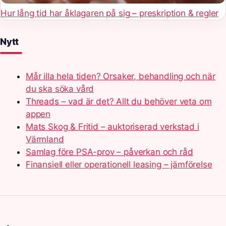
Hur lång tid har åklagaren på sig – preskription & regler
Nytt
Mår illa hela tiden? Orsaker, behandling och när
du ska söka vård
Threads – vad är det? Allt du behöver veta om
appen
Mats Skog & Fritid – auktoriserad verkstad i
Värmland
Samlag före PSA-prov – påverkan och råd
Finansiell eller operationell leasing – jämförelse