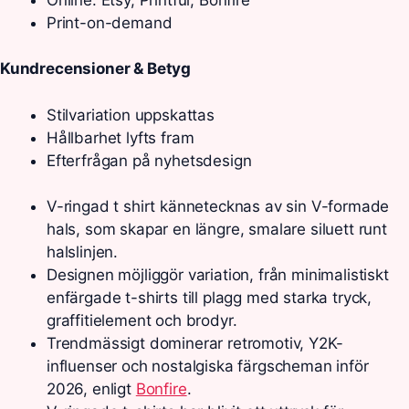
Print-on-demand
Kundrecensioner & Betyg
Stilvariation uppskattas
Hållbarhet lyfts fram
Efterfrågan på nyhetsdesign
V-ringad t shirt kännetecknas av sin V-formade
hals, som skapar en längre, smalare siluett runt
halslinjen.
Designen möjliggör variation, från minimalistiskt
enfärgade t-shirts till plagg med starka tryck,
graffitielement och brodyr.
Trendmässigt dominerar retromotiv, Y2K-
influenser och nostalgiska färgscheman inför
2026, enligt
Bonfire
.