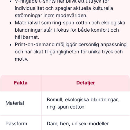
V-ringade t-shirts har blivit ett uttryck för
individualitet och speglar aktuella kulturella
strömningar inom modevärlden.
Materialval som ring-spun cotton och ekologiska
blandningar står i fokus för både komfort och
hållbarhet.
Print-on-demand möjliggör personlig anpassning
och har ökat tillgängligheten för unika tryck och
motiv.
Fakta
Detaljer
Bomull, ekologiska blandningar,
Material
ring-spun cotton
Passform
Dam, herr, unisex-modeller