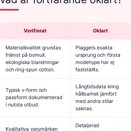
Verifierat
Oklart
Materialkvalitet grundas
Plaggets exakta
främst på bomull,
ursprung och första
ekologiska blandningar
modehype har ej
och ring-spun cotton.
fastställts.
Långtidsdata kring
Typisk v-form och
hållbarhet jämfört
passform dokumenterad
med andra stilar
i nutida utbud.
saknas.
Detaljerad
Kvalitativa varumärken