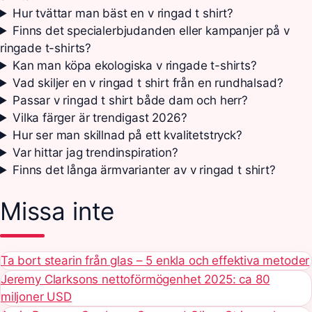
Hur tvättar man bäst en v ringad t shirt?
Finns det specialerbjudanden eller kampanjer på v
ringade t-shirts?
Kan man köpa ekologiska v ringade t-shirts?
Vad skiljer en v ringad t shirt från en rundhalsad?
Passar v ringad t shirt både dam och herr?
Vilka färger är trendigast 2026?
Hur ser man skillnad på ett kvalitetstryck?
Var hittar jag trendinspiration?
Finns det långa ärmvarianter av v ringad t shirt?
Missa inte
Ta bort stearin från glas – 5 enkla och effektiva metoder
Jeremy Clarksons nettoförmögenhet 2025: ca 80
miljoner USD