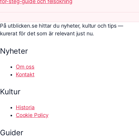
för-steg-guide och felsökning
På utblicken.se hittar du nyheter, kultur och tips —
kurerat för det som är relevant just nu.
Nyheter
Om oss
Kontakt
Kultur
Historia
Cookie Policy
Guider