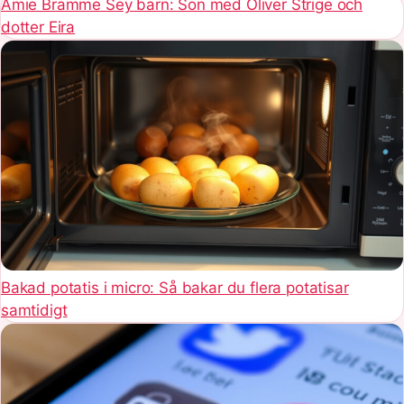
Amie Bramme Sey barn: Son med Oliver Strige och
dotter Eira
Bakad potatis i micro: Så bakar du flera potatisar
samtidigt