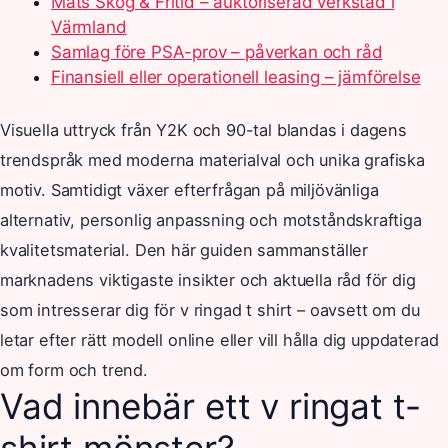
Mats Skog & Fritid – auktoriserad verkstad i
Värmland
Samlag före PSA-prov – påverkan och råd
Finansiell eller operationell leasing – jämförelse
Visuella uttryck från Y2K och 90-tal blandas i dagens
trendspråk med moderna materialval och unika grafiska
motiv. Samtidigt växer efterfrågan på miljövänliga
alternativ, personlig anpassning och motståndskraftiga
kvalitetsmaterial. Den här guiden sammanställer
marknadens viktigaste insikter och aktuella råd för dig
som intresserar dig för v ringad t shirt – oavsett om du
letar efter rätt modell online eller vill hålla dig uppdaterad
om form och trend.
Vad innebär ett v ringat t-