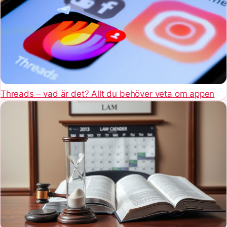
Threads – vad är det? Allt du behöver veta om appen