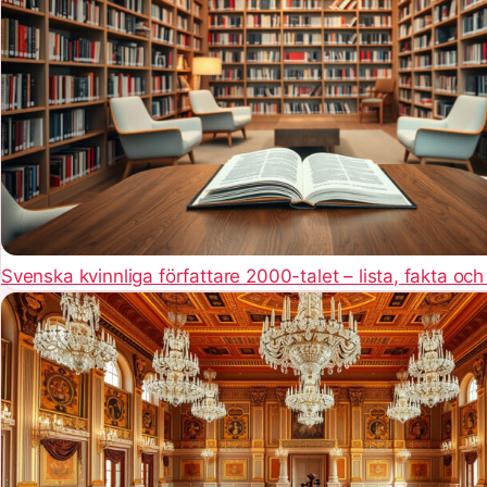
Svenska kvinnliga författare 2000-talet – lista, fakta och