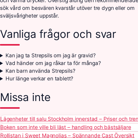
och varma drycker. Överstig aldrig den rekommenderad
sök vård om besvären kvarstår utöver tre dygn eller om
sväljsvårigheter uppstår.
Vanliga frågor och svar
Kan jag ta Strepsils om jag är gravid?
Vad händer om jag råkar ta för många?
Kan barn använda Strepsils?
Hur länge verkar en tablett?
Missa inte
Lägenheter till salu Stockholm innerstad – Priser och tr
Boken som inte ville bli läst – handling och bästsäljare
Rollistan i Sweet Magnolias – Spännande Cast Översikt