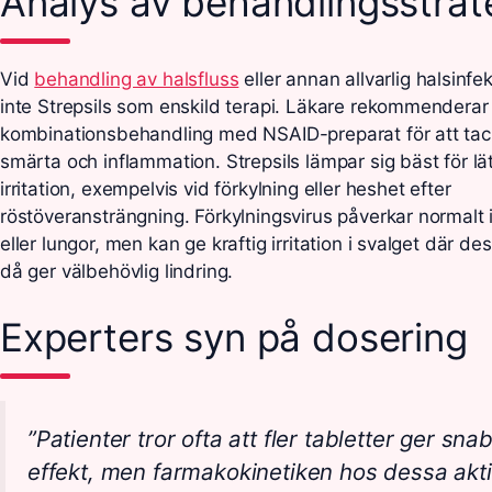
Analys av behandlingsstrat
Vid
behandling av halsfluss
eller annan allvarlig halsinfe
inte Strepsils som enskild terapi. Läkare rekommenderar
kombinationsbehandling med NSAID-preparat för att ta
smärta och inflammation. Strepsils lämpar sig bäst för lätt 
irritation, exempelvis vid förkylning eller heshet efter
röstöveransträngning. Förkylningsvirus påverkar normalt 
eller lungor, men kan ge kraftig irritation i svalget där de
då ger välbehövlig lindring.
Experters syn på dosering
”Patienter tror ofta att fler tabletter ger sn
effekt, men farmakokinetiken hos dessa akt