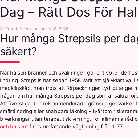
Dag – Rätt Dos För Ha
Av Fredrik Svensson · mars 18, 2026
Hur många Strepsils per da
säkert?
När halsen bränner och sväljningen gör ont söker de fle
lindring. Strepsils har sedan 1958 varit ett självklart val 
medicinskåp, men trots att förpackningen tydligt anger 
frågan om hur många Strepsils per dag som är säkra forts
Att överstiga den rekommenderade gränsen ger varken b
smärtlindring eller snabbare läkning – tvärtom riskerar 
biverkningar utan terapeutisk vinning. För allmänna råd
och halsont
finns omfattande vägledning från 1177.