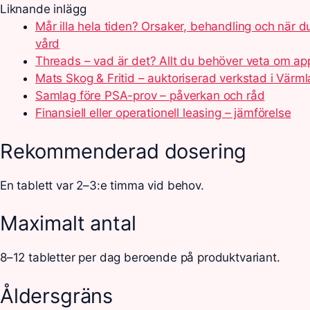
Liknande inlägg
Mår illa hela tiden? Orsaker, behandling och när d
vård
Threads – vad är det? Allt du behöver veta om a
Mats Skog & Fritid – auktoriserad verkstad i Värm
Samlag före PSA-prov – påverkan och råd
Finansiell eller operationell leasing – jämförelse
Rekommenderad dosering
En tablett var 2–3:e timma vid behov.
Maximalt antal
8–12 tabletter per dag beroende på produktvariant.
Åldersgräns