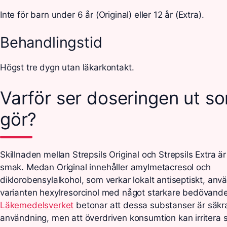
Inte för barn under 6 år (Original) eller 12 år (Extra).
Behandlingstid
Högst tre dygn utan läkarkontakt.
Varför ser doseringen ut s
gör?
Skillnaden mellan Strepsils Original och Strepsils Extra ä
smak. Medan Original innehåller amylmetacresol och
diklorobensylalkohol, som verkar lokalt antiseptiskt, anv
varianten hexylresorcinol med något starkare bedövande
Läkemedelsverket
betonar att dessa substanser är säkra
användning, men att överdriven konsumtion kan irritera