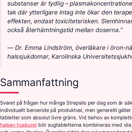
substanser är tydlig – plasmakoncentratione
tak där ytterligare intag inte ökar den terap
effekten, endast toxicitetsrisken. Slemhinn
också återhämtningstid mellan doserna.”
— Dr. Emma Lindström, överläkare i öron-n
halssjukdomar, Karolinska Universitetssjukh
Sammanfattning
Svaret på frågan hur många Strepsils per dag som är säke
individuellt beroende på produktval, men generellt gäller åt
tabletter som absolut övre gräns. Vid behov av komplet
halsen huskurer
bör sugtabletterna kombineras med vila,