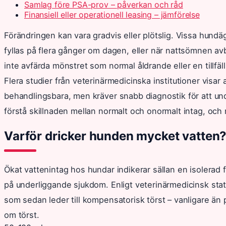
Samlag före PSA-prov – påverkan och råd
Finansiell eller operationell leasing – jämförelse
Förändringen kan vara gradvis eller plötslig. Vissa hund
fyllas på flera gånger om dagen, eller när nattsömnen avbr
inte avfärda mönstret som normal åldrande eller en tillfäl
Flera studier från veterinärmedicinska institutioner visar 
behandlingsbara, men kräver snabb diagnostik för att un
förstå skillnaden mellan normalt och onormalt intag, och 
Varför dricker hunden mycket vatten?
Ökat vattenintag hos hundar indikerar sällan en isolerad
på underliggande sjukdom. Enligt veterinärmedicinsk statis
som sedan leder till kompensatorisk törst – vanligare än p
om törst.