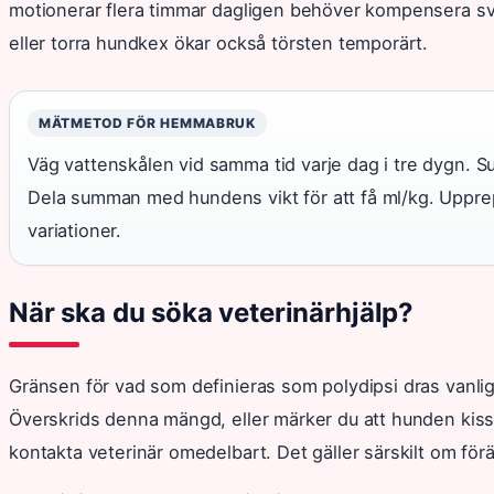
motionerar flera timmar dagligen behöver kompensera sv
eller torra hundkex ökar också törsten temporärt.
MÄTMETOD FÖR HEMMABRUK
Väg vattenskålen vid samma tid varje dag i tre dygn. 
Dela summan med hundens vikt för att få ml/kg. Upprepas
variationer.
När ska du söka veterinärhjälp?
Gränsen för vad som definieras som polydipsi dras vanlig
Överskrids denna mängd, eller märker du att hunden kiss
kontakta veterinär omedelbart. Det gäller särskilt om för