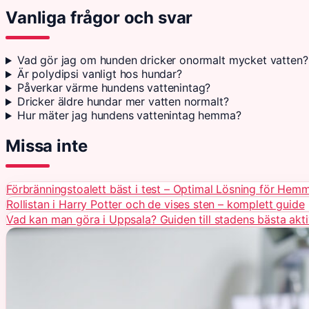
Vanliga frågor och svar
Vad gör jag om hunden dricker onormalt mycket vatten?
Är polydipsi vanligt hos hundar?
Påverkar värme hundens vattenintag?
Dricker äldre hundar mer vatten normalt?
Hur mäter jag hundens vattenintag hemma?
Missa inte
Förbränningstoalett bäst i test – Optimal Lösning för Hem
Rollistan i Harry Potter och de vises sten – komplett guide
Vad kan man göra i Uppsala? Guiden till stadens bästa akti