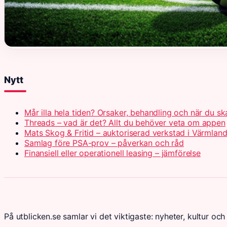
Nytt
Mår illa hela tiden? Orsaker, behandling och när du s
Threads – vad är det? Allt du behöver veta om appen
Mats Skog & Fritid – auktoriserad verkstad i Värmlan
Samlag före PSA-prov – påverkan och råd
Finansiell eller operationell leasing – jämförelse
På utblicken.se samlar vi det viktigaste: nyheter, kultur och 