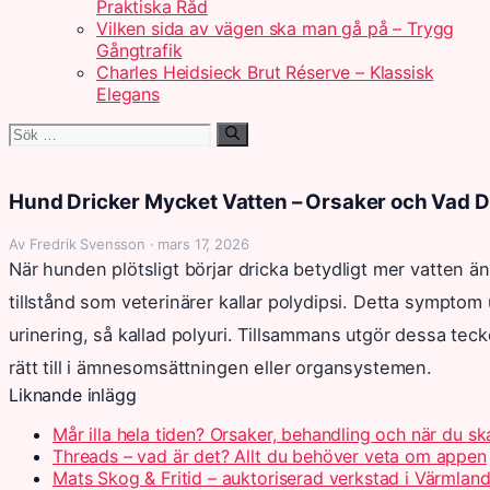
Praktiska Råd
Vilken sida av vägen ska man gå på – Trygg
Gångtrafik
Charles Heidsieck Brut Réserve – Klassisk
Elegans
Sök
efter:
Hund Dricker Mycket Vatten – Orsaker och Vad 
Av Fredrik Svensson · mars 17, 2026
När hunden plötsligt börjar dricka betydligt mer vatten än
tillstånd som veterinärer kallar polydipsi. Detta symptom 
urinering, så kallad polyuri. Tillsammans utgör dessa teck
rätt till i ämnesomsättningen eller organsystemen.
Liknande inlägg
Mår illa hela tiden? Orsaker, behandling och när du s
Threads – vad är det? Allt du behöver veta om appen
Mats Skog & Fritid – auktoriserad verkstad i Värmlan