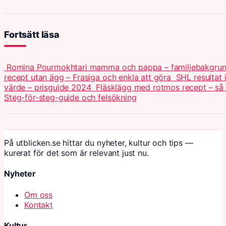
Fortsätt läsa
Romina Pourmokhtari mamma och pappa – familjebakgru
recept utan ägg – Frasiga och enkla att göra
SHL resultat i
värde – prisguide 2024
Fläsklägg med rotmos recept – så
Steg-för-steg-guide och felsökning
På utblicken.se hittar du nyheter, kultur och tips —
kurerat för det som är relevant just nu.
Nyheter
Om oss
Kontakt
Kultur