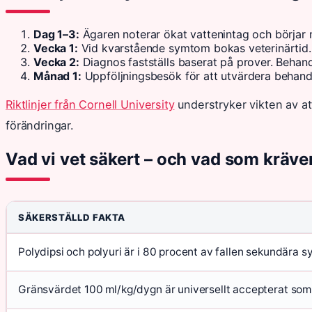
Dag 1–3:
Ägaren noterar ökat vattenintag och börjar 
Vecka 1:
Vid kvarstående symtom bokas veterinärtid. P
Vecka 2:
Diagnos fastställs baserat på prover. Behandl
Månad 1:
Uppföljningsbesök för att utvärdera behandl
Riktlinjer från Cornell University
understryker vikten av at
förändringar.
Vad vi vet säkert – och vad som kräve
SÄKERSTÄLLD FAKTA
Polydipsi och polyuri är i 80 procent av fallen sekundära
Gränsvärdet 100 ml/kg/dygn är universellt accepterat som 