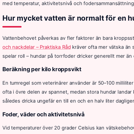
med temperatur, aktivitetsnivå och fodersammansättning
Hur mycket vatten är normalt för en 
Vattenbehovet påverkas av fler faktorer än bara kroppss
och nackdelar – Praktiska Råd
kräver ofta mer vätska än s
spelar roll – hundar på torrfoder dricker generellt mer än
Beräkning per kilo kroppsvikt
En tumregel som veterinärer använder är 50–100 milliliter
ofta i övre delen av spannet, medan stora hundar landar 
således dricka ungefär en till en och en halv liter daglige
Foder, väder och aktivitetsnivå
Vid temperaturer över 20 grader Celsius kan vätskebeh