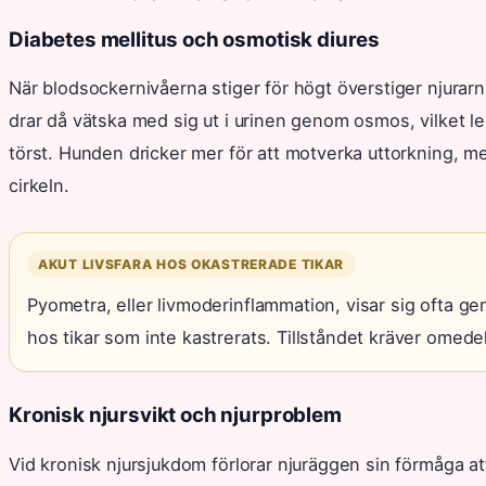
Diabetes mellitus och osmotisk diures
När blodsockernivåerna stiger för högt överstiger njurar
drar då vätska med sig ut i urinen genom osmos, vilket le
törst. Hunden dricker mer för att motverka uttorkning, me
cirkeln.
AKUT LIVSFARA HOS OKASTRERADE TIKAR
Pyometra, eller livmoderinflammation, visar sig ofta ge
hos tikar som inte kastrerats. Tillståndet kräver omede
Kronisk njursvikt och njurproblem
Vid kronisk njursjukdom förlorar njuräggen sin förmåga att