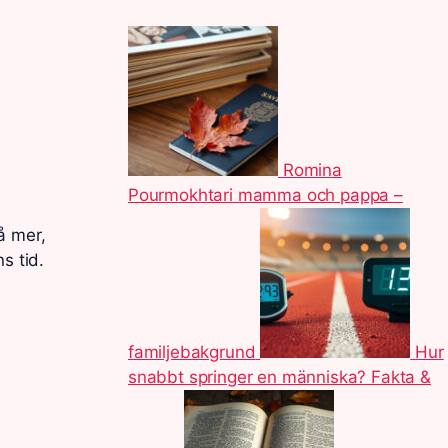
Romina
Pourmokhtari mamma och pappa –
å mer,
s tid.
familjebakgrund
Hur
snabbt springer en människa? Fakta &