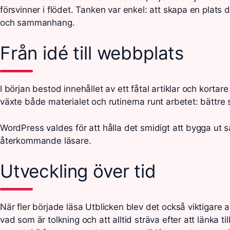
försvinner i flödet. Tanken var enkel: att skapa en plats d
och sammanhang.
Från idé till webbplats
I början bestod innehållet av ett fåtal artiklar och kortar
växte både materialet och rutinerna runt arbetet: bättre 
WordPress valdes för att hålla det smidigt att bygga ut sa
återkommande läsare.
Utveckling över tid
När fler började läsa Utblicken blev det också viktigare
vad som är tolkning och att alltid sträva efter att länka til