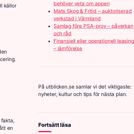
behöver veta om appen
l källor
Mats Skog & Fritid – auktoriserad
verkstad i Värmland
Samlag före PSA-prov – påverkan
och råd
Finansiell eller operationell leasing
– jämförelse
iden
cering.
På utblicken.se samlar vi det viktigaste:
nyheter, kultur och tips för nästa plan.
 fakta,
Fortsätt läsa
ått en