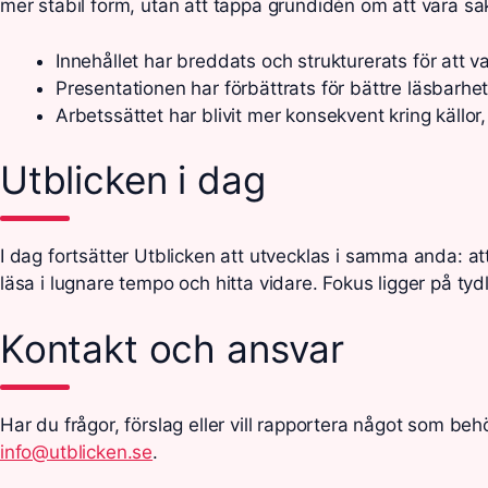
mer stabil form, utan att tappa grundidén om att vara sakli
Innehållet har breddats och strukturerats för att var
Presentationen har förbättrats för bättre läsbarhet
Arbetssättet har blivit mer konsekvent kring källor,
Utblicken i dag
I dag fortsätter Utblicken att utvecklas i samma anda: at
läsa i lugnare tempo och hitta vidare. Fokus ligger på tyd
Kontakt och ansvar
Har du frågor, förslag eller vill rapportera något som beh
info@utblicken.se
.