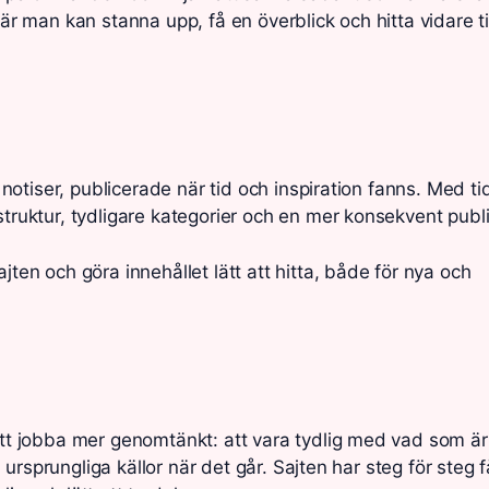
är man kan stanna upp, få en överblick och hitta vidare til
e notiser, publicerade när tid och inspiration fanns. Med t
struktur, tydligare kategorier och en mer konsekvent publi
jten och göra innehållet lätt att hitta, både för nya och
 att jobba mer genomtänkt: att vara tydlig med vad som är
l ursprungliga källor när det går. Sajten har steg för steg f