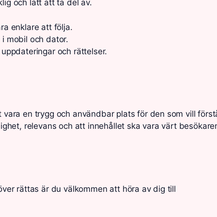
g och lätt att ta del av.
a enklare att följa.
 i mobil och dator.
 uppdateringar och rättelser.
t vara en trygg och användbar plats för den som vill först
lighet, relevans och att innehållet ska vara värt besökaren
över rättas är du välkommen att höra av dig till