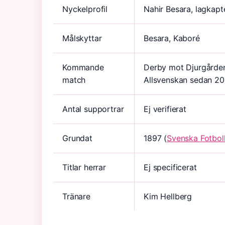
Nyckelprofil
Nahir Besara, lagkapt
Målskyttar
Besara, Kaboré
Kommande
Derby mot Djurgården
match
Allsvenskan sedan 2
Antal supportrar
Ej verifierat
Grundat
1897 (
Svenska Fotbol
Titlar herrar
Ej specificerat
Tränare
Kim Hellberg