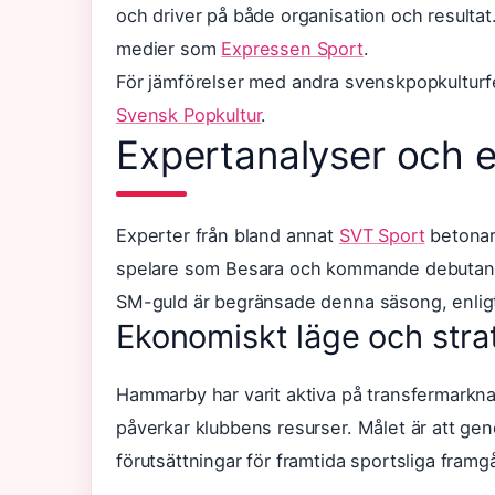
och driver på både organisation och resultat.
medier som
Expressen Sport
.
För jämförelser med andra svenskpopkultu
Svensk Popkultur
.
Expertanalyser och 
Experter från bland annat
SVT Sport
betonar
spelare som Besara och kommande debutanten
SM-guld är begränsade denna säsong, enligt
Ekonomiskt läge och stra
Hammarby har varit aktiva på transfermarkna
påverkar klubbens resurser. Målet är att ge
förutsättningar för framtida sportsliga framg