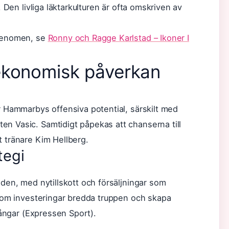
 Den livliga läktarkulturen är ofta omskriven av
rfenomen, se
Ronny och Ragge Karlstad – Ikoner I
ekonomisk påverkan
 Hammarbys offensiva potential, särskilt med
 Vasic. Samtidigt påpekas att chanserna till
 tränare Kim Hellberg.
tegi
den, med nytillskott och försäljningar som
nom investeringar bredda truppen och skapa
ångar (
Expressen Sport
).