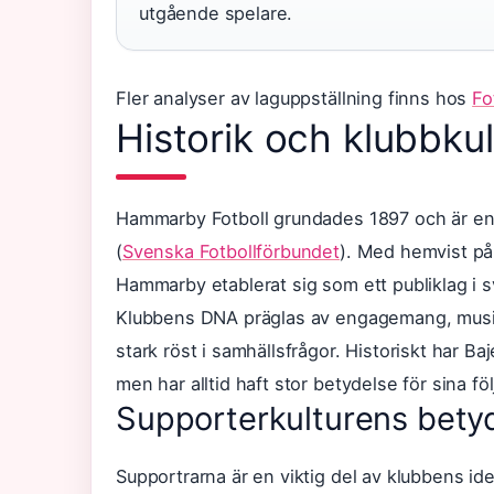
utgående spelare.
Fler analyser av laguppställning finns hos
Fo
Historik och klubbkul
Hammarby Fotboll grundades 1897 och är en a
(
Svenska Fotbollförbundet
). Med hemvist på
Hammarby etablerat sig som ett publiklag i s
Klubbens DNA präglas av engagemang, musika
stark röst i samhällsfrågor. Historiskt har Ba
men har alltid haft stor betydelse för sina föl
Supporterkulturens bety
Supportrarna är en viktig del av klubbens ide