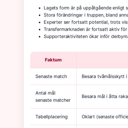
Lagets form är på uppåtgående enligt s
Stora förändringar i truppen, bland ann
Experter ser fortsatt potential, trots v
Transfermarknaden är fortsatt aktiv f
Supporteraktiviteten ökar inför derbym
Faktum
Senaste match
Besara tvåmålsskytt i 
Antal mål
Besara mål i åtta rak
senaste matcher
Tabellplacering
Oklart (senaste offici