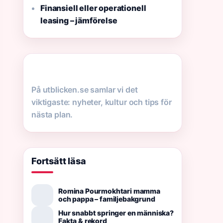
Finansiell eller operationell
leasing – jämförelse
På utblicken.se samlar vi det
viktigaste: nyheter, kultur och tips för
nästa plan.
Fortsätt läsa
Romina Pourmokhtari mamma
och pappa – familjebakgrund
Hur snabbt springer en människa?
Fakta & rekord