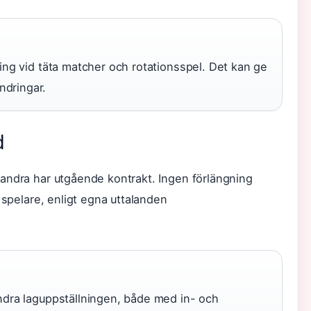
ning vid täta matcher och rotationsspel. Det kan ge
ndringar.
d
andra har utgående kontrakt. Ingen förlängning
 spelare, enligt egna uttalanden
ändra laguppställningen, både med in- och