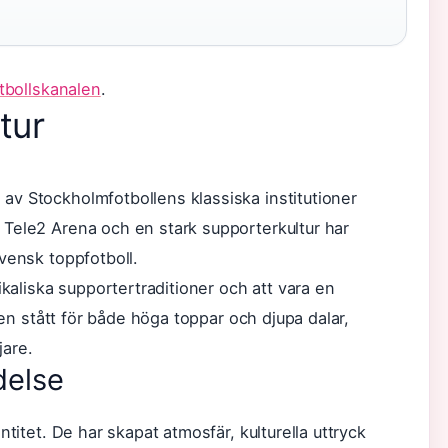
tbollskanalen
.
tur
v Stockholmfotbollens klassiska institutioner
 Tele2 Arena och en stark supporterkultur har
vensk toppfotboll.
liska supportertraditioner och att vara en
jen stått för både höga toppar och djupa dalar,
jare.
delse
ntitet. De har skapat atmosfär, kulturella uttryck