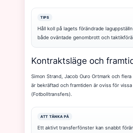
TIPS
Håll koll på lagets förändrade laguppställ
både oväntade genombrott och taktikförä
Kontraktsläge och framti
Simon Strand, Jacob Ouro Ortmark och flera 
är bekräftad och framtiden är oviss för vissa
(
Fotbolltransfers
).
ATT TÄNKA PÅ
Ett aktivt transferfönster kan snabbt för