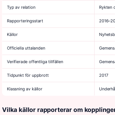
Typ av relation
Rykten 
Rapporteringsstart
2016–20
Källor
Nyhetsby
Officiella uttalanden
Gemensa
Verifierade offentliga tillfällen
Gemensa
Tidpunkt för uppbrott
2017
Klassning av källor
Underhå
Vilka källor rapporterar om kopplin