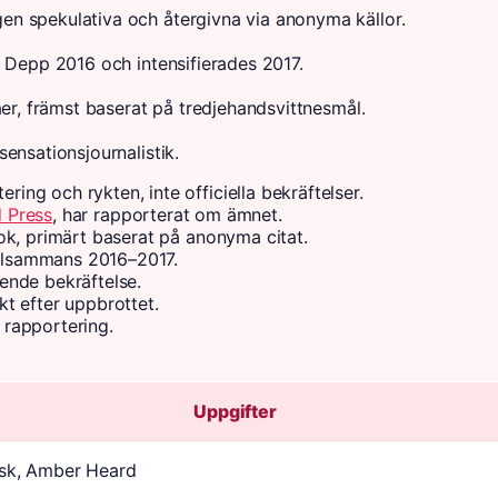
en spekulativa och återgivna via anonyma källor.
n Depp 2016 och intensifierades 2017.
åer, främst baserat på tredjehandsvittnesmål.
ensationsjournalistik.
ng och rykten, inte officiella bekräftelser.
 Press
, har rapporterat om ämnet.
ok, primärt baserat på anonyma citat.
tillsammans 2016–2017.
ende bekräftelse.
t efter uppbrottet.
rapportering.
Uppgifter
sk, Amber Heard