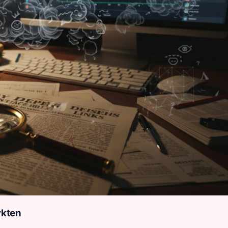
ykten