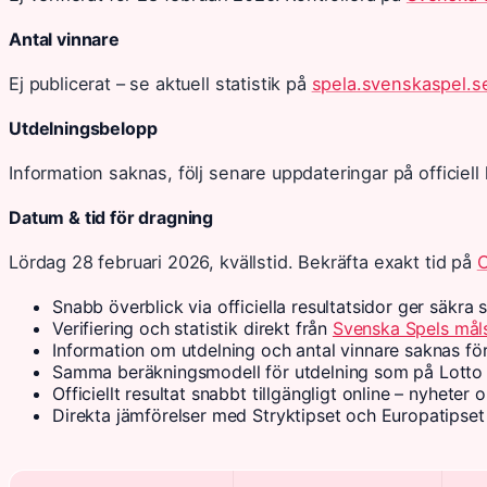
Antal vinnare
Ej publicerat – se aktuell statistik på
spela.svenskaspel.s
Utdelningsbelopp
Information saknas, följ senare uppdateringar på officiell k
Datum & tid för dragning
Lördag 28 februari 2026, kvällstid. Bekräfta exakt tid på
O
Snabb överblick via officiella resultatsidor ger säkra s
Verifiering och statistik direkt från
Svenska Spels mål
Information om utdelning och antal vinnare saknas fö
Samma beräkningsmodell för utdelning som på Lotto
Officiellt resultat snabbt tillgängligt online – nyheter
Direkta jämförelser med Stryktipset och Europatipset