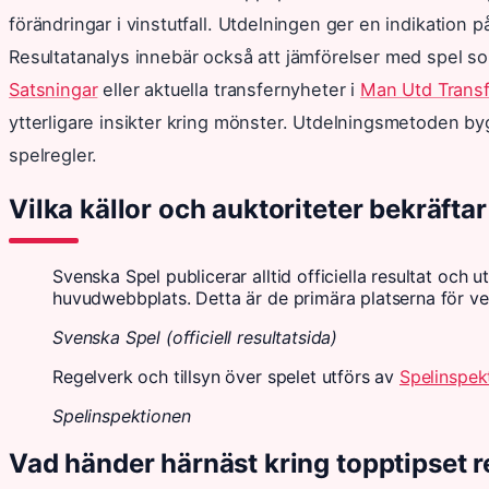
förändringar i vinstutfall. Utdelningen ger en indikation p
Resultatanalys innebär också att jämförelser med spel 
Satsningar
eller aktuella transfernyheter i
Man Utd Trans
ytterligare insikter kring mönster. Utdelningsmetoden bygg
spelregler.
Vilka källor och auktoriteter bekräftar
Svenska Spel publicerar alltid officiella resultat och
huvudwebbplats. Detta är de primära platserna för ver
Svenska Spel (officiell resultatsida)
Regelverk och tillsyn över spelet utförs av
Spelinspek
Spelinspektionen
Vad händer härnäst kring topptipset r