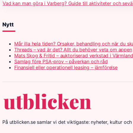
Vad kan man göra i Varberg? Guide till aktiviteter och sev
Nytt
Mår illa hela tiden? Orsaker, behandling och när du s
Threads – vad är det? Allt du behöver veta om appen
Mats Skog & Fritid – auktoriserad verkstad i Värmlan
Samlag före PSA-prov – påverkan och råd
Finansiell eller operationell leasing – jämförelse
På utblicken.se samlar vi det viktigaste: nyheter, kultur och 