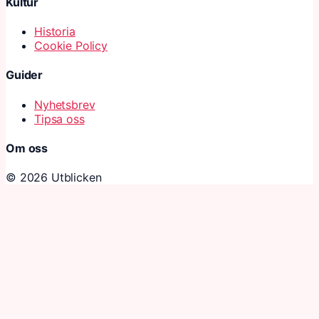
Kultur
Historia
Cookie Policy
Guider
Nyhetsbrev
Tipsa oss
Om oss
© 2026 Utblicken