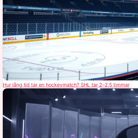
Hur lång tid tar en hockeymatch? SHL tar 2–2,5 timmar