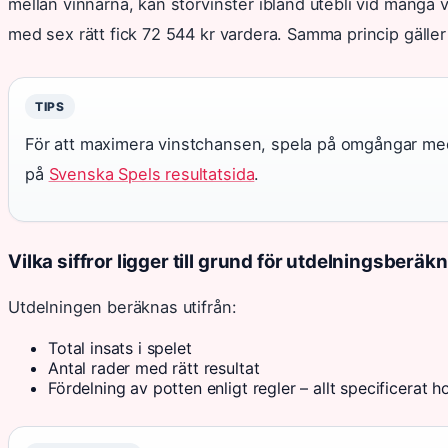
mellan vinnarna, kan storvinster ibland utebli vid många v
med sex rätt fick 72 544 kr vardera. Samma princip gäller
TIPS
För att maximera vinstchansen, spela på omgångar med få
på
Svenska Spels resultatsida
.
Vilka siffror ligger till grund för utdelningsberä
Utdelningen beräknas utifrån:
Total insats i spelet
Antal rader med rätt resultat
Fördelning av potten enligt regler – allt specificerat 