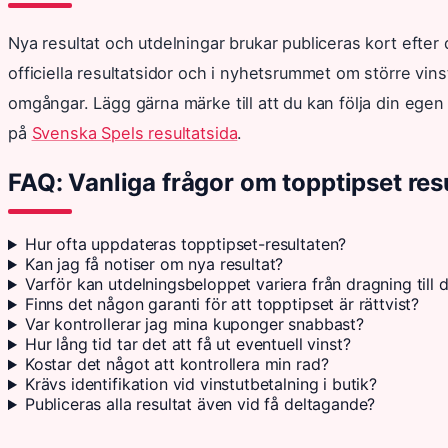
Nya resultat och utdelningar brukar publiceras kort efter 
officiella resultatsidor och i nyhetsrummet om större vin
omgångar. Lägg gärna märke till att du kan följa din egen
på
Svenska Spels resultatsida
.
FAQ: Vanliga frågor om topptipset resu
Hur ofta uppdateras topptipset-resultaten?
Kan jag få notiser om nya resultat?
Varför kan utdelningsbeloppet variera från dragning till 
Finns det någon garanti för att topptipset är rättvist?
Var kontrollerar jag mina kuponger snabbast?
Hur lång tid tar det att få ut eventuell vinst?
Kostar det något att kontrollera min rad?
Krävs identifikation vid vinstutbetalning i butik?
Publiceras alla resultat även vid få deltagande?