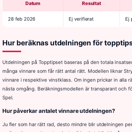
Datum
Resultat
28 feb 2026
Ej verifierat
Ej 
Hur beräknas utdelningen för topptip
Utdelningen på Topptipset baseras på den totala insatse
många vinnare som får rätt antal rätt. Modellen liknar St
vinnare i respektive vinstklass. Om ingen prickar in alla rät
nästa omgång. Beräkningsmodellen är transparant och följ
Spel.
Hur påverkar antalet vinnare utdelningen?
Ju fler som har rätt rad, desto mindre blir utdelningen pe