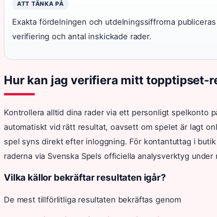
ATT TÄNKA PÅ
Exakta fördelningen och utdelningssiffrorna publiceras
verifiering och antal inskickade rader.
Hur kan jag verifiera mitt topptipset-r
Kontrollera alltid dina rader via ett personligt spelkonto 
automatiskt vid rätt resultat, oavsett om spelet är lagt onl
spel syns direkt efter inloggning. För kontantuttag i butik
raderna via Svenska Spels officiella analysverktyg under 
Vilka källor bekräftar resultaten igår?
De mest tillförlitliga resultaten bekräftas genom