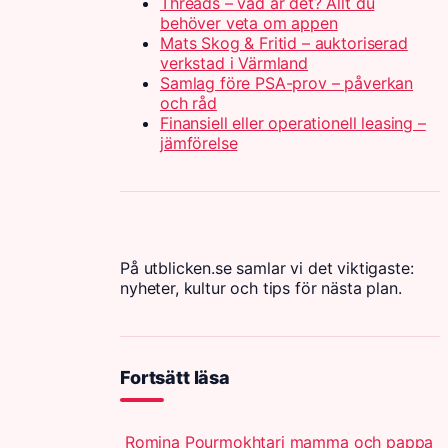
Threads – vad är det? Allt du
behöver veta om appen
Mats Skog & Fritid – auktoriserad
verkstad i Värmland
Samlag före PSA-prov – påverkan
och råd
Finansiell eller operationell leasing –
jämförelse
På utblicken.se samlar vi det viktigaste:
nyheter, kultur och tips för nästa plan.
Fortsätt läsa
Romina Pourmokhtari mamma och pappa