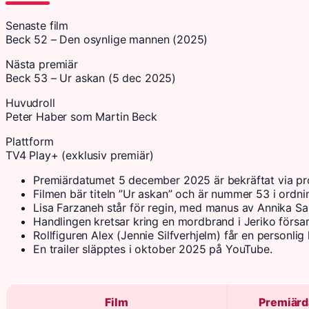
Senaste film
Beck 52 – Den osynlige mannen (2025)
Nästa premiär
Beck 53 – Ur askan (5 dec 2025)
Huvudroll
Peter Haber som Martin Beck
Plattform
TV4 Play+ (exklusiv premiär)
Premiärdatumet 5 december 2025 är bekräftat via pr
Filmen bär titeln ”Ur askan” och är nummer 53 i ordni
Lisa Farzaneh står för regin, med manus av Annika Sa
Handlingen kretsar kring en mordbrand i Jeriko försa
Rollfiguren Alex (Jennie Silfverhjelm) får en personli
En trailer släpptes i oktober 2025 på YouTube.
Film
Premiär