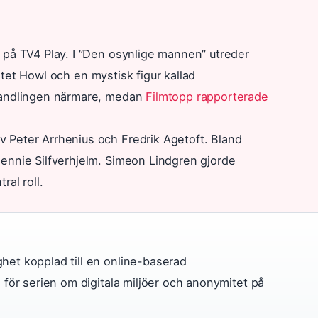
 på TV4 Play. I ”Den osynlige mannen” utreder
tetet Howl och en mystisk figur kallad
andlingen närmare, medan
Filmtopp rapporterade
 Peter Arrhenius och Fredrik Agetoft. Bland
ennie Silfverhjelm. Simeon Lindgren gjorde
al roll.
het kopplad till en online-baserad
a för serien om digitala miljöer och anonymitet på