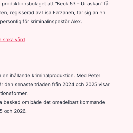
produktionsbolaget att ”Beck 53 – Ur askan” får
n, regisserad av Lisa Farzaneh, tar sig an en
personlig för kriminalinspektör Alex.
ka söka vård
d
 en ihållande kriminalproduktion. Med Peter
där den senaste triaden från 2024 och 2025 visar
utionsformer.
ydliga besked om både det omedelbart kommande
25 och 2026.