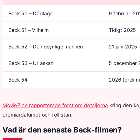
Beck 50 – Dödläge
9 februari 2
Beck 51 – Vilhelm
Tidigt 2025
Beck 52 – Den osynlige mannen
21 juni 2025
Beck 53 – Ur askan
5 december 
Beck 54
2026 (prelimi
MovieZine rapporterade först om detaljerna
kring den ko
premiärdatumet och rollistan.
Vad är den senaste Beck-filmen?