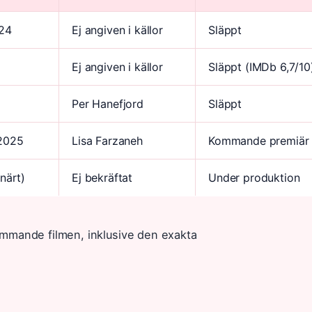
024
Ej angiven i källor
Släppt
Ej angiven i källor
Släppt (IMDb 6,7/10
Per Hanefjord
Släppt
2025
Lisa Farzaneh
Kommande premiär
närt)
Ej bekräftat
Under produktion
mmande filmen, inklusive den exakta