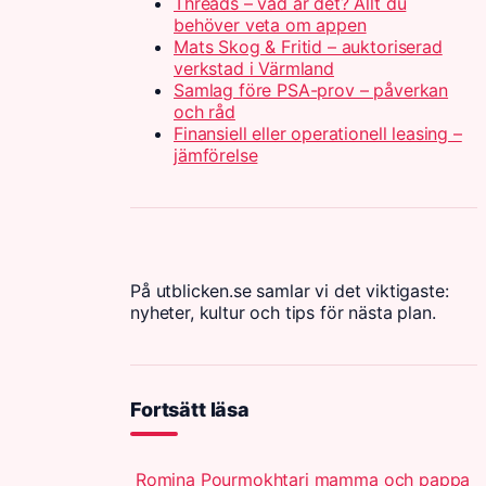
Threads – vad är det? Allt du
behöver veta om appen
Mats Skog & Fritid – auktoriserad
verkstad i Värmland
Samlag före PSA-prov – påverkan
och råd
Finansiell eller operationell leasing –
jämförelse
På utblicken.se samlar vi det viktigaste:
nyheter, kultur och tips för nästa plan.
Fortsätt läsa
Romina Pourmokhtari mamma och pappa