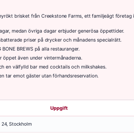
rökt brisket från Creekstone Farms, ett familjeägt företag 
agar, medan övriga dagar erbjuder generösa öppettider.
batterade priser på drycker och månadens specialrätt.
IG BONE BREWS på alla restauranger.
er öppet även under vintermånaderna.
 och en välfylld bar med cocktails och milkshakes.
en tar emot gäster utan förhandsreservation.
Uppgift
t 24, Stockholm