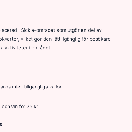
lacerad i Sickla-området som utgör en del av
kvarter, vilket gör den lättillgänglig för besökare
aktiviteter i området.
ns inte i tillgängliga källor.
 och vin för 75 kr.
s