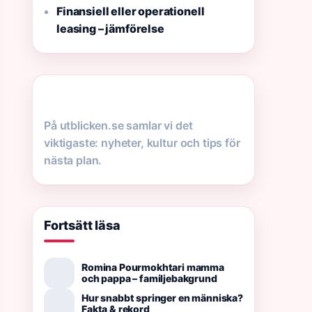
Finansiell eller operationell
leasing – jämförelse
På utblicken.se samlar vi det
viktigaste: nyheter, kultur och tips för
nästa plan.
Fortsätt läsa
Romina Pourmokhtari mamma
och pappa – familjebakgrund
Hur snabbt springer en människa?
Fakta & rekord