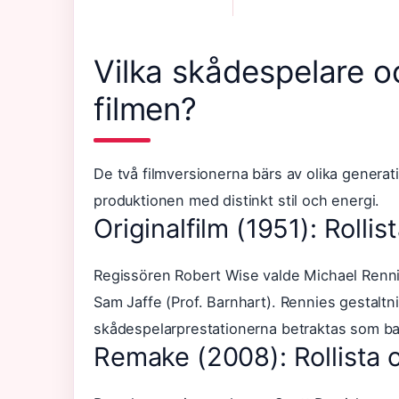
Vilka skådespelare o
filmen?
De två filmversionerna bärs av olika genera
produktionen med distinkt stil och energi.
Originalfilm (1951): Rolli
Regissören Robert Wise valde Michael Rennie
Sam Jaffe (Prof. Barnhart). Rennies gestalt
skådespelarprestationerna betraktas som ba
Remake (2008): Rollista 