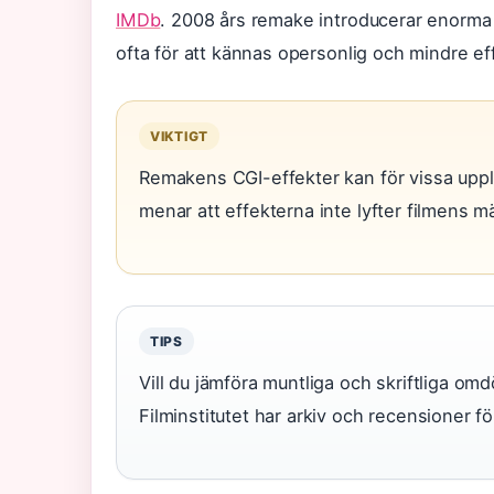
IMDb
. 2008 års remake introducerar enorma 
ofta för att kännas opersonlig och mindre eff
VIKTIGT
Remakens CGI-effekter kan för vissa uppl
menar att effekterna inte lyfter filmens 
TIPS
Vill du jämföra muntliga och skriftliga 
Filminstitutet har arkiv och recensioner f