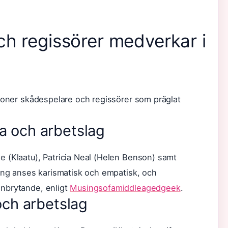
ch regissörer medverkar i
tioner skådespelare och regissörer som präglat
sta och arbetslag
 (Klaatu), Patricia Neal (Helen Benson) samt
ning anses karismatisk och empatisk, och
nbrytande, enligt
Musingsofamiddleagedgeek
.
och arbetslag