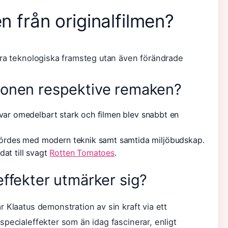
n från originalfilmen?
ara teknologiska framsteg utan även förändrade
sionen respektive remaken?
 var omedelbart stark och filmen blev snabbt en
rdes med modern teknik samt samtida miljöbudskap.
dat till svagt
Rotten Tomatoes
.
effekter utmärker sig?
 Klaatus demonstration av sin kraft via ett
pecialeffekter som än idag fascinerar, enligt