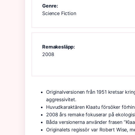
Genre:
Science Fiction
Remakesläpp:
2008
Originalversionen från 1951 kretsar kri
aggressivitet.
Huvudkaraktären Klaatu försöker förhind
2008 års remake fokuserar på ekologisk
Båda versionerna använder frasen ”Klaa
Originalets regissör var Robert Wise,