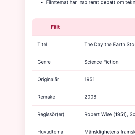
Filmtemat har inspirerat debatt om tekni
Fält
Titel
The Day the Earth Stoo
Genre
Science Fiction
Originalår
1951
Remake
2008
Regissör(er)
Robert Wise (1951), S
Huvudtema
Mänsklighetens framsk