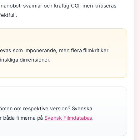
nanobot-svärmar och kraftig CGI, men kritiseras
ektfull.
evas som imponerande, men flera filmkritiker
mänskliga dimensioner.
omdömen om respektive version? Svenska
ör båda filmerna på
Svensk Filmdatabas
.