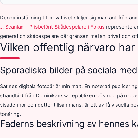
Denna inställning till privatlivet skiljer sig markant från a
J. Scanlan – Prisbelönt Skådespelare i Fokus
representera
generation skådespelare där gränsen mellan privat och offe
Vilken offentlig närvaro har
Sporadiska bilder på sociala med
Satines digitala fotspår är minimalt. En noterad publiceri
strandbild från Dominikanska republiken dök upp på mode
visade mor och dotter tillsammans, är ett av få visuella b
tonåring.
Faderns beskrivning av hennes k