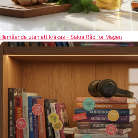
Illamående utan att kräkas – Säkra Råd för Magen