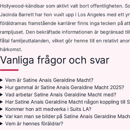
Hollywood-kändisar som aktivt valt bort offentligheten. So
Jacinda Barrett har hon vuxit upp i Los Angeles med ett y
föräldrarnas framstående karriärer finns inga tecken på att
rampljuset. Den bekräftade informationen är begränsad till
fåtal familjeuttalanden, vilket gör henne till en relativt an
härkomst.
Vanliga frågor och svar
Vem är Satine Anais Geraldine Macht?
Hur gammal är Satine Anais Geraldine Macht 2025?
Vad arbetar Satine Anais Geraldine Macht med?
Har Satine Anais Geraldine Macht någon koppling till 
Kommer hon att medverka i Suits LA?
Var kan man se bilder på Satine Anais Geraldine Mach
Vem är hennes föräldrar?