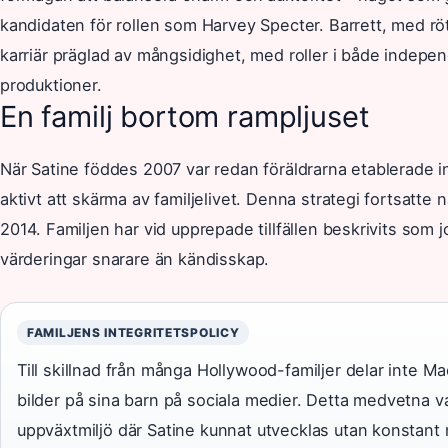
kandidaten för rollen som Harvey Specter. Barrett, med röt
karriär präglad av mångsidighet, med roller i både indepen
produktioner.
En familj bortom rampljuset
När Satine föddes 2007 var redan föräldrarna etablerade
aktivt att skärma av familjelivet. Denna strategi fortsatte n
2014. Familjen har vid upprepade tillfällen beskrivits som
värderingar snarare än kändisskap.
FAMILJENS INTEGRITETSPOLICY
Till skillnad från många Hollywood-familjer delar inte M
bilder på sina barn på sociala medier. Detta medvetna v
uppväxtmiljö där Satine kunnat utvecklas utan konstan