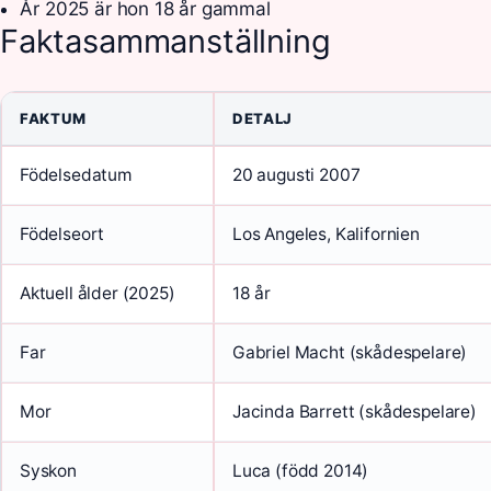
År 2025 är hon 18 år gammal
Faktasammanställning
FAKTUM
DETALJ
Födelsedatum
20 augusti 2007
Födelseort
Los Angeles, Kalifornien
Aktuell ålder (2025)
18 år
Far
Gabriel Macht (skådespelare)
Mor
Jacinda Barrett (skådespelare)
Syskon
Luca (född 2014)