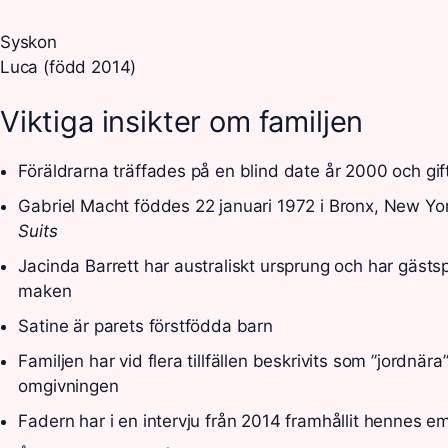
Syskon
Luca (född 2014)
Viktiga insikter om familjen
Föräldrarna träffades på en blind date år 2000 och gift
Gabriel Macht föddes 22 januari 1972 i Bronx, New Yor
Suits
Jacinda Barrett har australiskt ursprung och har gäst
maken
Satine är parets förstfödda barn
Familjen har vid flera tillfällen beskrivits som ”jordnä
omgivningen
Fadern har i en intervju från 2014 framhållit hennes em