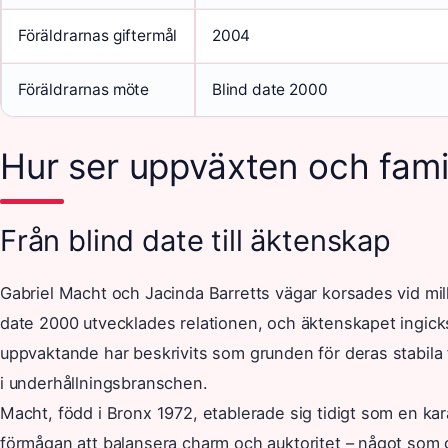
Föräldrarnas giftermål
2004
Föräldrarnas möte
Blind date 2000
Hur ser uppväxten och famil
Från blind date till äktenskap
Gabriel Macht och Jacinda Barretts vägar korsades vid mill
date 2000 utvecklades relationen, och äktenskapet ingicks
uppvaktande har beskrivits som grunden för deras stabila f
i underhållningsbranschen.
Macht, född i Bronx 1972, etablerade sig tidigt som en k
förmågan att balansera charm och auktoritet – något som g