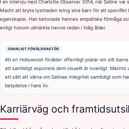
I en intervju med Charlotte Observer 2014, när Satine var 
Macht att bryta tystnaden kring sina barn för att specifikt 
egenskaper. Han betonade hennes empatiska förmåga och 
enligt honom utmärkte henne redan i tidig ålder.
OVANLIGT FÖRÄLDRASTÖD
Att en Hollywood-förälder offentligt pratar om sitt bar
att samtidigt exponera dem visuellt är ovanligt. Machts 
ett sätt att värna om Satinas integritet samtidigt som 
betydelse i hans liv.
Karriärväg och framtidsutsi