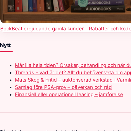
BookBeat erbjudande gamla kunder – Rabatter och kod
Nytt
Mår illa hela tiden? Orsaker, behandling och när d
Threads – vad är det? Allt du behöver veta om a
Mats Skog & Fritid – auktoriserad verkstad i Värm
Samlag före PSA-prov – påverkan och råd
Finansiell eller operationell leasing – jämförelse