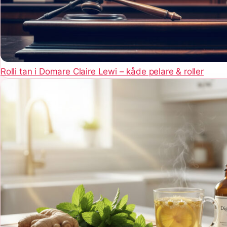
Rolli tan i Domare Claire Lewi – kåde pelare & roller