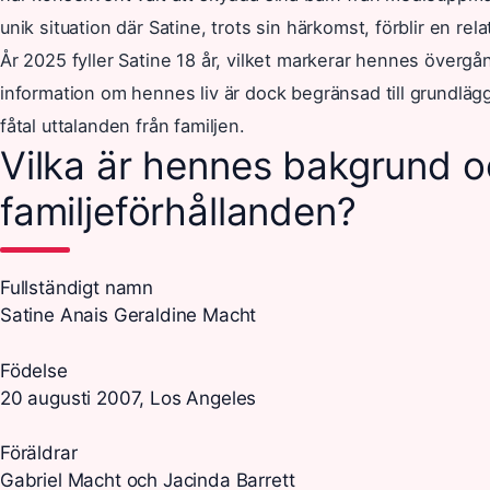
unik situation där Satine, trots sin härkomst, förblir en rel
År 2025 fyller Satine 18 år, vilket markerar hennes övergång 
information om hennes liv är dock begränsad till grundläg
fåtal uttalanden från familjen.
Vilka är hennes bakgrund 
familjeförhållanden?
Fullständigt namn
Satine Anais Geraldine Macht
Födelse
20 augusti 2007, Los Angeles
Föräldrar
Gabriel Macht och Jacinda Barrett