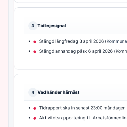
Tidlinjesignal
3
Stängd långfredag 3 april 2026 (
Kommunal
Stängd annandag påsk 6 april 2026 (Kom
Vad händer härnäst
4
Tidrapport ska in senast 23:00 måndagen 
Aktivitetsrapportering till Arbetsförmedl