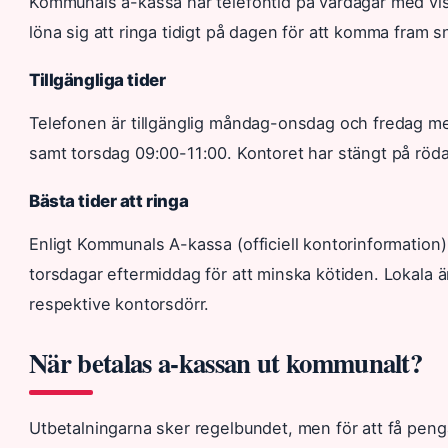
Kommunals a-kassa har telefontid på vardagar med vis
löna sig att ringa tidigt på dagen för att komma fram s
Tillgängliga tider
Telefonen är tillgänglig måndag-onsdag och fredag me
samt torsdag 09:00-11:00. Kontoret har stängt på röd
Bästa tider att ringa
Enligt Kommunals A-kassa (officiell kontorinformation)
torsdagar eftermiddag för att minska kötiden. Lokala 
respektive kontorsdörr.
När betalas a-kassan ut kommunalt?
Utbetalningarna sker regelbundet, men för att få penga