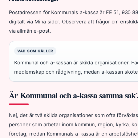
Postadressen för Kommunals a-kassa är FE 51, 930 88 
digitalt via Mina sidor. Observera att frågor om enskil
via allmän e-post.
VAD SOM GÄLLER
Kommunal och a-kassan är skilda organisationer. F
medlemskap och rådgivning, medan a-kassan sköter 
Är Kommunal och a-kassa samma sak
Nej, det är två skilda organisationer som ofta förväxla
personer som arbetar inom kommun, region, kyrka, koo
företag, medan Kommunals a-kassa är en arbetslösh