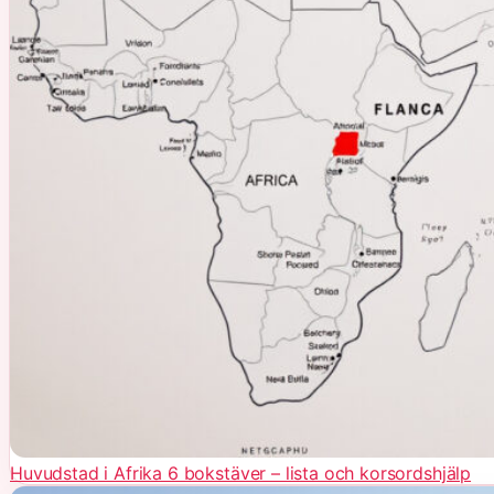
Huvudstad i Afrika 6 bokstäver – lista och korsordshjälp