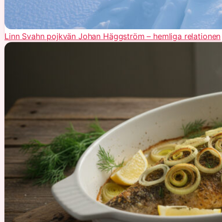
Linn Svahn pojkvän Johan Häggström – hemliga relationen