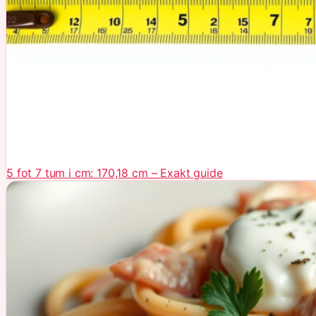
5 fot 7 tum i cm: 170,18 cm – Exakt guide