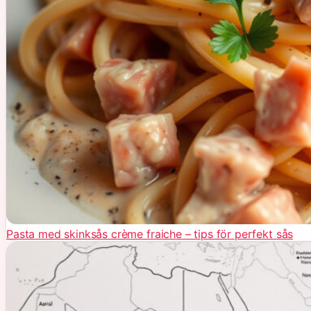
Pasta med skinksås crème fraiche – tips för perfekt sås