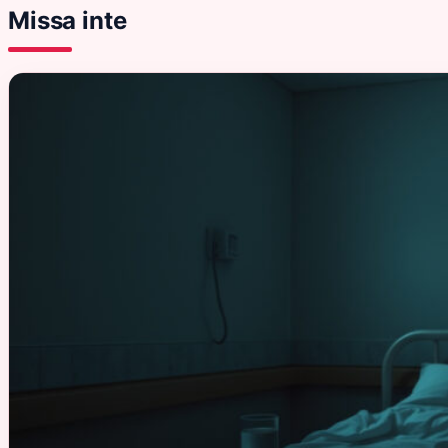
Missa inte