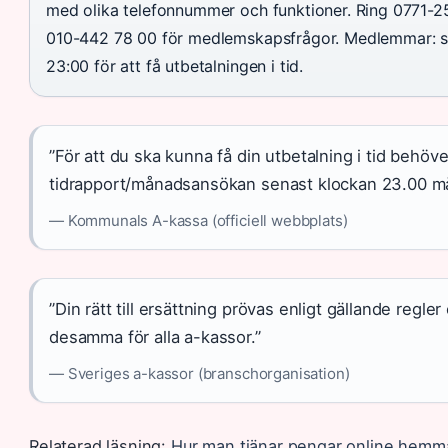
med olika telefonnummer och funktioner. Ring 0771-2
010-442 78 00 för medlemskapsfrågor. Medlemmar: s
23:00 för att få utbetalningen i tid.
”För att du ska kunna få din utbetalning i tid behöve
tidrapport/månadsansökan senast klockan 23.00 m
— Kommunals A-kassa (officiell webbplats)
”Din rätt till ersättning prövas enligt gällande regle
desamma för alla a-kassor.”
— Sveriges a-kassor (branschorganisation)
Relaterad läsning:
Hur man tjänar pengar online hemm