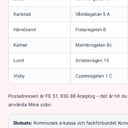
Karlstad
Våxnäsgatan 5 A
Härnösand
Fiskaregatan 6
Kalmar
Malmbrogatan 6c
Lund
Grisslevägen 15
Visby
Cypressgatan 1 C
Postadressen är FE 51, 930 88 Arjeplog – det är hit du
använda Mina sidor.
Slutsats:
Kommunals a-kassa och fackförbundet Kommu