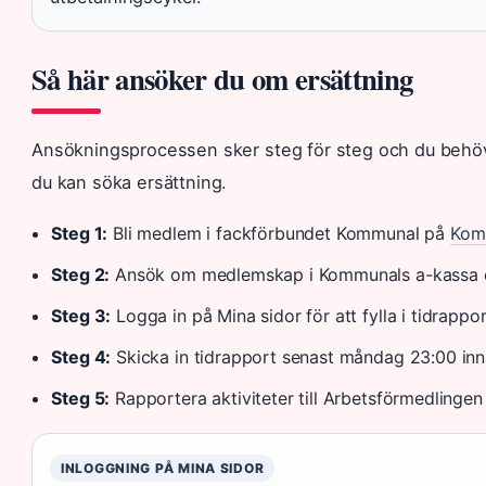
Så här ansöker du om ersättning
Ansökningsprocessen sker steg för steg och du behöv
du kan söka ersättning.
Steg 1:
Bli medlem i fackförbundet Kommunal på
Komm
Steg 2:
Ansök om medlemskap i Kommunals a-kassa ef
Steg 3:
Logga in på Mina sidor för att fylla i tidrapp
Steg 4:
Skicka in tidrapport senast måndag 23:00 inn
Steg 5:
Rapportera aktiviteter till Arbetsförmedlingen
INLOGGNING PÅ MINA SIDOR