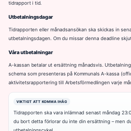
tidrapport i tid.
Utbetalningsdagar
Tidrapporten eller månadsansökan ska skickas in sen
utbetalningsdagen. Om du missar denna deadline skjuts u
Våra utbetalningar
A-kassan betalar ut ersättning månadsvis. Utbetalnings
schema som presenteras på Kommunals A-kassa (offici
aktivitetsrapportering till Arbetsförmedlingen varje må
VIKTIGT ATT KOMMA IHÅG
Tidrapporten ska vara inlämnad senast måndag 23:0
du bort detta förlorar du inte din ersättning – men du 
utbetalningscykel.