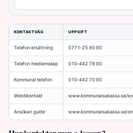
KONTAKTVÄG
UPPGIFT
Telefon ersättning
0771-25 80 00
Telefon medlemskap
010-442 78 00
Kommunal telefon
010-442 70 00
Webbkontakt
www.kommunalsakassa.se/kon
Ansökan guide
www.kommunalsakassa.se/om-d
Hur kontaktar man a-kassan?