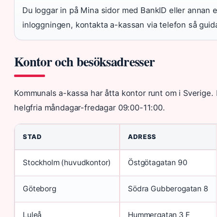
Du loggar in på Mina sidor med BankID eller annan 
inloggningen, kontakta a-kassan via telefon så guida
Kontor och besöksadresser
Kommunals a-kassa har åtta kontor runt om i Sverige.
helgfria måndagar-fredagar 09:00-11:00.
STAD
ADRESS
Stockholm (huvudkontor)
Östgötagatan 90
Göteborg
Södra Gubberogatan 8
Luleå
Hummergatan 3 F