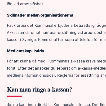
lön vid arbetslöshet.
Skillnader mellan organisationerna
Fackförbundet Kommunal erbjuder arbetsrättslig rådgiv
A-kassan däremot hanterar ersättning vid arbetslöshet e
kassor i Sverige. Kommunal har separat telefon för m
Medlemskap i båda
För att kunna gå med i Kommunals a-kassa krävs med
först. Efter det ansöker du separat om a-kassa-med
medlemsinformationssida)
. Reglerna för ersättning är
Kan man ringa a-kassan?
Ja, du kan ringa direkt till Kommunals a-kassa. Det 