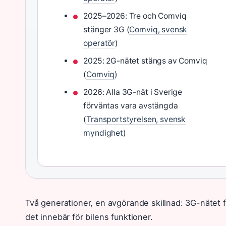
2025–2026: Tre och Comviq
stänger 3G (
Comviq, svensk
operatör
)
2025: 2G-nätet stängs av Comviq
(
Comviq
)
2026: Alla 3G-nät i Sverige
förväntas vara avstängda
(
Transportstyrelsen, svensk
myndighet
)
Två generationer, en avgörande skillnad: 3G-nätet fö
det innebär för bilens funktioner.