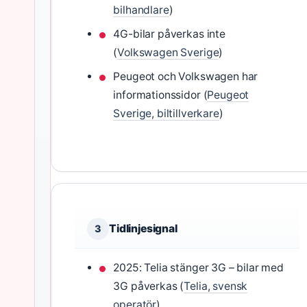
bilhandlare
)
4G-bilar påverkas inte
(
Volkswagen Sverige
)
Peugeot och Volkswagen har
informationssidor (
Peugeot
Sverige, biltillverkare
)
Tidlinjesignal
3
2025: Telia stänger 3G – bilar med
3G påverkas (
Telia, svensk
operatör
)