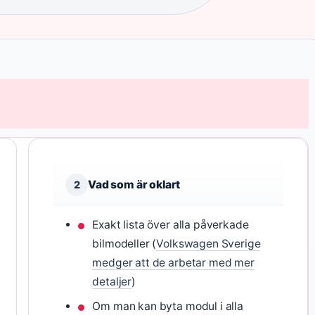
Vad som är oklart
2
Exakt lista över alla påverkade
bilmodeller (
Volkswagen Sverige
medger att de arbetar med mer
detaljer
)
Om man kan byta modul i alla