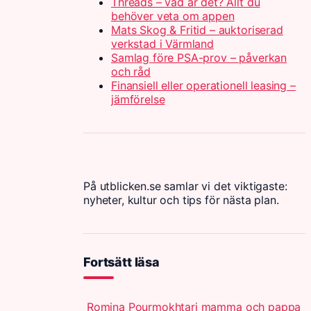
Threads – vad är det? Allt du
behöver veta om appen
Mats Skog & Fritid – auktoriserad
verkstad i Värmland
Samlag före PSA-prov – påverkan
och råd
Finansiell eller operationell leasing –
jämförelse
På utblicken.se samlar vi det viktigaste:
nyheter, kultur och tips för nästa plan.
Fortsätt läsa
Romina Pourmokhtari mamma och pappa