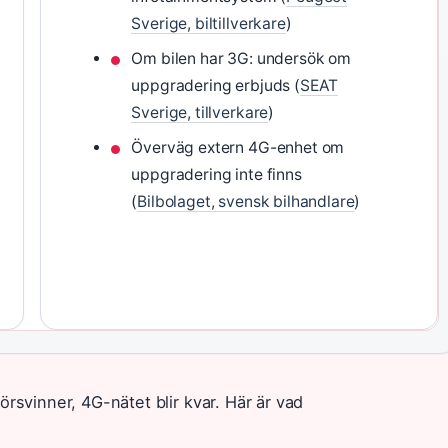
Sverige, biltillverkare
)
Om bilen har 3G: undersök om
uppgradering erbjuds (
SEAT
Sverige, tillverkare
)
Överväg extern 4G-enhet om
uppgradering inte finns
(
Bilbolaget, svensk bilhandlare
)
rsvinner, 4G-nätet blir kvar. Här är vad