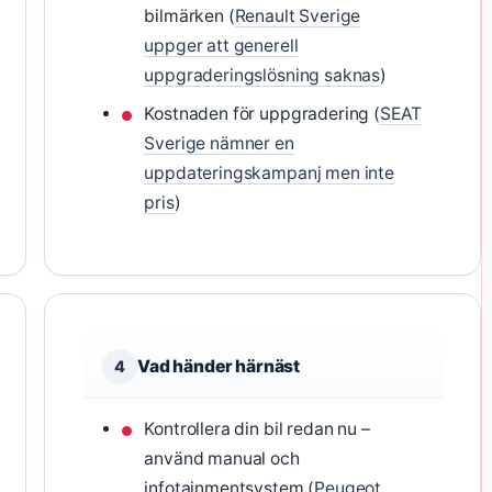
bilmärken (
Renault Sverige
uppger att generell
uppgraderingslösning saknas
)
Kostnaden för uppgradering (
SEAT
Sverige nämner en
uppdateringskampanj men inte
pris
)
Vad händer härnäst
4
Kontrollera din bil redan nu –
använd manual och
infotainmentsystem (
Peugeot