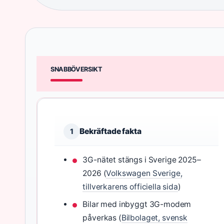
SNABBÖVERSIKT
Bekräftade fakta
1
3G-nätet stängs i Sverige 2025–
2026 (
Volkswagen Sverige,
tillverkarens officiella sida
)
Bilar med inbyggt 3G-modem
påverkas (
Bilbolaget, svensk