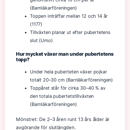
(Barnläkarföreningen)
Toppen inträffar mellan 12 och 14 år
(1177)
Tillväxten planar ut efter pubertetens
slut (Umo)
Hur mycket växer man under pubertetens
topp?
Under hela puberteten växer pojkar
totalt 20–30 cm (Barnläkarföreningen)
Toppåret står för cirka 30–40 % av
den totala pubertetstillväxten
(Barnläkarföreningen)
Mönstret: De 2–3 åren runt 13 års ålder är
avgörande för slutlängden.