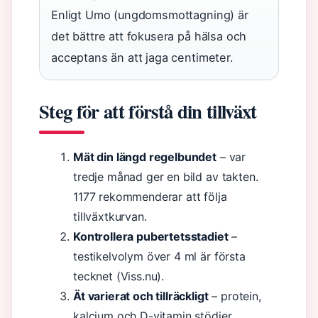
Enligt Umo (ungdomsmottagning) är
det bättre att fokusera på hälsa och
acceptans än att jaga centimeter.
Steg för att förstå din tillväxt
Mät din längd regelbundet
– var
tredje månad ger en bild av takten.
1177 rekommenderar att följa
tillväxtkurvan.
Kontrollera pubertetsstadiet
–
testikelvolym över 4 ml är första
tecknet (Viss.nu).
Ät varierat och tillräckligt
– protein,
kalcium och D-vitamin stödjer