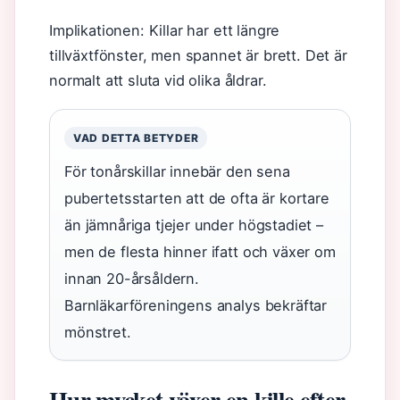
Implikationen: Killar har ett längre
tillväxtfönster, men spannet är brett. Det är
normalt att sluta vid olika åldrar.
VAD DETTA BETYDER
För tonårskillar innebär den sena
pubertetsstarten att de ofta är kortare
än jämnåriga tjejer under högstadiet –
men de flesta hinner ifatt och växer om
innan 20-årsåldern.
Barnläkarföreningens analys bekräftar
mönstret.
Hur mycket växer en kille efter