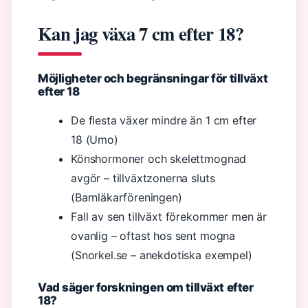
Kan jag växa 7 cm efter 18?
Möjligheter och begränsningar för tillväxt
efter 18
De flesta växer mindre än 1 cm efter
18 (Umo)
Könshormoner och skelettmognad
avgör – tillväxtzonerna sluts
(Barnläkarföreningen)
Fall av sen tillväxt förekommer men är
ovanlig – oftast hos sent mogna
(Snorkel.se – anekdotiska exempel)
Vad säger forskningen om tillväxt efter
18?