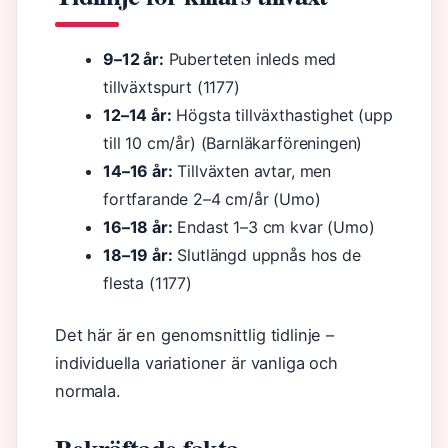
9–12 år:
Puberteten inleds med
tillväxtspurt (1177)
12–14 år:
Högsta tillväxthastighet (upp
till 10 cm/år) (Barnläkarföreningen)
14–16 år:
Tillväxten avtar, men
fortfarande 2–4 cm/år (Umo)
16–18 år:
Endast 1–3 cm kvar (Umo)
18–19 år:
Slutlängd uppnås hos de
flesta (1177)
Det här är en genomsnittlig tidlinje –
individuella variationer är vanliga och
normala.