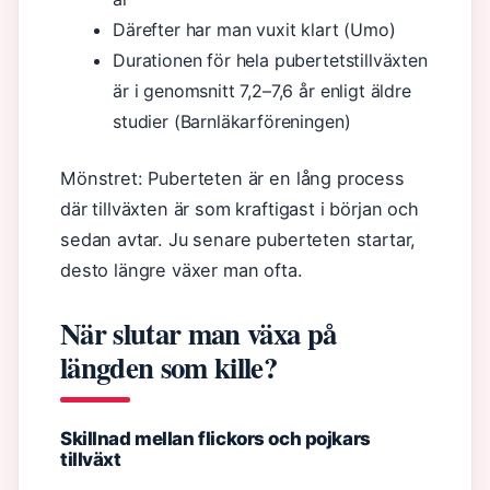
Därefter har man vuxit klart (Umo)
Durationen för hela pubertetstillväxten
är i genomsnitt 7,2–7,6 år enligt äldre
studier (Barnläkarföreningen)
Mönstret: Puberteten är en lång process
där tillväxten är som kraftigast i början och
sedan avtar. Ju senare puberteten startar,
desto längre växer man ofta.
När slutar man växa på
längden som kille?
Skillnad mellan flickors och pojkars
tillväxt