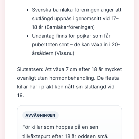
Svenska barnläkarföreningen anger att
slutlängd uppnås i genomsnitt vid 17–
18 år (Barnläkarföreningen)
Undantag finns för pojkar som får
puberteten sent – de kan växa in i 20-
årsåldern (Viss.nu)
Slutsatsen: Att växa 7 cm efter 18 är mycket
ovanligt utan hormonbehandling. De flesta
killar har i praktiken nått sin slutlängd vid
19.
AVVÄGNINGEN
För killar som hoppas på en sen
tillväxtspurt efter 18 är oddsen små.