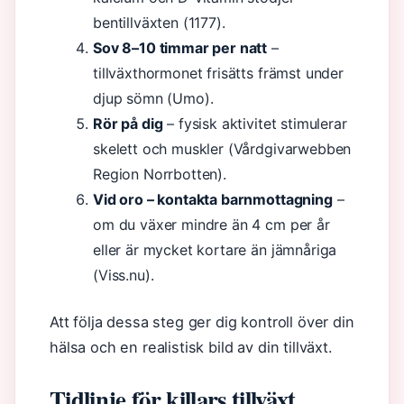
bentillväxten (1177).
Sov 8–10 timmar per natt
–
tillväxthormonet frisätts främst under
djup sömn (Umo).
Rör på dig
– fysisk aktivitet stimulerar
skelett och muskler (Vårdgivarwebben
Region Norrbotten).
Vid oro – kontakta barnmottagning
–
om du växer mindre än 4 cm per år
eller är mycket kortare än jämnåriga
(Viss.nu).
Att följa dessa steg ger dig kontroll över din
hälsa och en realistisk bild av din tillväxt.
Tidlinje för killars tillväxt