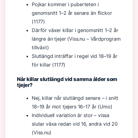
Pojkar kommer i puberteten i
genomsnitt 1–2 år senare än flickor
(1177)
Därför växer killar i genomsnitt 1–2 år
längre än tjejer (Viss.nu – Vårdprogram
tillväxt)
Slutlängd inträffar i regel vid 18–19 år
för killar (1177)
Når killar slutlängd vid samma ålder som
tjejer?
Nej, killar når slutlängd senare – i snitt
18–19 år mot tjejers 16–17 år (Umo)
Individuell variation är stor – vissa
slutar växa redan vid 16, andra vid 20
(Viss.nu)