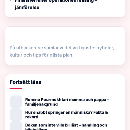
Finansiell eller operationell leasing –
jämförelse
På utblicken.se samlar vi det viktigaste: nyheter,
kultur och tips för nästa plan.
Fortsätt läsa
Romina Pourmokhtari mamma och pappa –
familjebakgrund
Hur snabbt springer en människa? Fakta &
rekord
Boken som inte ville bli läst – handling och
bästsäljare