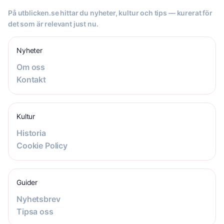
På utblicken.se hittar du nyheter, kultur och tips — kurerat för
det som är relevant just nu.
Nyheter
Om oss
Kontakt
Kultur
Historia
Cookie Policy
Guider
Nyhetsbrev
Tipsa oss