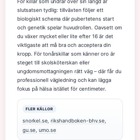
För killar som undrar över sin längd är
slutsatsen tydlig: tillväxten följer ett
biologiskt schema där pubertetens start
och genetik spelar huvudrollen. Oavsett om
du växer mycket eller lite efter 16 är det
viktigaste att må bra och acceptera din
kropp. För tonårskillar som känner oro är
steget till skolsköterskan eller
ungdomsmottagningen rätt väg – där får du
professionell vägledning och kan lägga
fokus på hälsa istället för centimeter.
FLER KÄLLOR
snorkel.se
,
rikshandboken-bhv.se
,
gu.se
,
umo.se