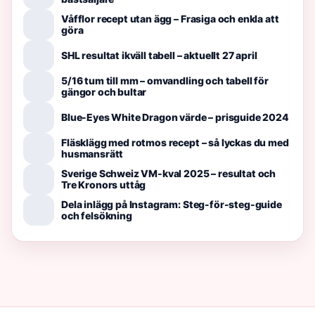
Våfflor recept utan ägg – Frasiga och enkla att
göra
SHL resultat ikväll tabell – aktuellt 27 april
5/16 tum till mm – omvandling och tabell för
gängor och bultar
Blue-Eyes White Dragon värde – prisguide 2024
Fläsklägg med rotmos recept – så lyckas du med
husmansrätt
Sverige Schweiz VM-kval 2025 – resultat och
Tre Kronors uttåg
Dela inlägg på Instagram: Steg-för-steg-guide
och felsökning