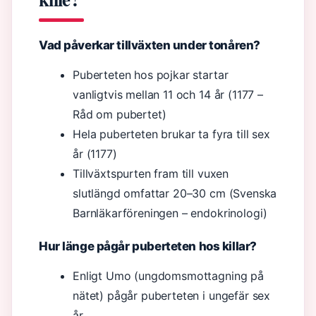
Vad påverkar tillväxten under tonåren?
Puberteten hos pojkar startar
vanligtvis mellan 11 och 14 år (1177 –
Råd om pubertet)
Hela puberteten brukar ta fyra till sex
år (1177)
Tillväxtspurten fram till vuxen
slutlängd omfattar 20–30 cm (Svenska
Barnläkarföreningen – endokrinologi)
Hur länge pågår puberteten hos killar?
Enligt Umo (ungdomsmottagning på
nätet) pågår puberteten i ungefär sex
år