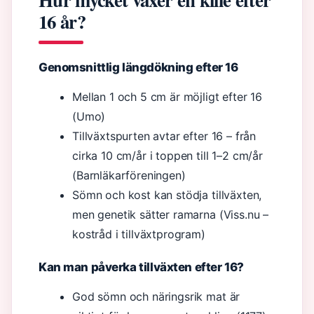
16 år?
Genomsnittlig längdökning efter 16
Mellan 1 och 5 cm är möjligt efter 16
(Umo)
Tillväxtspurten avtar efter 16 – från
cirka 10 cm/år i toppen till 1–2 cm/år
(Barnläkarföreningen)
Sömn och kost kan stödja tillväxten,
men genetik sätter ramarna (Viss.nu –
kostråd i tillväxtprogram)
Kan man påverka tillväxten efter 16?
God sömn och näringsrik mat är