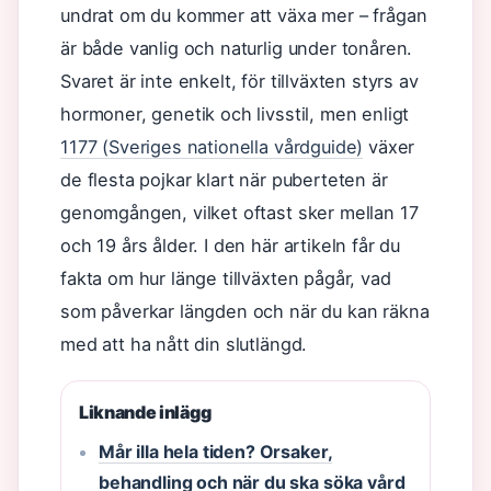
undrat om du kommer att växa mer – frågan
är både vanlig och naturlig under tonåren.
Svaret är inte enkelt, för tillväxten styrs av
hormoner, genetik och livsstil, men enligt
1177 (Sveriges nationella vårdguide)
växer
de flesta pojkar klart när puberteten är
genomgången, vilket oftast sker mellan 17
och 19 års ålder. I den här artikeln får du
fakta om hur länge tillväxten pågår, vad
som påverkar längden och när du kan räkna
med att ha nått din slutlängd.
Liknande inlägg
Mår illa hela tiden? Orsaker,
behandling och när du ska söka vård