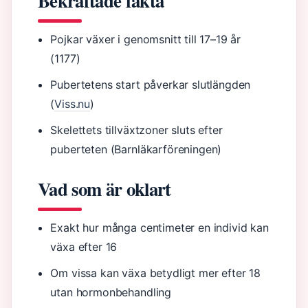
Bekräftade fakta
Pojkar växer i genomsnitt till 17–19 år
(1177)
Pubertetens start påverkar slutlängden
(
Viss.nu
)
Skelettets tillväxtzoner sluts efter
puberteten (Barnläkarföreningen)
Vad som är oklart
Exakt hur många centimeter en individ kan
växa efter 16
Om vissa kan växa betydligt mer efter 18
utan hormonbehandling