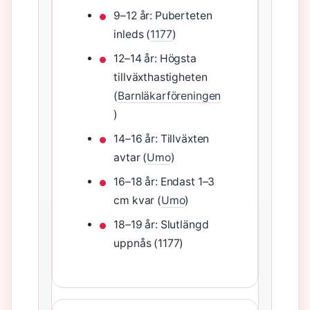
9–12 år: Puberteten
inleds (
1177
)
12–14 år: Högsta
tillväxthastigheten
(
Barnläkarföreningen
)
14–16 år: Tillväxten
avtar (
Umo
)
16–18 år: Endast 1–3
cm kvar (
Umo
)
18–19 år: Slutlängd
uppnås (1177)