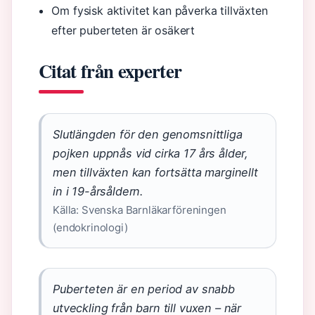
Om fysisk aktivitet kan påverka tillväxten
efter puberteten är osäkert
Citat från experter
Slutlängden för den genomsnittliga
pojken uppnås vid cirka 17 års ålder,
men tillväxten kan fortsätta marginellt
in i 19-årsåldern.
Källa: Svenska Barnläkarföreningen
(endokrinologi)
Puberteten är en period av snabb
utveckling från barn till vuxen – när