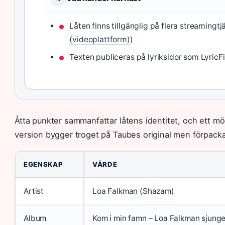
Låten finns tillgänglig på flera streamingt
(videoplattform)
)
Texten publiceras på lyriksidor som LyricFi
Åtta punkter sammanfattar låtens identitet, och ett m
version bygger troget på Taubes original men förpacka
EGENSKAP
VÄRDE
Artist
Loa Falkman (Shazam)
Album
Kom i min famn – Loa Falkman sjung