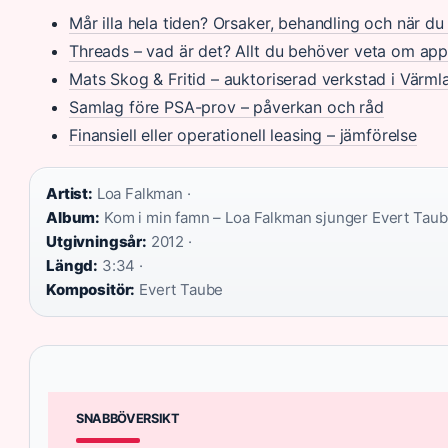
Mår illa hela tiden? Orsaker, behandling och när d
Threads – vad är det? Allt du behöver veta om ap
Mats Skog & Fritid – auktoriserad verkstad i Värml
Samlag före PSA-prov – påverkan och råd
Finansiell eller operationell leasing – jämförelse
Artist:
Loa Falkman ·
Album:
Kom i min famn – Loa Falkman sjunger Evert Taub
Utgivningsår:
2012 ·
Längd:
3:34 ·
Kompositör:
Evert Taube
SNABBÖVERSIKT