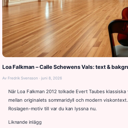
Loa Falkman – Calle Schewens Vals: text & bakg
Av Fredrik Svensson · juni 8, 2026
När Loa Falkman 2012 tolkade Evert Taubes klassiska v
mellan originalets sommaridyll och modern viskontext. I
Roslagen-motiv till var du kan lyssna nu.
Liknande inlägg