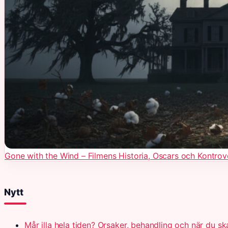
Gone with the Wind – Filmens Historia, Oscars och Kontrov
Nytt
Mår illa hela tiden? Orsaker, behandling och när du s