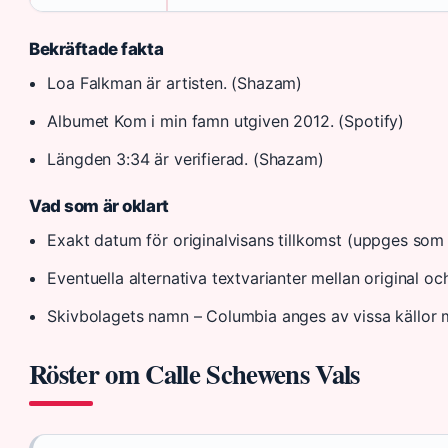
Bekräftade fakta
Loa Falkman är artisten. (Shazam)
Albumet Kom i min famn utgiven 2012. (Spotify)
Längden 3:34 är verifierad. (Shazam)
Vad som är oklart
Exakt datum för originalvisans tillkomst (uppges som 1
Eventuella alternativa textvarianter mellan original o
Skivbolagets namn – Columbia anges av vissa källor m
Röster om Calle Schewens Vals