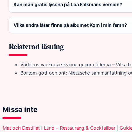
Kan man gratis lyssna på Loa Falkmans version?
Vilka andra låtar finns på albumet Kom i min famn?
Relaterad läsning
Världens vackraste kvinna genom tiderna – Vilka to
Bortom gott och ont: Nietzsche sammanfattning o
Missa inte
Mat och Destillat i Lund – Restaurang & Cocktailbar | Guid