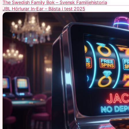
The Swedish Family Bok – Svensk Familjehistoria
JBL Hörlurar In-Ear – Bästa i test 2025