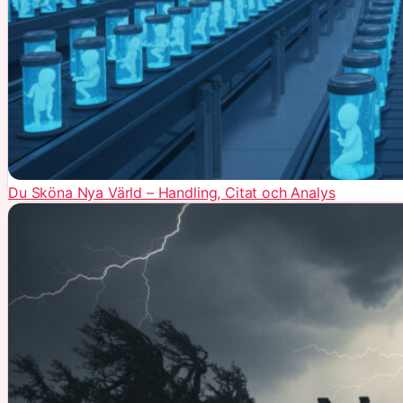
Du Sköna Nya Värld – Handling, Citat och Analys