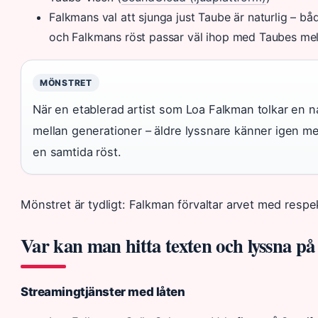
Falkmans val att sjunga just Taube är naturlig – bå
och Falkmans röst passar väl ihop med Taubes melo
MÖNSTRET
När en etablerad artist som Loa Falkman tolkar en 
mellan generationer – äldre lyssnare känner igen 
en samtida röst.
Mönstret är tydligt: Falkman förvaltar arvet med respe
Var kan man hitta texten och lyssna på
Streamingtjänster med låten