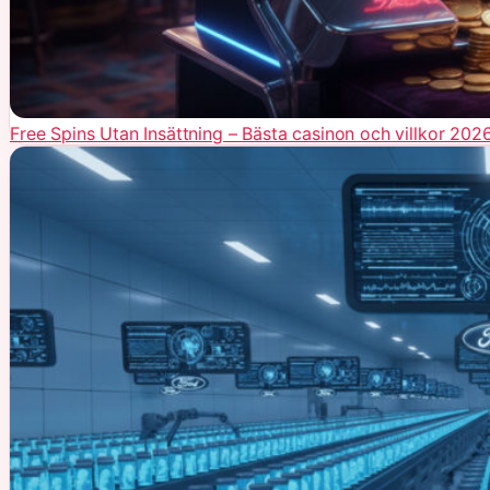
Free Spins Utan Insättning – Bästa casinon och villkor 202