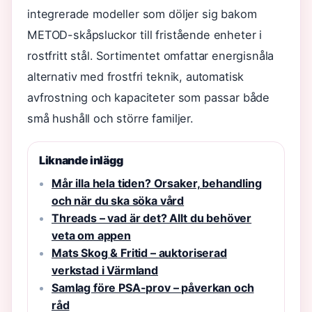
integrerade modeller som döljer sig bakom
METOD-skåpsluckor till fristående enheter i
rostfritt stål. Sortimentet omfattar energisnåla
alternativ med frostfri teknik, automatisk
avfrostning och kapaciteter som passar både
små hushåll och större familjer.
Liknande inlägg
Mår illa hela tiden? Orsaker, behandling
och när du ska söka vård
Threads – vad är det? Allt du behöver
veta om appen
Mats Skog & Fritid – auktoriserad
verkstad i Värmland
Samlag före PSA-prov – påverkan och
råd