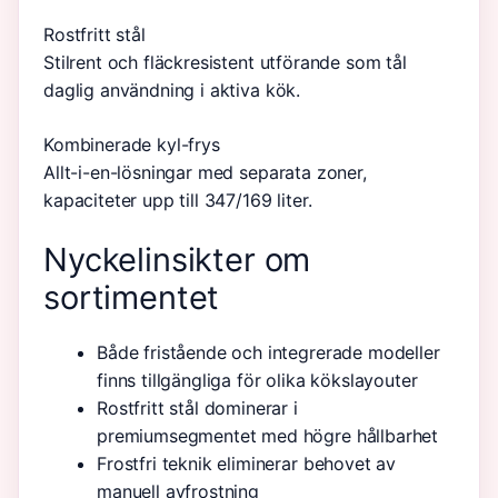
Rostfritt stål
Stilrent och fläckresistent utförande som tål
daglig användning i aktiva kök.
Kombinerade kyl-frys
Allt-i-en-lösningar med separata zoner,
kapaciteter upp till 347/169 liter.
Nyckelinsikter om
sortimentet
Både fristående och integrerade modeller
finns tillgängliga för olika kökslayouter
Rostfritt stål dominerar i
premiumsegmentet med högre hållbarhet
Frostfri teknik eliminerar behovet av
manuell avfrostning