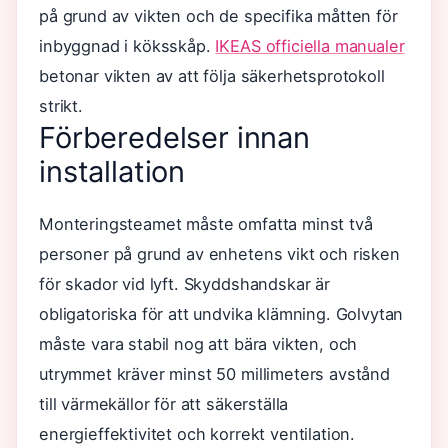
på grund av vikten och de specifika måtten för
inbyggnad i köksskåp.
IKEAS officiella manualer
betonar vikten av att följa säkerhetsprotokoll
strikt.
Förberedelser innan
installation
Monteringsteamet måste omfatta minst två
personer på grund av enhetens vikt och risken
för skador vid lyft. Skyddshandskar är
obligatoriska för att undvika klämning. Golvytan
måste vara stabil nog att bära vikten, och
utrymmet kräver minst 50 millimeters avstånd
till värmekällor för att säkerställa
energieffektivitet och korrekt ventilation.