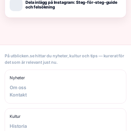
Dela inlägg på Instagram: Steg-för-steg-guide
och felsökning
På utblicken.se hittar du nyheter, kultur och tips — kurerat för
det som är relevant just nu.
Nyheter
Om oss
Kontakt
Kultur
Historia