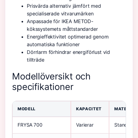
Prisvärda alternativ jämfört med
specialiserade vitvarumärken
Anpassade för IKEA METOD-
kökssystemets måttstandarder
Energieffektivitet optimerad genom
automatiska funktioner
Dörrlarm förhindrar energiförlust vid
tillträde
Modellöversikt och
specifikationer
MODELL
KAPACITET
MATERIAL
FRYSA 700
Varierar
Standard