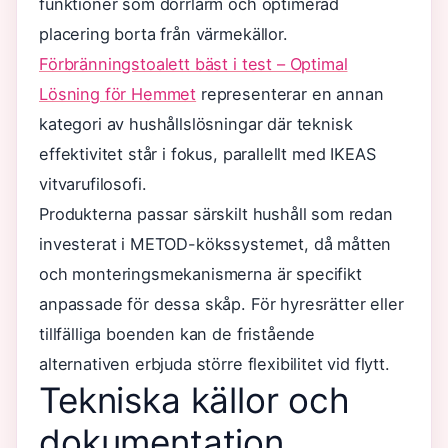
funktioner som dörrlarm och optimerad
placering borta från värmekällor.
Förbränningstoalett bäst i test – Optimal
Lösning för Hemmet
representerar en annan
kategori av hushållslösningar där teknisk
effektivitet står i fokus, parallellt med IKEAS
vitvarufilosofi.
Produkterna passar särskilt hushåll som redan
investerat i METOD-kökssystemet, då måtten
och monteringsmekanismerna är specifikt
anpassade för dessa skåp. För hyresrätter eller
tillfälliga boenden kan de fristående
alternativen erbjuda större flexibilitet vid flytt.
Tekniska källor och
dokumentation