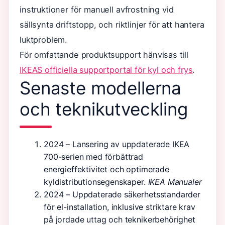
instruktioner för manuell avfrostning vid
sällsynta driftstopp, och riktlinjer för att hantera
luktproblem.
För omfattande produktsupport hänvisas till
IKEAS officiella supportportal för kyl och frys
.
Senaste modellerna
och teknikutveckling
2024
– Lansering av uppdaterade IKEA
700-serien med förbättrad
energieffektivitet och optimerade
kyldistributionsegenskaper.
IKEA Manualer
2024
– Uppdaterade säkerhetsstandarder
för el-installation, inklusive striktare krav
på jordade uttag och teknikerbehörighet