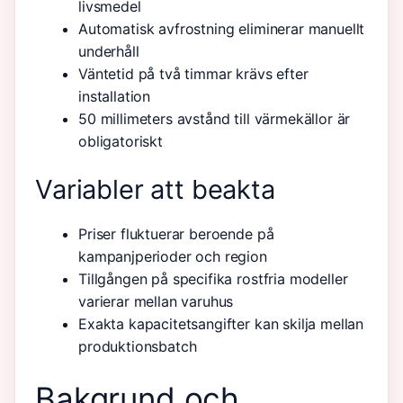
livsmedel
Automatisk avfrostning eliminerar manuellt
underhåll
Väntetid på två timmar krävs efter
installation
50 millimeters avstånd till värmekällor är
obligatoriskt
Variabler att beakta
Priser fluktuerar beroende på
kampanjperioder och region
Tillgången på specifika rostfria modeller
varierar mellan varuhus
Exakta kapacitetsangifter kan skilja mellan
produktionsbatch
Bakgrund och