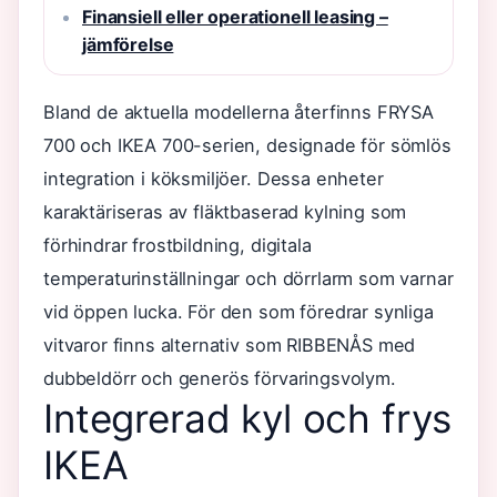
Finansiell eller operationell leasing –
jämförelse
Bland de aktuella modellerna återfinns FRYSA
700 och IKEA 700-serien, designade för sömlös
integration i köksmiljöer. Dessa enheter
karaktäriseras av fläktbaserad kylning som
förhindrar frostbildning, digitala
temperaturinställningar och dörrlarm som varnar
vid öppen lucka. För den som föredrar synliga
vitvaror finns alternativ som RIBBENÅS med
dubbeldörr och generös förvaringsvolym.
Integrerad kyl och frys
IKEA