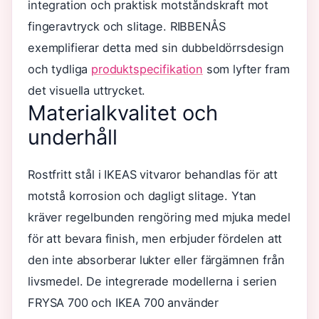
integration och praktisk motståndskraft mot
fingeravtryck och slitage. RIBBENÅS
exemplifierar detta med sin dubbeldörrsdesign
och tydliga
produktspecifikation
som lyfter fram
det visuella uttrycket.
Materialkvalitet och
underhåll
Rostfritt stål i IKEAS vitvaror behandlas för att
motstå korrosion och dagligt slitage. Ytan
kräver regelbunden rengöring med mjuka medel
för att bevara finish, men erbjuder fördelen att
den inte absorberar lukter eller färgämnen från
livsmedel. De integrerade modellerna i serien
FRYSA 700 och IKEA 700 använder