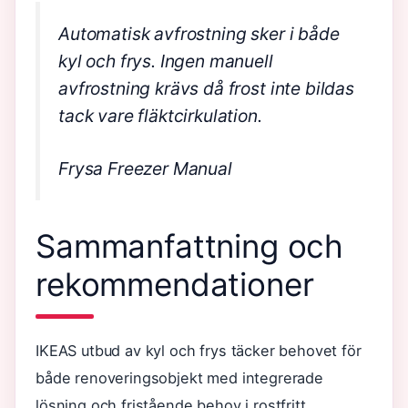
Automatisk avfrostning sker i både
kyl och frys. Ingen manuell
avfrostning krävs då frost inte bildas
tack vare fläktcirkulation.
Frysa Freezer Manual
Sammanfattning och
rekommendationer
IKEAS utbud av kyl och frys täcker behovet för
både renoveringsobjekt med integrerade
lösning och fristående behov i rostfritt