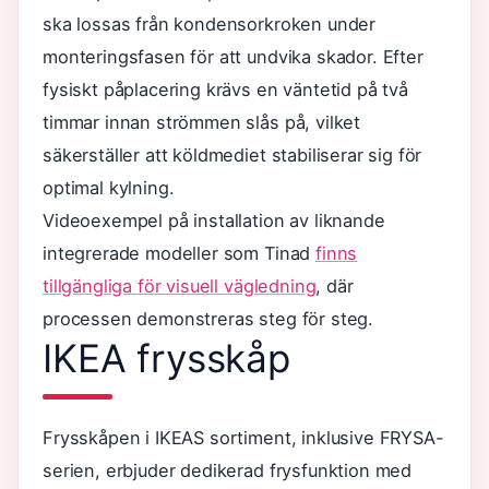
ska lossas från kondensorkroken under
monteringsfasen för att undvika skador. Efter
fysiskt påplacering krävs en väntetid på två
timmar innan strömmen slås på, vilket
säkerställer att köldmediet stabiliserar sig för
optimal kylning.
Videoexempel på installation av liknande
integrerade modeller som Tinad
finns
tillgängliga för visuell vägledning
, där
processen demonstreras steg för steg.
IKEA frysskåp
Frysskåpen i IKEAS sortiment, inklusive FRYSA-
serien, erbjuder dedikerad frysfunktion med