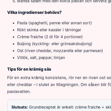
Blanda såsen med den kokta pastan och servera g
Vilka ingredienser behövs?
Pasta (spaghetti, penne eller annan sort)
Rökt skinka eller kassler i tärningar
Crème fraiche (2 dl för 4 portioner)
Buljong (kyckling- eller grönsaksbuljong)
Ost (riven cheddar, mozzarella eller parmesan)
Vitlök, salt, peppar, timjan
Tips för en krämig sås
För en extra krämig konsistens, rör ner en riven ost s
eller cheddar – i slutet av tillagningen. Om såsen blir 
pastavatten.
Slutsats:
Grundreceptet är enkelt: crème fraiche + ski