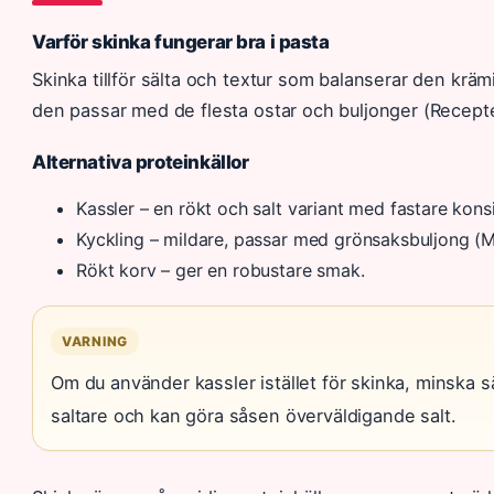
Varför skinka fungerar bra i pasta
Skinka tillför sälta och textur som balanserar den krä
den passar med de flesta ostar och buljonger (Recept
Alternativa proteinkällor
Kassler – en rökt och salt variant med fastare kons
Kyckling – mildare, passar med grönsaksbuljong (
Rökt korv – ger en robustare smak.
VARNING
Om du använder kassler istället för skinka, minska sä
saltare och kan göra såsen överväldigande salt.