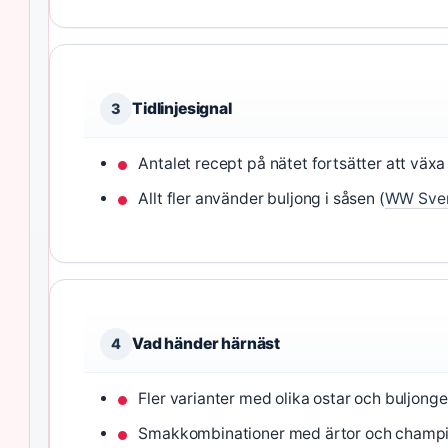
Tidlinjesignal
3
Antalet recept på nätet fortsätter att växa 
Allt fler använder buljong i såsen (
WW Sver
Vad händer härnäst
4
Fler varianter med olika ostar och buljong
Smakkombinationer med ärtor och champin