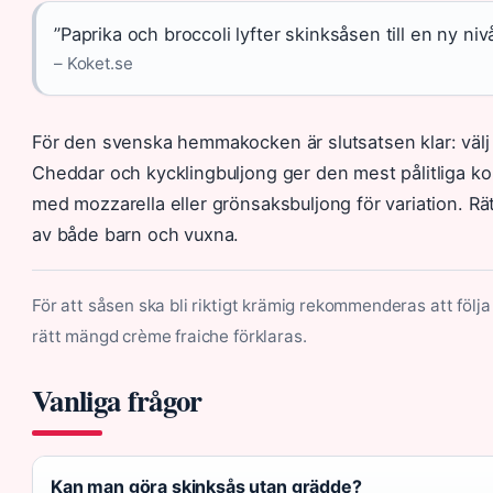
”Paprika och broccoli lyfter skinksåsen till en ny nivå –
– Koket.se
För den svenska hemmakocken är slutsatsen klar: välj
Cheddar och kycklingbuljong ger den mest pålitliga 
med mozzarella eller grönsaksbuljong för variation. Rä
av både barn och vuxna.
För att såsen ska bli riktigt krämig rekommenderas att följ
rätt mängd crème fraiche förklaras.
Vanliga frågor
Kan man göra skinksås utan grädde?