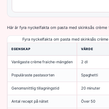
Här är fyra nyckelfakta om pasta med skinksås crème 
Fyra nyckelfakta om pasta med skinksås crème 
EGENSKAP
VÄRDE
Vanligaste crème fraiche-mängden
2 dl
Populäraste pastasorten
Spaghetti
Genomsnittlig tillagningstid
20 minuter
Antal recept på nätet
Över 50