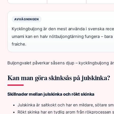
AVVÄGNINGEN
Kycklingbuljong är den mest använda i svenska rece
umami kan en halv nötbuljongtärning fungera – bar
fraiche.
Buljongvalet påverkar såsens djup – kycklingbuljong ä
Kan man göra skinksås på julskinka?
Skillnader mellan julskinka och rökt skinka
Julskinka är saltkokt och har en mildare, sötare s
Rökt skinka har en tydlig arom från rökprocessen 