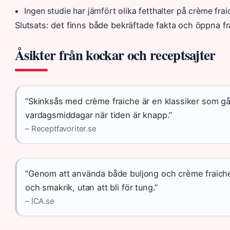
Ingen studie har jämfört olika fetthalter på crème frai
Slutsats: det finns både bekräftade fakta och öppna fr
Åsikter från kockar och receptsajter
”Skinksås med crème fraiche är en klassiker som går
vardagsmiddagar när tiden är knapp.”
– Receptfavoriter.se
”Genom att använda både buljong och crème fraiche
och smakrik, utan att bli för tung.”
– ICA.se