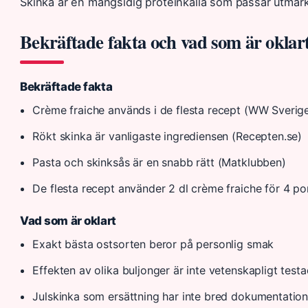
Skinka är en mångsidig proteinkälla som passar utmärkt
Bekräftade fakta och vad som är oklar
Bekräftade fakta
Crème fraiche används i de flesta recept (WW Sverig
Rökt skinka är vanligaste ingrediensen (Recepten.se)
Pasta och skinksås är en snabb rätt (Matklubben)
De flesta recept använder 2 dl crème fraiche för 4 p
Vad som är oklart
Exakt bästa ostsorten beror på personlig smak
Effekten av olika buljonger är inte vetenskapligt test
Julskinka som ersättning har inte bred dokumentatio