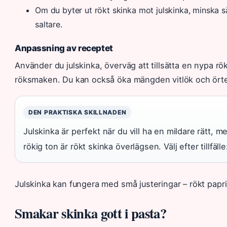
Om du byter ut rökt skinka mot julskinka, minska säl
saltare.
Anpassning av receptet
Använder du julskinka, överväg att tillsätta en nypa rök
röksmaken. Du kan också öka mängden vitlök och örter
DEN PRAKTISKA SKILLNADEN
Julskinka är perfekt när du vill ha en mildare rätt,
rökig ton är rökt skinka överlägsen. Välj efter tillfälle
Julskinka kan fungera med små justeringar – rökt papr
Smakar skinka gott i pasta?