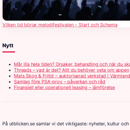
Vilken tid börjar melodifestivalen – Start och Schema
Nytt
Mår illa hela tiden? Orsaker, behandling och när du s
Threads – vad är det? Allt du behöver veta om appen
Mats Skog & Fritid – auktoriserad verkstad i Värmlan
Samlag före PSA-prov – påverkan och råd
Finansiell eller operationell leasing – jämförelse
På utblicken.se samlar vi det viktigaste: nyheter, kultur och 