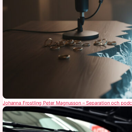
Johanna Frostling Peter Magnusson – Separation och pod