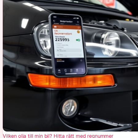
Vilken olja till min bil? Hitta rätt med regnummer