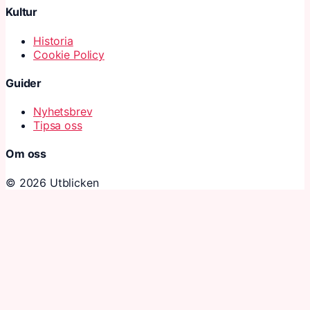
Kultur
Historia
Cookie Policy
Guider
Nyhetsbrev
Tipsa oss
Om oss
© 2026 Utblicken