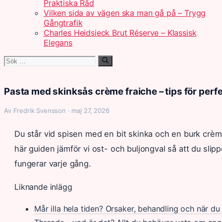
Praktiska Råd
Vilken sida av vägen ska man gå på – Trygg
Gångtrafik
Charles Heidsieck Brut Réserve – Klassisk
Elegans
Sök
efter:
Pasta med skinksås crème fraiche – tips för perf
Av Fredrik Svensson · maj 27, 2026
Du står vid spisen med en bit skinka och en burk crème
här guiden jämför vi ost- och buljongval så att du slip
fungerar varje gång.
Liknande inlägg
Mår illa hela tiden? Orsaker, behandling och när d