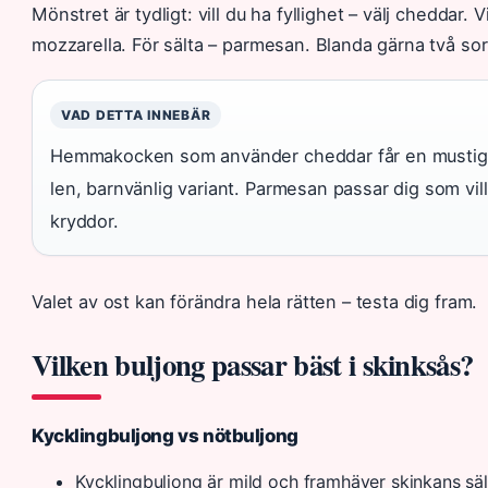
Mönstret är tydligt: vill du ha fyllighet – välj cheddar. 
mozzarella. För sälta – parmesan. Blanda gärna två sor
VAD DETTA INNEBÄR
Hemmakocken som använder cheddar får en mustiga
len, barnvänlig variant. Parmesan passar dig som vil
kryddor.
Valet av ost kan förändra hela rätten – testa dig fram.
Vilken buljong passar bäst i skinksås?
Kycklingbuljong vs nötbuljong
Kycklingbuljong är mild och framhäver skinkans sä