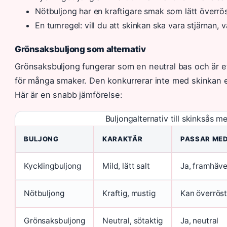
Nötbuljong har en kraftigare smak som lätt överrös
En tumregel: vill du att skinkan ska vara stjärnan, v
Grönsaksbuljong som alternativ
Grönsaksbuljong fungerar som en neutral bas och är ett
för många smaker. Den konkurrerar inte med skinkan e
Här är en snabb jämförelse:
Buljongalternativ till skinksås m
BULJONG
KARAKTÄR
PASSAR MED
Kycklingbuljong
Mild, lätt salt
Ja, framhäve
Nötbuljong
Kraftig, mustig
Kan överrös
Grönsaksbuljong
Neutral, sötaktig
Ja, neutral