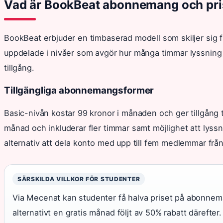
Vad är BookBeat abonnemang och pri
BookBeat erbjuder en timbaserad modell som skiljer sig
uppdelade i nivåer som avgör hur många timmar lyssnin
tillgång.
Tillgängliga abonnemangsformer
Basic-nivån kostar 99 kronor i månaden och ger tillgång 
månad och inkluderar fler timmar samt möjlighet att lyssna
alternativ att dela konto med upp till fem medlemmar frå
SÄRSKILDA VILLKOR FÖR STUDENTER
Via Mecenat kan studenter få halva priset på abonnema
alternativt en gratis månad följt av 50% rabatt därefter