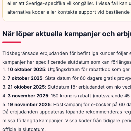
eller att Sverige-specifika villkor gäller. I vissa fall 
alternativa koder eller kontakta support vid bestående
När löper aktuella kampanjer och erb
Tidsbegränsade erbjudanden för befintliga kunder följer 
kampanjer har specificerade slutdatum som kan förlängas
10 oktober 2025
: Utgångsdatum för rabattkod som ger 4
7 oktober 2025
: Sista datum för 60 dagars gratis prov
21 oktober 2025
: Slutdatum för erbjudandet om nio veck
3 november 2025
: 150 kronors rabatt (motsvarande 45 
19 november 2025
: Höstkampanj för e-böcker på 60 da
Då erbjudanden uppdateras löpande rekommenderas regelb
missa förlängda kampanjer. Vissa koder från tidigare peri
officiella slutdatum.