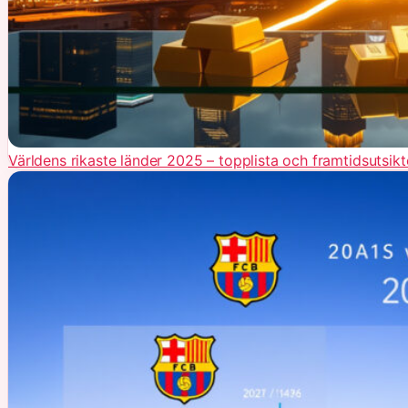
Världens rikaste länder 2025 – topplista och framtidsutsikt