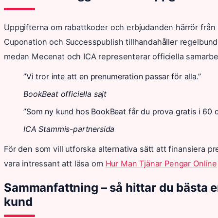
Uppgifterna om rabattkoder och erbjudanden härrör från ve
Cuponation och Successpublish tillhandahåller regelbund
medan Mecenat och ICA representerar officiella samarbe
”Vi tror inte att en prenumeration passar för alla.”
BookBeat officiella sajt
”Som ny kund hos BookBeat får du prova gratis i 60 d
ICA Stammis-partnersida
För den som vill utforska alternativa sätt att finansiera p
vara intressant att läsa om
Hur Man Tjänar Pengar Online
Sammanfattning – så hittar du bästa 
kund