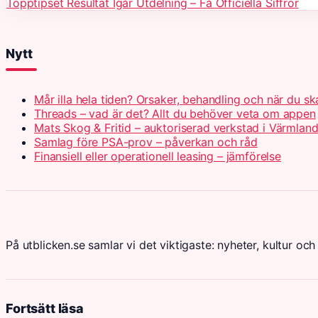
Topptipset Resultat Igår Utdelning – Få Officiella Siffror
Nytt
Mår illa hela tiden? Orsaker, behandling och när du s
Threads – vad är det? Allt du behöver veta om appen
Mats Skog & Fritid – auktoriserad verkstad i Värmlan
Samlag före PSA-prov – påverkan och råd
Finansiell eller operationell leasing – jämförelse
På utblicken.se samlar vi det viktigaste: nyheter, kultur och 
Fortsätt läsa