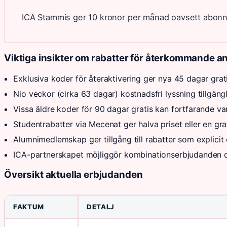
ICA Stammis ger 10 kronor per månad oavsett abon
Viktiga insikter om rabatter för återkommande 
Exklusiva koder för återaktivering ger nya 45 dagar grat
Nio veckor (cirka 63 dagar) kostnadsfri lyssning tillgäng
Vissa äldre koder för 90 dagar gratis kan fortfarande 
Studentrabatter via Mecenat ger halva priset eller en gr
Alumnimedlemskap ger tillgång till rabatter som explicit
ICA-partnerskapet möjliggör kombinationserbjudanden 
Översikt aktuella erbjudanden
FAKTUM
DETALJ