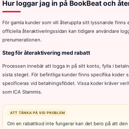
Hur loggar jag in på BookBeat och åte
För gamla kunder som vill återuppta sitt lyssnande finns 
officiella återaktiveringssidan kan tidigare användare log
prenumerationen.
Steg för återaktivering med rabatt
Processen innebär att logga in på sitt konto, fylla i beta
sista steget. För befintliga kunder finns specifika koder s
specificeras vid betalningsflödet. Vissa koder kräver ver
som ICA Stammis.
ATT TÄNKA PÅ VID PROBLEM
Om en rabattkod inte fungerar kan det bero på att den h