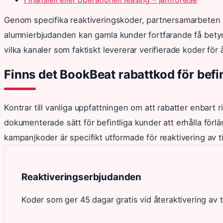
Genom specifika reaktiveringskoder, partnersamarbeten 
alumnierbjudanden kan gamla kunder fortfarande få betyda
vilka kanaler som faktiskt levererar verifierade koder f
Finns det BookBeat rabattkod för befi
Kontrar till vanliga uppfattningen om att rabatter enbart r
dokumenterade sätt för befintliga kunder att erhålla förlä
kampanjkoder är specifikt utformade för reaktivering av t
Reaktiveringserbjudanden
Koder som ger 45 dagar gratis vid återaktivering av 