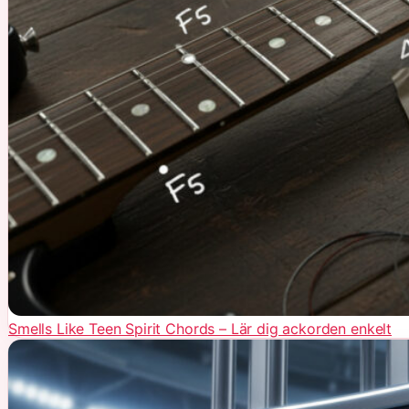
Smells Like Teen Spirit Chords – Lär dig ackorden enkelt