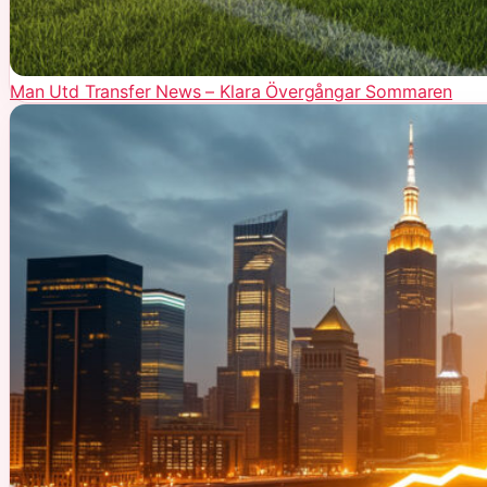
Man Utd Transfer News – Klara Övergångar Sommaren