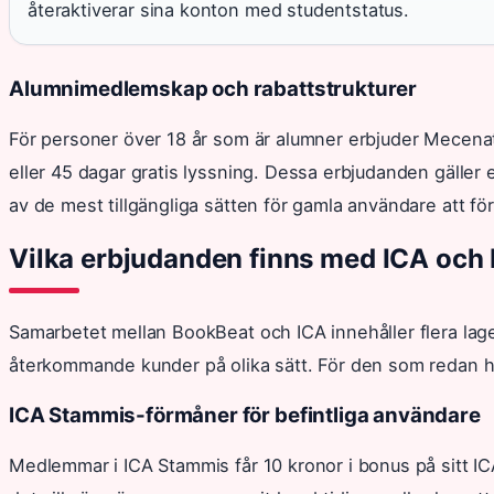
återaktiverar sina konton med studentstatus.
Alumnimedlemskap och rabattstrukturer
För personer över 18 år som är alumner erbjuder Mecen
eller 45 dagar gratis lyssning. Dessa erbjudanden gäller exp
av de mest tillgängliga sätten för gamla användare att för
Vilka erbjudanden finns med ICA och
Samarbetet mellan BookBeat och ICA innehåller flera la
återkommande kunder på olika sätt. För den som redan har 
ICA Stammis-förmåner för befintliga användare
Medlemmar i ICA Stammis får 10 kronor i bonus på sitt 