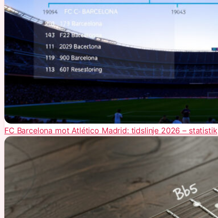
FC Barcelona mot Atlético Madrid: tidslinje 2026 – statistik