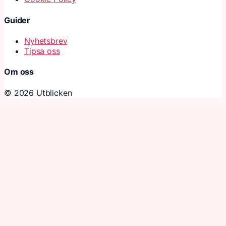
Guider
Nyhetsbrev
Tipsa oss
Om oss
© 2026 Utblicken