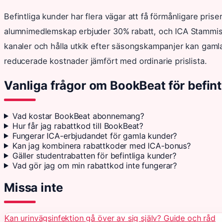
Befintliga kunder har flera vägar att få förmånligare prise
alumnimedlemskap erbjuder 30% rabatt, och ICA Stammi
kanaler och hålla utkik efter säsongskampanjer kan gamla 
reducerade kostnader jämfört med ordinarie prislista.
Vanliga frågor om BookBeat för befint
Vad kostar BookBeat abonnemang?
Hur får jag rabattkod till BookBeat?
Fungerar ICA-erbjudandet för gamla kunder?
Kan jag kombinera rabattkoder med ICA-bonus?
Gäller studentrabatten för befintliga kunder?
Vad gör jag om min rabattkod inte fungerar?
Missa inte
Kan urinvägsinfektion gå över av sig själv? Guide och råd