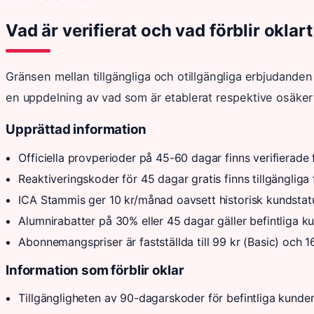
Vad är verifierat och vad förblir okla
Gränsen mellan tillgängliga och otillgängliga erbjudanden är
en uppdelning av vad som är etablerat respektive osäker
Upprättad information
Officiella provperioder på 45-60 dagar finns verifierade
Reaktiveringskoder för 45 dagar gratis finns tillgängliga 
ICA Stammis ger 10 kr/månad oavsett historisk kundstat
Alumnirabatter på 30% eller 45 dagar gäller befintliga k
Abonnemangspriser är fastställda till 99 kr (Basic) och 
Information som förblir oklar
Tillgängligheten av 90-dagarskoder för befintliga kunder 