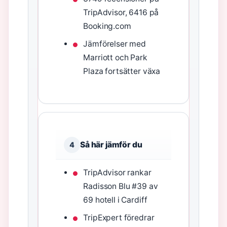
TripAdvisor, 6416 på
Booking.com
Jämförelser med
Marriott och Park
Plaza fortsätter växa
Så här jämför du
4
TripAdvisor rankar
Radisson Blu #39 av
69 hotell i Cardiff
TripExpert föredrar