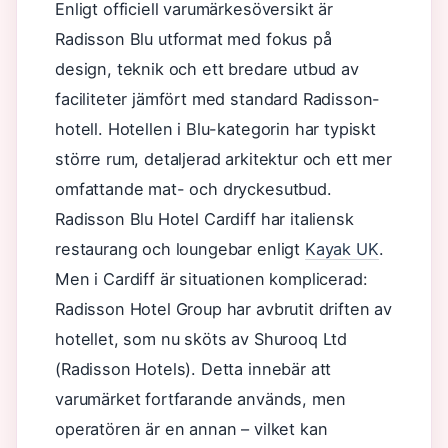
Enligt officiell varumärkesöversikt är
Radisson Blu utformat med fokus på
design, teknik och ett bredare utbud av
faciliteter jämfört med standard Radisson-
hotell. Hotellen i Blu-kategorin har typiskt
större rum, detaljerad arkitektur och ett mer
omfattande mat- och dryckesutbud.
Radisson Blu Hotel Cardiff har italiensk
restaurang och loungebar enligt
Kayak UK
.
Men i Cardiff är situationen komplicerad:
Radisson Hotel Group har avbrutit driften av
hotellet, som nu sköts av Shurooq Ltd
(Radisson Hotels). Detta innebär att
varumärket fortfarande används, men
operatören är en annan – vilket kan