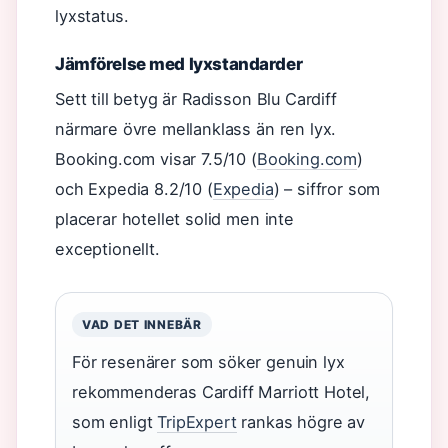
lyxstatus.
Jämförelse med lyxstandarder
Sett till betyg är Radisson Blu Cardiff
närmare övre mellanklass än ren lyx.
Booking.com visar 7.5/10 (
Booking.com
)
och Expedia 8.2/10 (
Expedia
) – siffror som
placerar hotellet solid men inte
exceptionellt.
VAD DET INNEBÄR
För resenärer som söker genuin lyx
rekommenderas Cardiff Marriott Hotel,
som enligt
TripExpert
rankas högre av