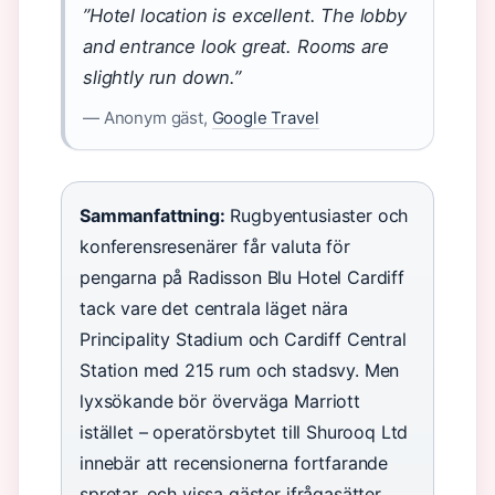
”Hotel location is excellent. The lobby
and entrance look great. Rooms are
slightly run down.”
— Anonym gäst,
Google Travel
Sammanfattning:
Rugbyentusiaster och
konferensresenärer får valuta för
pengarna på Radisson Blu Hotel Cardiff
tack vare det centrala läget nära
Principality Stadium och Cardiff Central
Station med 215 rum och stadsvy. Men
lyxsökande bör överväga Marriott
istället – operatörsbytet till Shurooq Ltd
innebär att recensionerna fortfarande
spretar, och vissa gäster ifrågasätter