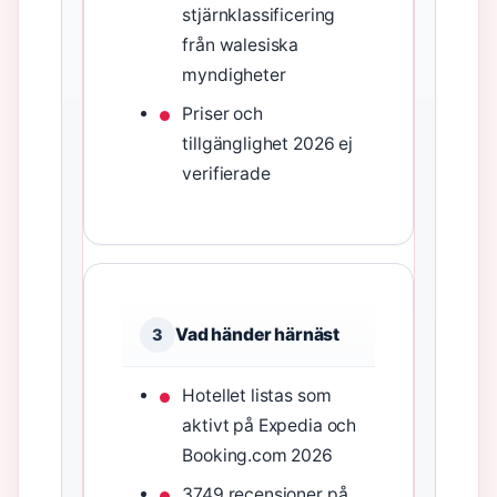
stjärnklassificering
från walesiska
myndigheter
Priser och
tillgänglighet 2026 ej
verifierade
Vad händer härnäst
3
Hotellet listas som
aktivt på Expedia och
Booking.com 2026
3749 recensioner på