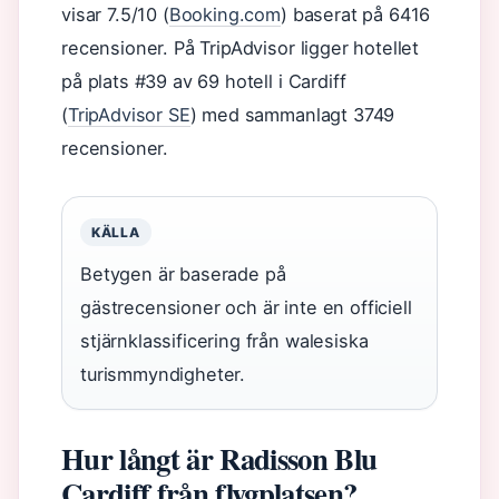
visar 7.5/10 (
Booking.com
) baserat på 6416
recensioner. På TripAdvisor ligger hotellet
på plats #39 av 69 hotell i Cardiff
(
TripAdvisor SE
) med sammanlagt 3749
recensioner.
KÄLLA
Betygen är baserade på
gästrecensioner och är inte en officiell
stjärnklassificering från walesiska
turismmyndigheter.
Hur långt är Radisson Blu
Cardiff från flygplatsen?