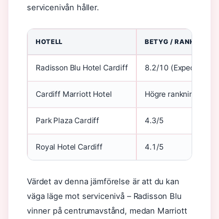
servicenivån håller.
HOTELL
BETYG / RANKING
Radisson Blu Hotel Cardiff
8.2/10 (Expedia), 7.
Cardiff Marriott Hotel
Högre rankning av Tr
Park Plaza Cardiff
4.3/5
Royal Hotel Cardiff
4.1/5
Värdet av denna jämförelse är att du kan
väga läge mot servicenivå – Radisson Blu
vinner på centrumavstånd, medan Marriott