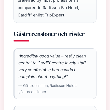
preferred by most professionals
compared to Radisson Blu Hotel,
Cardiff” enligt TripExpert.
Gästrecensioner och röster
”Incredibly good value – really clean
central to Cardiff centre lovely staff,
very comfortable bed couldn’t
complain about anything!”
— Gästrecension, Radisson Hotels
gästrecensioner