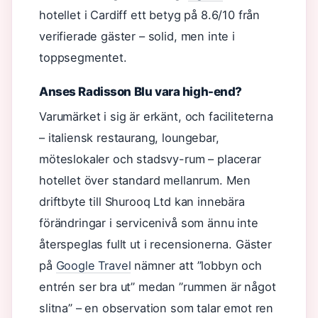
hotellet i Cardiff ett betyg på 8.6/10 från
verifierade gäster – solid, men inte i
toppsegmentet.
Anses Radisson Blu vara high-end?
Varumärket i sig är erkänt, och faciliteterna
– italiensk restaurang, loungebar,
möteslokaler och stadsvy-rum – placerar
hotellet över standard mellanrum. Men
driftbyte till Shurooq Ltd kan innebära
förändringar i servicenivå som ännu inte
återspeglas fullt ut i recensionerna. Gäster
på
Google Travel
nämner att ”lobbyn och
entrén ser bra ut” medan ”rummen är något
slitna” – en observation som talar emot ren