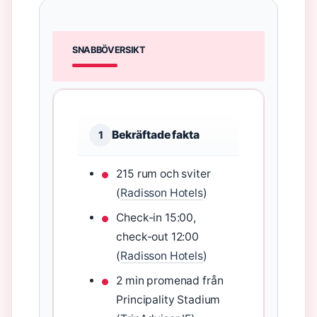
SNABBÖVERSIKT
Bekräftade fakta
1
215 rum och sviter
(
Radisson Hotels
)
Check-in 15:00,
check-out 12:00
(
Radisson Hotels
)
2 min promenad från
Principality Stadium