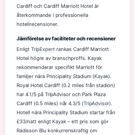
Cardiff och Cardiff Marriott Hotel är
återkommande i professionella
hotellrecensioner.
Jämförelse av faciliteter och recensioner
Enligt
TripExpert
rankas Cardiff Marriott
Hotel högre av branschproffs. Kayak
rekommenderar specifikt Marriott för
familjer nära Principality Stadium (
Kayak
).
Royal Hotel Cardiff (0.2 miles från stadion)
har 4.1/5 på TripAdvisor och Park Plaza
Cardiff (0.5 miles) når 4.3/5 (
TripAdvisor
).
Hotell nära Principality Stadium startar från
£33/natt enligt
Kayak
– ett pris som gör
Radisson Blu konkurrenskraftig om