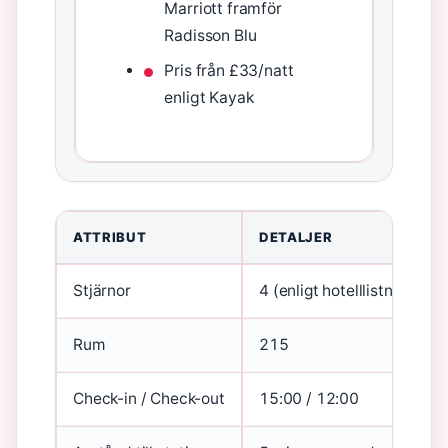
Marriott framför
Radisson Blu
Pris från £33/natt
enligt Kayak
ATTRIBUT
DETALJER
Stjärnor
4 (enligt hotelllistningar)
Rum
215
Check-in / Check-out
15:00 / 12:00