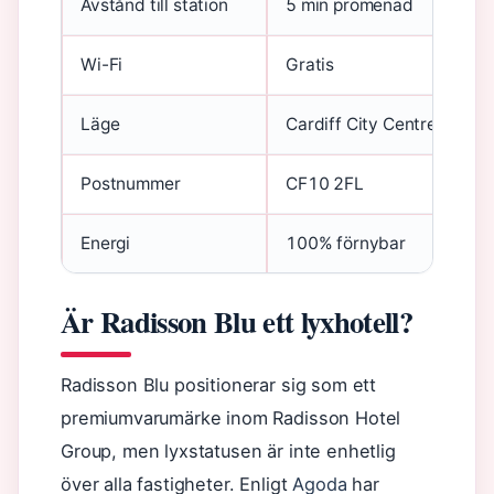
Avstånd till station
5 min promenad
Wi-Fi
Gratis
Läge
Cardiff City Centre
Postnummer
CF10 2FL
Energi
100% förnybar
Är Radisson Blu ett lyxhotell?
Radisson Blu positionerar sig som ett
premiumvarumärke inom Radisson Hotel
Group, men lyxstatusen är inte enhetlig
över alla fastigheter. Enligt
Agoda
har