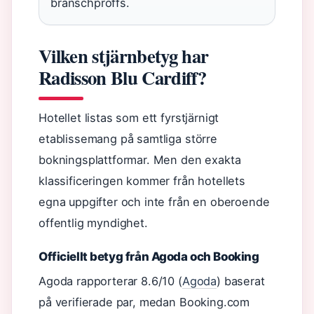
branschproffs.
Vilken stjärnbetyg har
Radisson Blu Cardiff?
Hotellet listas som ett fyrstjärnigt
etablissemang på samtliga större
bokningsplattformar. Men den exakta
klassificeringen kommer från hotellets
egna uppgifter och inte från en oberoende
offentlig myndighet.
Officiellt betyg från Agoda och Booking
Agoda rapporterar 8.6/10 (
Agoda
) baserat
på verifierade par, medan Booking.com