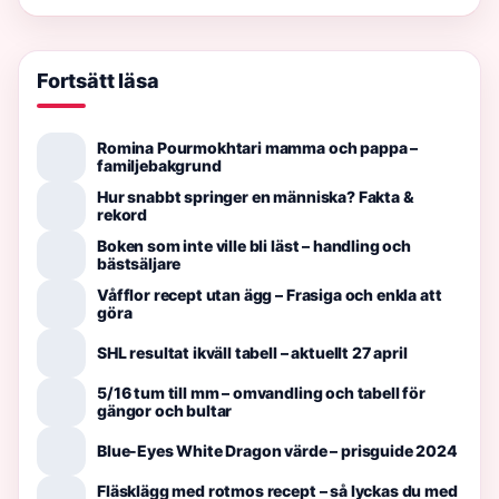
Fortsätt läsa
Romina Pourmokhtari mamma och pappa –
familjebakgrund
Hur snabbt springer en människa? Fakta &
rekord
Boken som inte ville bli läst – handling och
bästsäljare
Våfflor recept utan ägg – Frasiga och enkla att
göra
SHL resultat ikväll tabell – aktuellt 27 april
5/16 tum till mm – omvandling och tabell för
gängor och bultar
Blue-Eyes White Dragon värde – prisguide 2024
Fläsklägg med rotmos recept – så lyckas du med