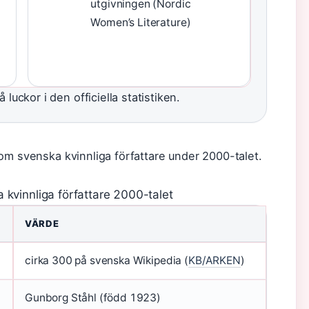
utgivningen (Nordic
Women’s Literature)
uckor i den officiella statistiken.
om svenska kvinnliga författare under 2000-talet.
kvinnliga författare 2000-talet
VÄRDE
cirka 300 på svenska Wikipedia (
KB/ARKEN
)
Gunborg Ståhl (född 1923)