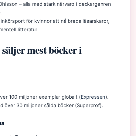
Ohlsson – alla med stark närvaro i deckargenren
.
inkörsport för kvinnor att nå breda läsarskaror,
ntell litteratur.
 säljer mest böcker i
ver 100 miljoner exemplar globalt (
Expressen
).
d över 30 miljoner sålda böcker (Superprof).
na