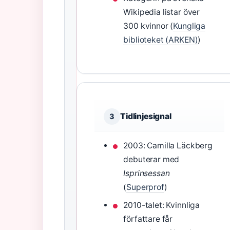
Wikipedia listar över
300 kvinnor (
Kungliga
biblioteket (ARKEN)
)
Tidlinjesignal
3
2003: Camilla Läckberg
debuterar med
Isprinsessan
(
Superprof
)
2010-talet: Kvinnliga
författare får