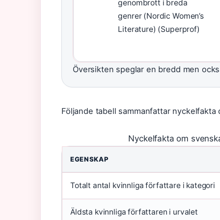
genombrott i breda
genrer (Nordic Women’s
Literature) (Superprof)
Översikten speglar en bredd men också l
Följande tabell sammanfattar nyckelfakta 
Nyckelfakta om svenska 
EGENSKAP
Totalt antal kvinnliga författare i kategori
Äldsta kvinnliga författaren i urvalet