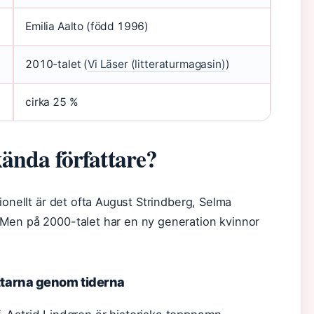
Emilia Aalto (född 1996)
2010-talet (
Vi Läser (litteraturmagasin)
)
cirka 25 %
kända författare?
ionellt är det ofta August Strindberg, Selma
Men på 2000-talet har en ny generation kvinnor
tarna genom tiderna