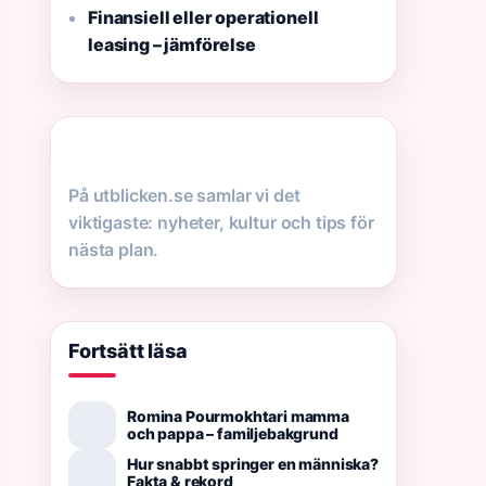
Finansiell eller operationell
leasing – jämförelse
På utblicken.se samlar vi det
viktigaste: nyheter, kultur och tips för
nästa plan.
Fortsätt läsa
Romina Pourmokhtari mamma
och pappa – familjebakgrund
Hur snabbt springer en människa?
Fakta & rekord