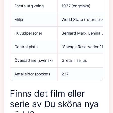
Första utgivning
1932 (engelska)
Miljö
World State (futuristiskt)
Huvudpersoner
Bernard Marx, Lenina Crow
Central plats
”Savage Reservation” i New
Översättare (svensk)
Greta Tiselius
Antal sidor (pocket)
237
Finns det film eller
serie av Du sköna nya