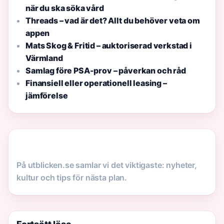
när du ska söka vård
Threads – vad är det? Allt du behöver veta om
appen
Mats Skog & Fritid – auktoriserad verkstad i
Värmland
Samlag före PSA-prov – påverkan och råd
Finansiell eller operationell leasing –
jämförelse
På utblicken.se samlar vi det viktigaste: nyheter,
kultur och tips för nästa plan.