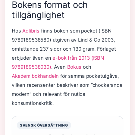
Bokens format och
tillgänglighet
Hos
Adlibris
finns boken som pocket (ISBN
9789189538580) utgiven av Lind & Co 2003,
omfattande 237 sidor och 130 gram. Förlaget
erbjuder även en
e-bok från 2013 (ISBN
9789189538030)
. Även
Bokus
och
Akademibokhandeln
för samma pocketutgåva,
vilken recensenter beskriver som ”chockerande
modern” och relevant för nutida
konsumtionskritik.
SVENSK ÖVERSÄTTNING