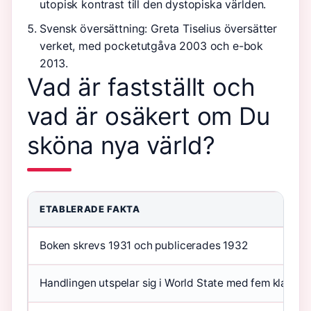
utopisk kontrast till den dystopiska världen.
Svensk översättning: Greta Tiselius översätter
verket, med pocketutgåva 2003 och e-bok
2013.
Vad är fastställt och
vad är osäkert om Du
sköna nya värld?
ETABLERADE FAKTA
Boken skrevs 1931 och publicerades 1932
Handlingen utspelar sig i World State med fem klasser