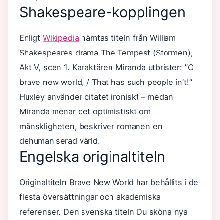
Shakespeare-kopplingen
Enligt
Wikipedia
hämtas titeln från William
Shakespeares drama The Tempest (Stormen),
Akt V, scen 1. Karaktären Miranda utbrister: ”O
brave new world, / That has such people in’t!”
Huxley använder citatet ironiskt – medan
Miranda menar det optimistiskt om
mänskligheten, beskriver romanen en
dehumaniserad värld.
Engelska originaltiteln
Originaltiteln Brave New World har behållits i de
flesta översättningar och akademiska
referenser. Den svenska titeln Du sköna nya