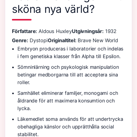
sköna nya värld?
Författare:
Aldous Huxley
Utgivningsår:
1932
Genre:
Dystopi
Originaltitel:
Brave New World
Embryon produceras i laboratorier och indelas
i fem genetiska klasser från Alpha till Epsilon.
Sömninlärning och psykologisk manipulation
betingar medborgarna till att acceptera sina
roller.
Samhället eliminerar familjer, monogami och
åldrande för att maximera konsumtion och
lycka.
Läkemedlet soma används för att undertrycka
obehagliga känslor och upprätthålla social
stabilitet.