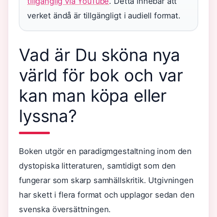
tillgänglig via YouTube
. Detta innebär att
verket ändå är tillgängligt i audiell format.
Vad är Du sköna nya
värld för bok och var
kan man köpa eller
lyssna?
Boken utgör en paradigmgestaltning inom den
dystopiska litteraturen, samtidigt som den
fungerar som skarp samhällskritik. Utgivningen
har skett i flera format och upplagor sedan den
svenska översättningen.