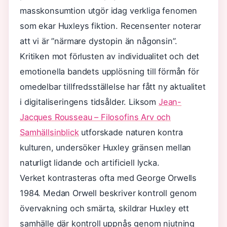
masskonsumtion utgör idag verkliga fenomen
som ekar Huxleys fiktion. Recensenter noterar
att vi är ”närmare dystopin än någonsin”.
Kritiken mot förlusten av individualitet och det
emotionella bandets upplösning till förmån för
omedelbar tillfredsställelse har fått ny aktualitet
i digitaliseringens tidsålder. Liksom
Jean-
Jacques Rousseau – Filosofins Arv och
Samhällsinblick
utforskade naturen kontra
kulturen, undersöker Huxley gränsen mellan
naturligt lidande och artificiell lycka.
Verket kontrasteras ofta med George Orwells
1984. Medan Orwell beskriver kontroll genom
övervakning och smärta, skildrar Huxley ett
samhälle där kontroll uppnås genom njutning