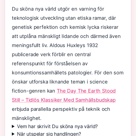
Du sköna nya värld utgör en varning för
teknologisk utveckling utan etiska ramar, där
genetisk perfektion och kemisk lycka riskerar
att utplåna mänskligt lidande och därmed även
meningsfullt liv. Aldous Huxleys 1932
publicerade verk förblir en central
referenspunkt för förståelsen av
konsumtionssamhällets patologier. För den som
önskar utforska liknande teman i science
fiction-genren kan
The Day The Earth Stood
Still – Tidlös Klassiker Med Samhällsbudskap
erbjuda parallella perspektiv på teknik och
mänsklighet.
Vem har skrivit Du sköna nya värld?
När utspelar sig handlingen?