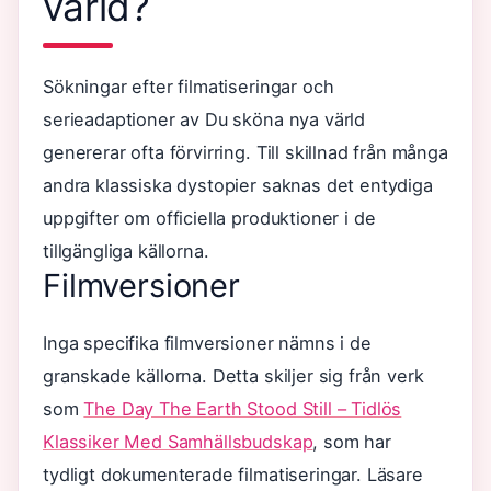
värld?
Sökningar efter filmatiseringar och
serieadaptioner av Du sköna nya värld
genererar ofta förvirring. Till skillnad från många
andra klassiska dystopier saknas det entydiga
uppgifter om officiella produktioner i de
tillgängliga källorna.
Filmversioner
Inga specifika filmversioner nämns i de
granskade källorna. Detta skiljer sig från verk
som
The Day The Earth Stood Still – Tidlös
Klassiker Med Samhällsbudskap
, som har
tydligt dokumenterade filmatiseringar. Läsare