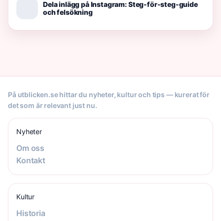
Dela inlägg på Instagram: Steg-för-steg-guide
och felsökning
På utblicken.se hittar du nyheter, kultur och tips — kurerat för
det som är relevant just nu.
Nyheter
Om oss
Kontakt
Kultur
Historia