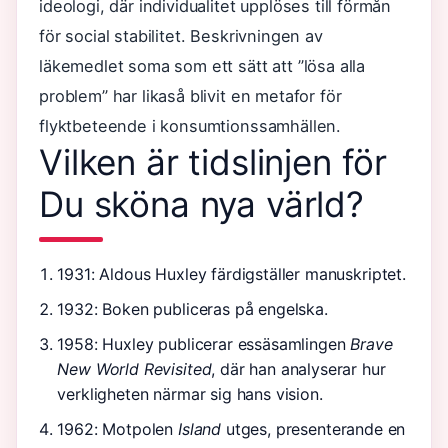
ideologi, där individualitet upplöses till förmån
för social stabilitet. Beskrivningen av
läkemedlet soma som ett sätt att ”lösa alla
problem” har likaså blivit en metafor för
flyktbeteende i konsumtionssamhällen.
Vilken är tidslinjen för
Du sköna nya värld?
1931
: Aldous Huxley färdigställer manuskriptet.
1932
: Boken publiceras på engelska.
1958
: Huxley publicerar essäsamlingen
Brave
New World Revisited
, där han analyserar hur
verkligheten närmar sig hans vision.
1962
: Motpolen
Island
utges, presenterande en