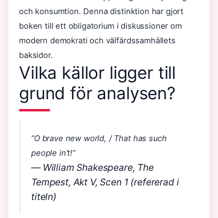
och konsumtion. Denna distinktion har gjort
boken till ett obligatorium i diskussioner om
modern demokrati och välfärdssamhällets
baksidor.
Vilka källor ligger till
grund för analysen?
”O brave new world, / That has such
people in’t!”
— William Shakespeare, The
Tempest, Akt V, Scen 1 (refererad i
titeln)