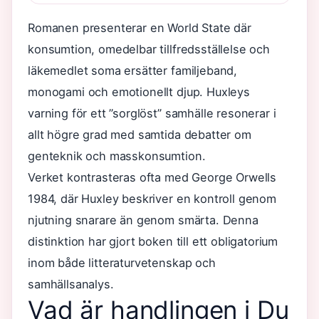
Romanen presenterar en World State där
konsumtion, omedelbar tillfredsställelse och
läkemedlet soma ersätter familjeband,
monogami och emotionellt djup. Huxleys
varning för ett ”sorglöst” samhälle resonerar i
allt högre grad med samtida debatter om
genteknik och masskonsumtion.
Verket kontrasteras ofta med George Orwells
1984, där Huxley beskriver en kontroll genom
njutning snarare än genom smärta. Denna
distinktion har gjort boken till ett obligatorium
inom både litteraturvetenskap och
samhällsanalys.
Vad är handlingen i Du