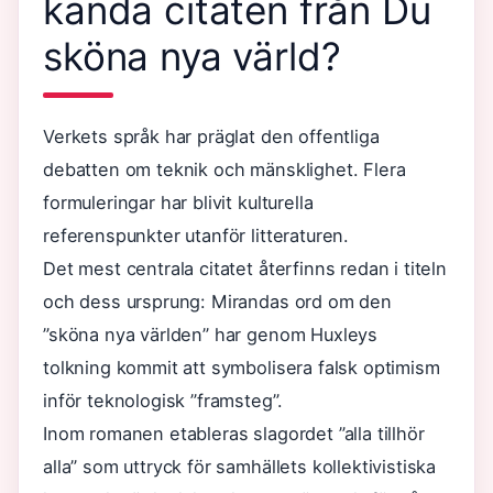
kända citaten från Du
sköna nya värld?
Verkets språk har präglat den offentliga
debatten om teknik och mänsklighet. Flera
formuleringar har blivit kulturella
referenspunkter utanför litteraturen.
Det mest centrala citatet återfinns redan i titeln
och dess ursprung: Mirandas ord om den
”sköna nya världen” har genom Huxleys
tolkning kommit att symbolisera falsk optimism
inför teknologisk ”framsteg”.
Inom romanen etableras slagordet ”alla tillhör
alla” som uttryck för samhällets kollektivistiska