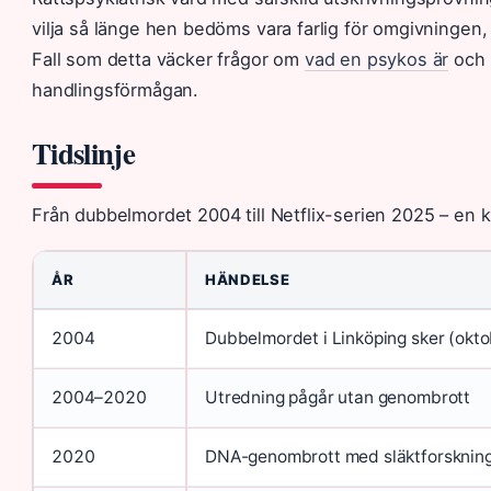
vilja så länge hen bedöms vara farlig för omgivningen,
Fall som detta väcker frågor om
vad en psykos är
och 
handlingsförmågan.
Tidslinje
Från dubbelmordet 2004 till Netflix-serien 2025 – en k
ÅR
HÄNDELSE
2004
Dubbelmordet i Linköping sker (okto
2004–2020
Utredning pågår utan genombrott
2020
DNA-genombrott med släktforskning 