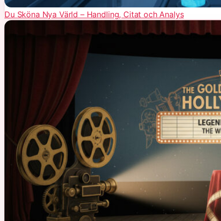
Du Sköna Nya Värld – Handling, Citat och Analys