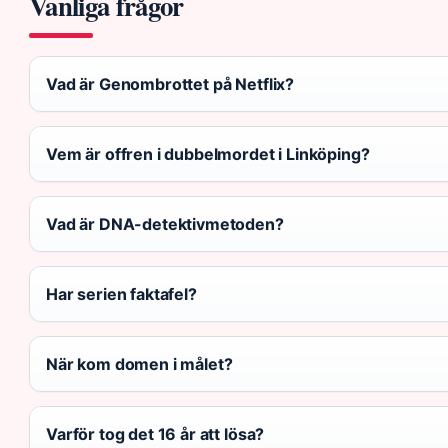
Vanliga frågor
Vad är Genombrottet på Netflix?
Vem är offren i dubbelmordet i Linköping?
Vad är DNA-detektivmetoden?
Har serien faktafel?
När kom domen i målet?
Varför tog det 16 år att lösa?