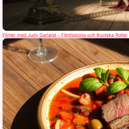
Filmer med Judy Garland – Filmhistoria och Ikoniska Roller