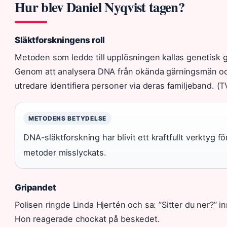
Hur blev Daniel Nyqvist tagen?
Släktforskningens roll
Metoden som ledde till upplösningen kallas genetisk g
Genom att analysera DNA från okända gärningsmän oc
utredare identifiera personer via deras familjeband. (T
METODENS BETYDELSE
DNA-släktforskning har blivit ett kraftfullt verktyg fö
metoder misslyckats.
Gripandet
Polisen ringde Linda Hjertén och sa: ”Sitter du ner?” i
Hon reagerade chockat på beskedet.