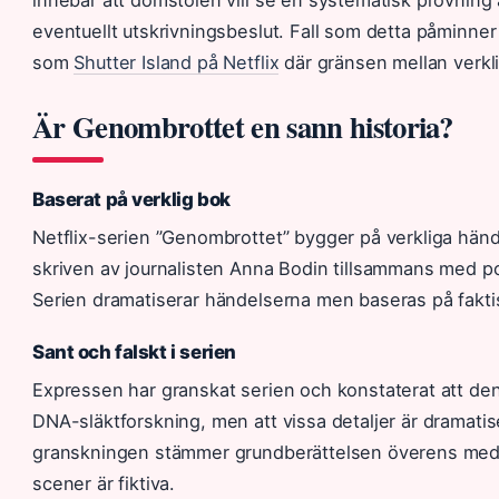
eventuellt utskrivningsbeslut. Fall som detta påminner
som
Shutter Island på Netflix
där gränsen mellan verkl
Är Genombrottet en sann historia?
Baserat på verklig bok
Netflix-serien ”Genombrottet” bygger på verkliga händ
skriven av journalisten Anna Bodin tillsammans med po
Serien dramatiserar händelserna men baseras på fakt
Sant och falskt i serien
Expressen har granskat serien och konstaterat att den
DNA-släktforskning, men att vissa detaljer är dramatise
granskningen stämmer grundberättelsen överens med 
scener är fiktiva.