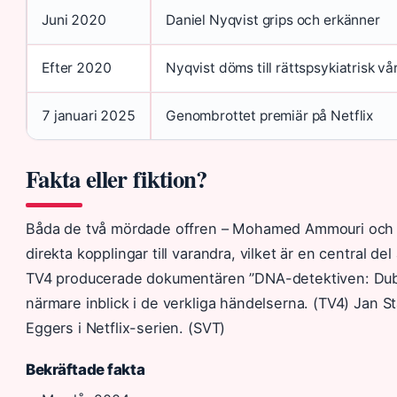
Juni 2020
Daniel Nyqvist grips och erkänner
Efter 2020
Nyqvist döms till rättspsykiatrisk vå
7 januari 2025
Genombrottet premiär på Netflix
Fakta eller fiktion?
Båda de två mördade offren – Mohamed Ammouri och
direkta kopplingar till varandra, vilket är en central de
TV4 producerade dokumentären ”DNA-detektiven: Dub
närmare inblick i de verkliga händelserna. (TV4) Jan S
Eggers i Netflix-serien. (SVT)
Bekräftade fakta