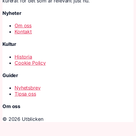
kurerat för det som är relevant just nu.
Nyheter
Om oss
Kontakt
Kultur
Historia
Cookie Policy
Guider
Nyhetsbrev
Tipsa oss
Om oss
© 2026 Utblicken