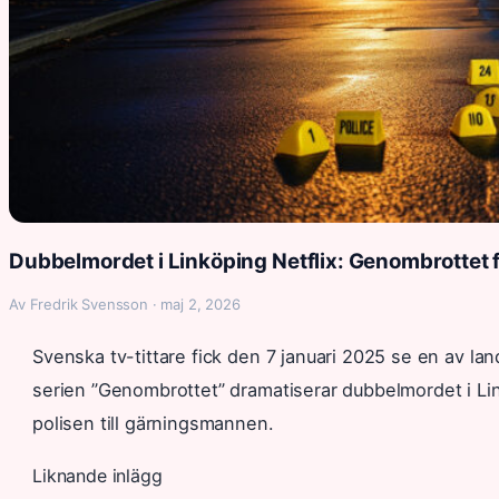
Dubbelmordet i Linköping Netflix: Genombrottet 
Av Fredrik Svensson · maj 2, 2026
Svenska tv-tittare fick den 7 januari 2025 se en av la
serien ”Genombrottet” dramatiserar dubbelmordet i Link
polisen till gärningsmannen.
Liknande inlägg