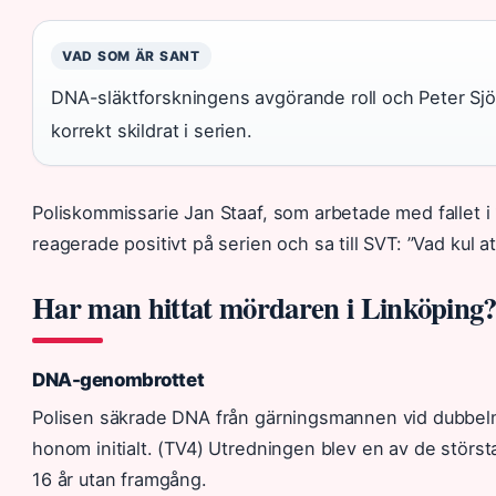
VAD SOM ÄR SANT
DNA-släktforskningens avgörande roll och Peter Sjöl
korrekt skildrat i serien.
Poliskommissarie Jan Staaf, som arbetade med fallet i
reagerade positivt på serien och sa till SVT: ”Vad kul att
Har man hittat mördaren i Linköping
DNA-genombrottet
Polisen säkrade DNA från gärningsmannen vid dubbelm
honom initialt. (TV4) Utredningen blev en av de största
16 år utan framgång.