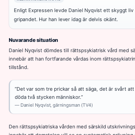
Enligt Expressen levde Daniel Nyqvist ett skyggt liv 
gripandet. Hur han lever idag är delvis okänt.
Nuvarande situation
Daniel Nyqvist dömdes till rättspsykiatrisk vård med s
innebär att han fortfarande vårdas inom rättspsykiatrin
tillstånd.
”Det var som tre prickar så att säga, det är svårt att
döda två stycken människor.”
— Daniel Nyqvist, gärningsman (TV4)
Den rättspsykiatriska vården med särskild utskrivnin
innebär att domstolen vill se en systematisk prövning 