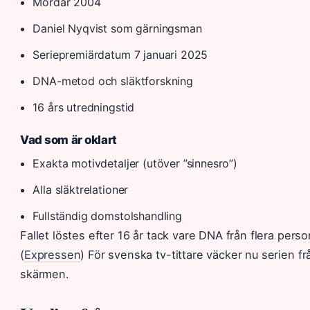
Mordår 2004
Daniel Nyqvist som gärningsman
Seriepremiärdatum 7 januari 2025
DNA-metod och släktforskning
16 års utredningstid
Vad som är oklart
Exakta motivdetaljer (utöver ”sinnesro”)
Alla släktrelationer
Fullständig domstolshandling
Fallet löstes efter 16 år tack vare DNA från flera perso
(
Expressen
) För svenska tv-tittare väcker nu serien f
skärmen.