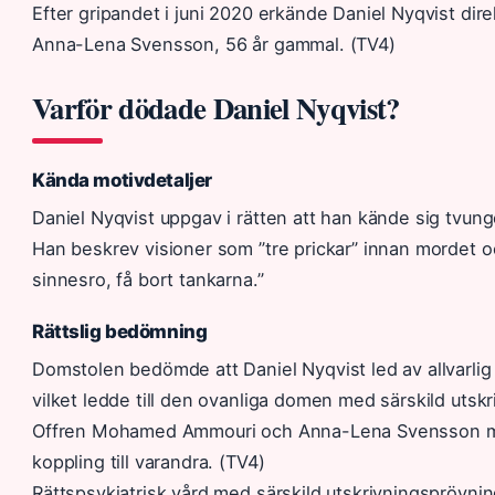
Efter gripandet i juni 2020 erkände Daniel Nyqvist 
Anna-Lena Svensson, 56 år gammal. (TV4)
Varför dödade Daniel Nyqvist?
Kända motivdetaljer
Daniel Nyqvist uppgav i rätten att han kände sig tvunge
Han beskrev visioner som ”tre prickar” innan mordet oc
sinnesro, få bort tankarna.”
Rättslig bedömning
Domstolen bedömde att Daniel Nyqvist led av allvarlig 
vilket ledde till den ovanliga domen med särskild utsk
Offren Mohamed Ammouri och Anna-Lena Svensson mö
koppling till varandra. (TV4)
Rättspsykiatrisk vård med särskild utskrivningsprövnin