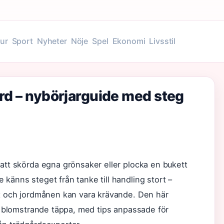
tur
Sport
Nyheter
Nöje
Spel
Ekonomi
Livsstil
rd – nybörjarguide med steg
 att skörda egna grönsaker eller plocka en bukett
känns steget från tanke till handling stort –
rt och jordmånen kan vara krävande. Den här
en blomstrande täppa, med tips anpassade för