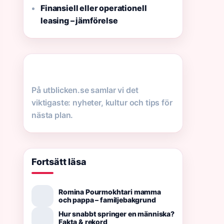
Finansiell eller operationell
leasing – jämförelse
På utblicken.se samlar vi det
viktigaste: nyheter, kultur och tips för
nästa plan.
Fortsätt läsa
Romina Pourmokhtari mamma
och pappa – familjebakgrund
Hur snabbt springer en människa?
Fakta & rekord