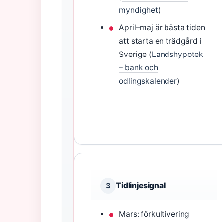
myndighet
)
April–maj är bästa tiden
att starta en trädgård i
Sverige (
Landshypotek
– bank och
odlingskalender
)
Tidlinjesignal
3
Mars: förkultivering