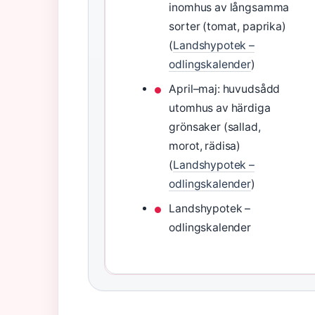
inomhus av långsamma
sorter (tomat, paprika)
(
Landshypotek –
odlingskalender
)
April–maj: huvudsådd
utomhus av härdiga
grönsaker (sallad,
morot, rädisa)
(
Landshypotek –
odlingskalender
)
Landshypotek –
odlingskalender