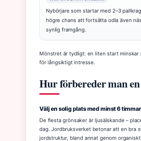
Nybörjare som startar med 2–3 pallkraga
högre chans att fortsätta odla även nä
synlig framgång.
Mönstret är tydligt: en liten start minska
för långsiktigt intresse.
Hur förbereder man en 
Välj en solig plats med minst 6 timmar
De flesta grönsaker är ljusälskande – pla
dag. Jordbruksverket betonar att en bra s
jordstruktur, bland annat genom organisk