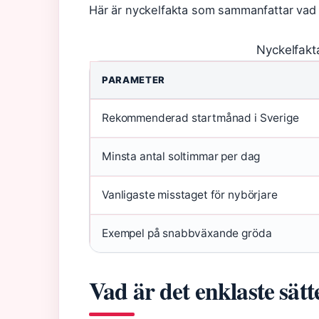
Här är nyckelfakta som sammanfattar vad d
Nyckelfakt
PARAMETER
Rekommenderad startmånad i Sverige
Minsta antal soltimmar per dag
Vanligaste misstaget för nybörjare
Exempel på snabbväxande gröda
Vad är det enklaste sätt