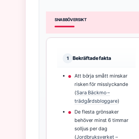
SNABBÖVERSIKT
Bekräftade fakta
1
Att börja smått minskar
risken för misslyckande
(
Sara Bäckmo –
trädgårdsbloggare
)
De flesta grönsaker
behöver minst 6 timmar
solljus per dag
(
Jordbruksverket –