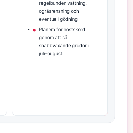
regelbunden vattning,
ogräsrensning och
eventuell gödning
Planera för höstskörd
genom att så
snabbväxande grödor i
juli–augusti