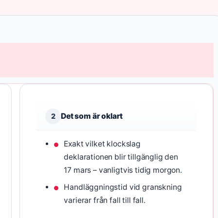
Det som är oklart
2
Exakt vilket klockslag
deklarationen blir tillgänglig den
17 mars – vanligtvis tidig morgon.
Handläggningstid vid granskning
varierar från fall till fall.