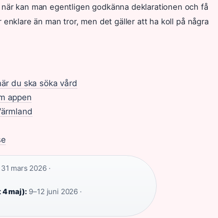
 när kan man egentligen godkänna deklarationen och få
 enklare än man tror, men det gäller att ha koll på några
när du ska söka vård
om appen
 Värmland
se
31 mars 2026 ·
 4 maj):
9–12 juni 2026 ·