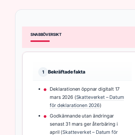
SNABBÖVERSIKT
Bekräftade fakta
1
Deklarationen öppnar digitalt 17
mars 2026 (
Skatteverket – Datum
för deklarationen 2026
)
Godkännande utan ändringar
senast 31 mars ger återbäring i
april (
Skatteverket – Datum för