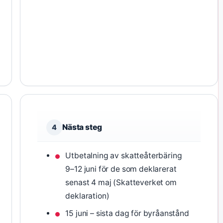
Nästa steg
4
Utbetalning av skatteåterbäring
9–12 juni för de som deklarerat
senast 4 maj (Skatteverket om
deklaration)
15 juni – sista dag för byråanstånd