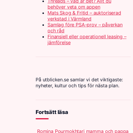
Threads – vad är det? Allt du
behöver veta om appen
Mats Skog & Fritid – auktoriserad
verkstad i Värmland
Samlag före PSA-prov – påverkan
och råd
Finansiell eller operationell leasing –
jämförelse
På utblicken.se samlar vi det viktigaste:
nyheter, kultur och tips för nästa plan.
Fortsätt läsa
Romina Pourmokhtari mamma och pappa