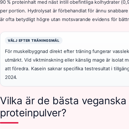
90 % proteinhalt med näst intill obefintliga kolhydrater (0,9
per portion. Hydrolysat är förbehandlat för ännu snabbare
är ofta betydligt högre utan motsvarande evidens för bättr
VÄLJ EFTER TRÄNINGSMÅL
För muskelbyggnad direkt efter träning fungerar vassle
utmärkt. Vid viktminskning eller känslig mage är isolat me
att föredra. Kasein saknar specifika testresultat i tillgäng
2024.
Vilka är de bästa veganska
proteinpulver?