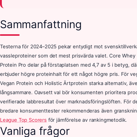
Sammanfattning
Testerna för 2024–2025 pekar entydigt mot svensktillver
vassleproteiner som det mest prisvärda valet. Core Whey
Protein Pro delar på förstaplatsen med 4,7 av 5 i betyg, d
erbjuder högre proteinhalt för ett något högre pris. För v
Vegan Protein och Holistic Ärtprotein starka alternativ, ä
långsammare. Oavsett val bör konsumenten prioritera pr
verifierade labbresultat över marknadsföringslöften. För 
bredare konsumenttester rekommenderas även granskni
League Top Scorers
för jämförelse av rankingmetodik.
Vanliga frågor