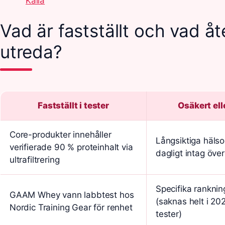
Källa
Vad är fastställt och vad åt
utreda?
Fastställt i tester
Osäkert elle
Core-produkter innehåller
Långsiktiga hälso
verifierade 90 % proteinhalt via
dagligt intag öve
ultrafiltrering
Specifika ranknin
GAAM Whey vann labbtest hos
(saknas helt i 2
Nordic Training Gear för renhet
tester)