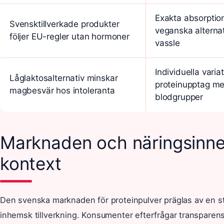
Exakta absorption
Svensktillverkade produkter
veganska alterna
följer EU-regler utan hormoner
vassle
Individuella variat
Låglaktosalternativ minskar
proteinupptag mel
magbesvär hos intoleranta
blodgrupper
Marknaden och näringsinneh
kontext
Den svenska marknaden för proteinpulver präglas av en st
inhemsk tillverkning. Konsumenter efterfrågar transparens