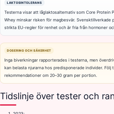
LAKTOSINTOLERANS
Testerna visar att låglaktosalternativ som Core Protei
Whey minskar risken för magbesvär. Svensktillverkade p
strikta EU-regler för renhet och är fria från hormoner oc
DOSERING OCH SÄKERHET
Inga biverkningar rapporterades i testerna, men överd
kan belasta njurarna hos predisponerade individer. Följ t
rekommendationer om 20–30 gram per portion.
Tidslinje över tester och ra
2023
: