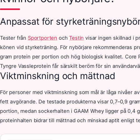
Anpassat för styrketräningsnybör
Tester från
Sportporten
och
Testin
visar ingen skillnad i 
könen vid styrketräning. För nybörjare rekommenderas p
gram protein per portion och hög biologisk kvalitet. Core 
Tyngre Vassleprotein får särskilt beröm för sin användarvä
Viktminskning och mättnad
För personer med viktminskning som mål är låga nivåer av
fett avgörande. De testade produkterna visar 0,7–0,9 gram
portion, medan sockerhalten i GAAM Whey ligger på 0,4 
proteinhalten bidrar till mättnad och minskad aptit enligt t