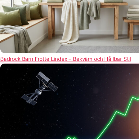
Badrock Barn Frotte Lindex – Bekväm och Hållbar Stil