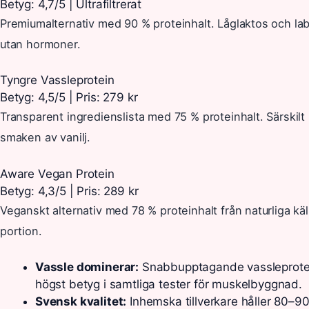
Betyg: 4,7/5 | Ultrafiltrerat
Premiumalternativ med 90 % proteinhalt. Låglaktos och lab
utan hormoner.
Tyngre Vassleprotein
Betyg: 4,5/5 | Pris: 279 kr
Transparent ingredienslista med 75 % proteinhalt. Särskilt
smaken av vanilj.
Aware Vegan Protein
Betyg: 4,3/5 | Pris: 289 kr
Veganskt alternativ med 78 % proteinhalt från naturliga käll
portion.
Vassle dominerar:
Snabbupptagande vassleprotei
högst betyg i samtliga tester för muskelbyggnad.
Svensk kvalitet:
Inhemska tillverkare håller 80–90