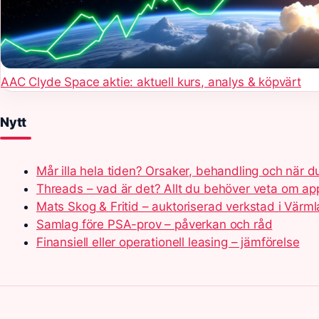
AAC Clyde Space aktie: aktuell kurs, analys & köpvärt
Nytt
Mår illa hela tiden? Orsaker, behandling och när d
Threads – vad är det? Allt du behöver veta om a
Mats Skog & Fritid – auktoriserad verkstad i Värm
Samlag före PSA-prov – påverkan och råd
Finansiell eller operationell leasing – jämförelse