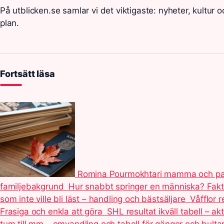
På utblicken.se samlar vi det viktigaste: nyheter, kultur o
plan.
Fortsätt läsa
Romina Pourmokhtari mamma och pa
familjebakgrund
Hur snabbt springer en människa? Fakt
som inte ville bli läst – handling och bästsäljare
Våfflor 
Frasiga och enkla att göra
SHL resultat ikväll tabell – akt