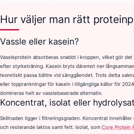
Hur väljer man rätt proteinp
Vassle eller kasein?
Vassleprotein absorberas snabbt i kroppen, vilket gör det i
efter styrketräning. Kasein bryts däremot ner långsammar
teoretiskt passa bättre vid sänggåendet. Trots detta sakna
eller topprankningar för kasein i tillgängliga källor för 2
domineras helt av vasslebaserade alternativ.
Koncentrat, isolat eller hydrolysa
Skillnaden ligger i filtreringsgraden. Koncentrat innehåller
och resterande laktos samt fett. Isolat, som
Core Protein 