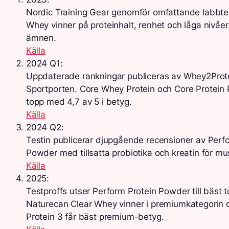
Nordic Training Gear genomför omfattande labbt
Whey vinner på proteinhalt, renhet och låga nivåe
ämnen.
Källa
2024 Q1
:
Uppdaterade rankningar publiceras av Whey2Prot
Sportporten. Core Whey Protein och Core Protein Pr
topp med 4,7 av 5 i betyg.
Källa
2024 Q2
:
Testin publicerar djupgående recensioner av Perf
Powder med tillsatta probiotika och kreatin för mu
Källa
2025
:
Testproffs utser Perform Protein Powder till bäst 
Naturecan Clear Whey vinner i premiumkategorin
Protein 3 får bäst premium-betyg.