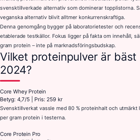
svensktillverkade alternativ som dominerar topplistorna. S
veganska alternativ blivit alltmer konkurrenskraftiga.
Denna genomgång bygger på laboratorietester och recens
etablerade testkällor. Fokus ligger på fakta om innehåll, s
gram protein – inte på marknadsföringsbudskap.
Vilket proteinpulver är bäst 
2024?
Core Whey Protein
Betyg: 4,7/5 | Pris: 259 kr
Svensktillverkat vassle med 80 % proteinhalt och utmärkt l
per gram protein i testerna.
Core Protein Pro