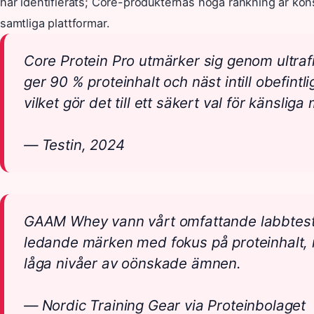
har identifierats; Core-produkternas höga rankning är ko
samtliga plattformar.
Core Protein Pro utmärker sig genom ultraf
ger 90 % proteinhalt och näst intill obefintli
vilket gör det till ett säkert val för känsliga
— Testin, 2024
GAAM Whey vann vårt omfattande labbtes
ledande märken med fokus på proteinhalt, 
låga nivåer av oönskade ämnen.
— Nordic Training Gear via Proteinbolaget