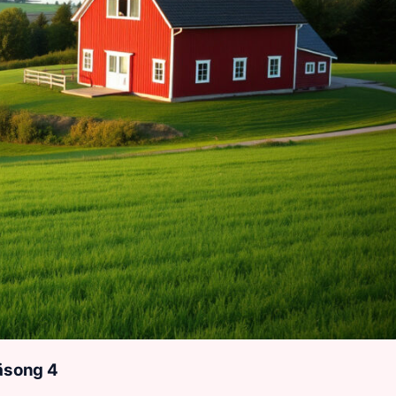
säsong 4