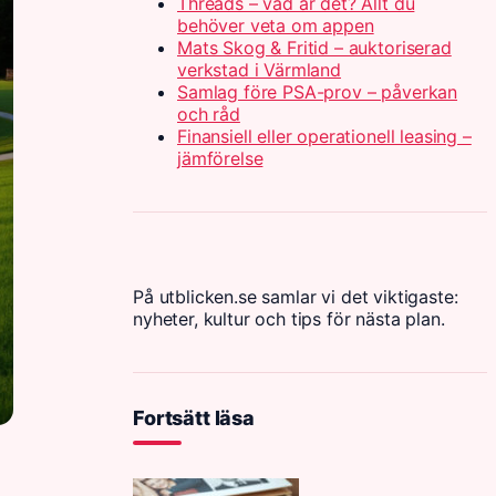
Threads – vad är det? Allt du
behöver veta om appen
Mats Skog & Fritid – auktoriserad
verkstad i Värmland
Samlag före PSA-prov – påverkan
och råd
Finansiell eller operationell leasing –
jämförelse
På utblicken.se samlar vi det viktigaste:
nyheter, kultur och tips för nästa plan.
Fortsätt läsa